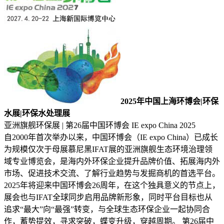
2025年中国上海环博会|环保
水展|环保水处理展
亚洲旗舰环保展 | 第26届中国环博会 IE expo China 2025
自2000年首次举办以来，中国环博会（IE expo China）已成长
为规模仅次于母展慕尼黑IFAT展的亚洲旗舰生态环境治理领
域专业博览会，是海内外环保企业提升品牌价值、拓展海内外
市场、促进技术交流、了解行业趋势与发掘商机的首选平台。
2025年将迎来中国环博会26周年，在这个独具意义的节点上，
展会也与IFAT全球同步启用品牌新形象，同时平台目标也从
追求“最大”向“最强”转变，与全球生态环保企业一起协同合
作，蓄势提效，寻求突破，蝶变升级，穿越周期。 第26届中