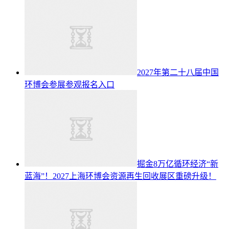
2027年第二十八届中国
环博会参展参观报名入口
掘金8万亿循环经济“新
蓝海”！2027上海环博会资源再生回收展区重磅升级！