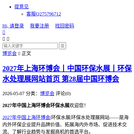
提意见
客服Q275796712
Hi, 请登录
我要注册
找回密码




博览会
正文

2027年上海环博会丨中国环保水展丨环保
水处理展网站首页
第28届中国环博会
2026-05-07
分类：
博览会
评论(0)
2027年中国上海环博会环保水展
欢迎您！
2027年中国上海环博会
|环保水展|环保水处理展网站——是海
内外环保企业提升品牌价值、拓展海内外市场、促进技术交
流、了解行业趋势与发掘商机的首选平台。