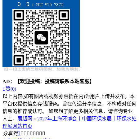
AD：
【欢迎投稿：投稿请联系本站客服】

赞(
0
)
以上内容(如有图片或视频亦包括在内)为用户上传并发布，本
平台仅提供信息存储服务。旨在传递分享信息，不构成对任何
信息的推荐或认可。 如您想了解更多相关信息，请咨询专业
人士。
展超网
»
2027年上海环博会丨中国环保水展丨环保水处
理展网站首页
分享到








