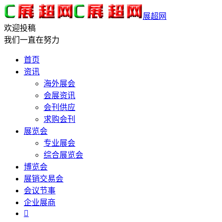
展超网
欢迎投稿
我们一直在努力
首页
资讯
海外展会
会展资讯
会刊供应
求购会刊
展览会
专业展会
综合展览会
博览会
展销交易会
会议节事
企业展商
