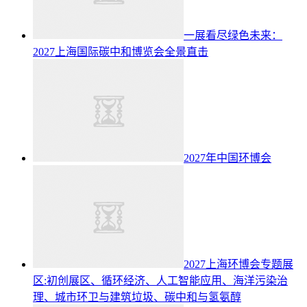
一展看尽绿色未来：
2027上海国际碳中和博览会全景直击
2027年中国环博会
2027上海环博会专题展
区:初创展区、循环经济、人工智能应用、海洋污染治
理、城市环卫与建筑垃圾、碳中和与氢氨醇