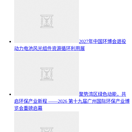
2027年中国环博会退役
动力电池风光组件资源循环利用展
聚势湾区绿色动能，共
启环保产业新程 ——2026 第十九届广州国际环保产业博
览会重磅启幕