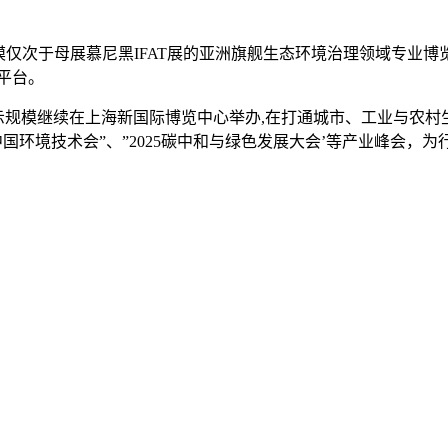
) 已成长为规模仅次于母展慕尼黑IFAT展的亚洲旗舰生态环境治理领域
平台。
平方米展示规模继续在上海新国际博览中心举办,在打通城市、工业与
中国环境技术会”、”2025碳中和与绿色发展大会’等产业峰会