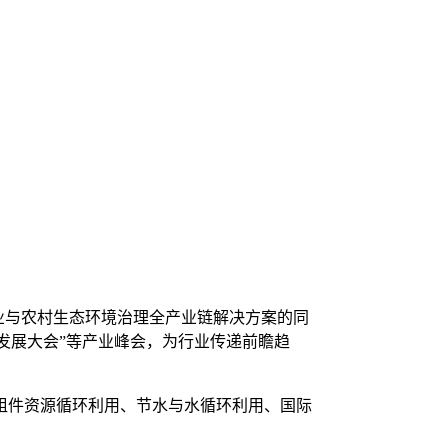
通城市、工业与农村生态环境治理全产业链解决方案的同
色发展大会”等产业峰会，为行业传递前瞻趋
光组件资源循环利用、节水与水循环利用、国际