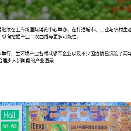
㎡展示规模继续在上海新国际博览中心举办，在打通城市、工业与农
，纵向挖掘产业二次曲线与更多可能性。
博览中心举行，生环境产业各领域领军企业以及不少因疫情已沉淀了
治理步入新阶段的产业图景