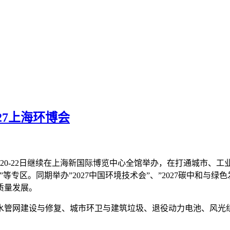
27上海环博会
将于2027年4月20-22日继续在上海新国际博览中心全馆举办，在打
专区。同期举办”2027中国环境技术会”、”2027碳中和与绿
质量发展。
排水管网建设与修复、城市环卫与建筑垃圾、退役动力电池、风