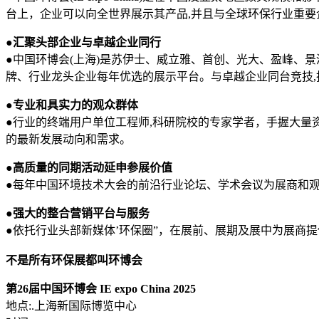
台上，企业可以向全世界展示其产品,并且与全球环保行业重要
●
汇聚头部企业与卓越企业同行
●中国环博会(上海)是苏伊士、威立雅、首创、光大、盈峰、
牌、行业龙头企业每年优选的展示平台。与卓越企业同台竞技,
●
专业和具实力的观众群体
●行业的终端用户单位工程师,科研院校的专家学者，手握大量
的最新发展动向和需求。
●
高质量的同期活动延申参展价值
●每年中国环境技术大会的前沿行业论坛、学术会议为展商和
●
强大的整合营销平台与服务
●依托行业头部新媒体’环保圈”，在展前、展期及展中为展商
不是所有环保展都叫环博会
第26届中国环博会 IE expo China 2025
地点:.上海新国际博览中心