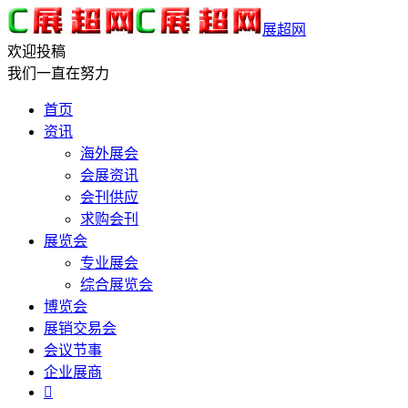
展超网
欢迎投稿
我们一直在努力
首页
资讯
海外展会
会展资讯
会刊供应
求购会刊
展览会
专业展会
综合展览会
博览会
展销交易会
会议节事
企业展商
