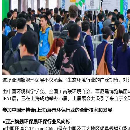
这场亚洲旗舰环保展不仅承载了生态环境行业的广泛期待，对
由中国环境科学学会、全国工商联环境商会、慕尼黑博览集团
IFAT展，已在上海成功举办25届。上届展会共吸引了来自于全
参加中国环博会(上海)展示环保行业的全新技术和发展
●亚洲旗舰环保展环保行业风向标
●中国环博会(IE expo China)是在中国及亚太地区颇具