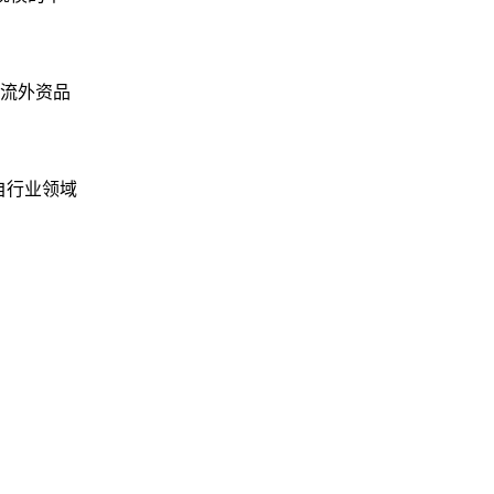
主流外资品
自行业领域