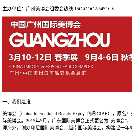
主办单位：广州美博会组委会热线 15O-OOO2-545O V​
一、我们是谁
美博会（China International Beauty Expo，
际美博会。2015年5月，广东国际美博会正式更名为“美博会”。20
师海外，创办印尼国际美博会、越南国际美博会，构建起一年6