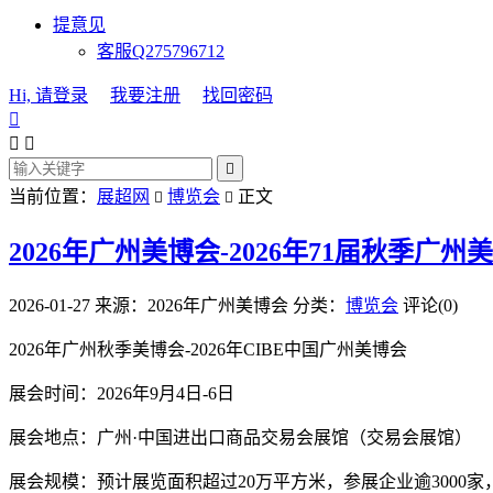
提意见
客服Q275796712
Hi, 请登录
我要注册
找回密码




当前位置：
展超网
博览会
正文


2026年广州美博会-2026年71届秋季广州
2026-01-27
来源：2026年广州美博会
分类：
博览会
评论(0)
2026年广州秋季美博会-2026年CIBE中国广州美博会
展会时间：2026年9月4日-6日
展会地点：广州·中国进出口商品交易会展馆（交易会展馆）
展会规模：预计展览面积超过20万平方米，参展企业逾3000家