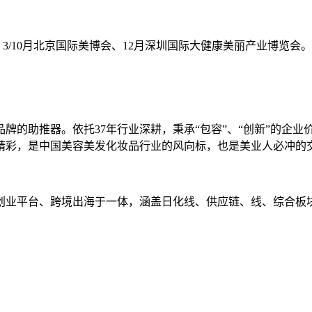
3/10月北京国际美博会、12月深圳国际大健康美丽产业博览会。
的助推器。依托37年行业深耕，秉承“包容”、“创新”的企业
精彩，是中国美容美发化妆品行业的风向标，也是美业人必冲的
创业平台、跨境出海于一体，涵盖日化线、供应链、线、综合板