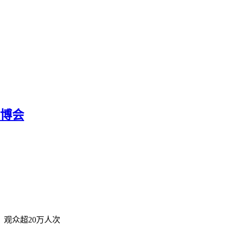
美博会
，观众超20万人次