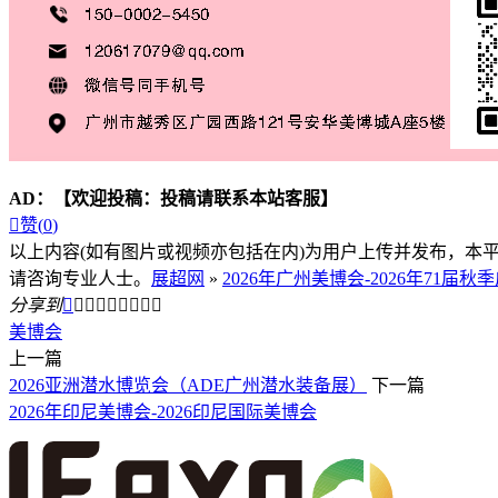
AD：
【欢迎投稿：投稿请联系本站客服】

赞(
0
)
以上内容(如有图片或视频亦包括在内)为用户上传并发布，本
请咨询专业人士。
展超网
»
2026年广州美博会-2026年71届
分享到









美博会
上一篇
2026亚洲潜水博览会（ADE广州潜水装备展）
下一篇
2026年印尼美博会-2026印尼国际美博会