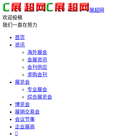
展超网
欢迎投稿
我们一直在努力
首页
资讯
海外展会
会展资讯
会刊供应
求购会刊
展览会
专业展会
综合展览会
博览会
展销交易会
会议节事
企业展商
