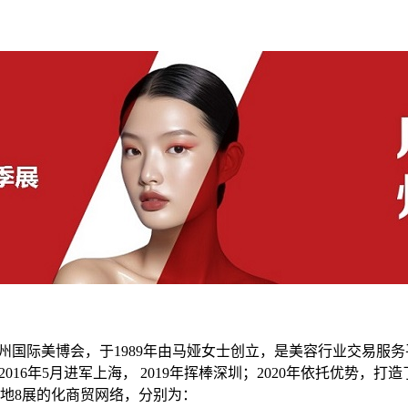
简称CIBE），原名广州国际美博会，于1989年由马娅女士创立，是美容行业
16年5月进军上海， 2019年挥棒深圳；2020年依托优势，打造
地8展的化商贸网络，分别为：