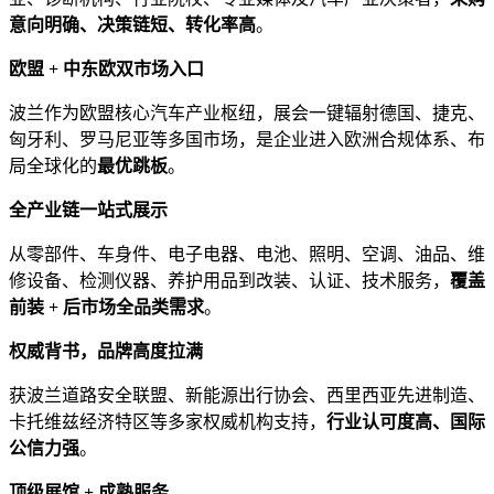
意向明确、决策链短、转化率高
。
欧盟 + 中东欧双市场入口
波兰作为欧盟核心汽车产业枢纽，展会一键辐射德国、捷克、
匈牙利、罗马尼亚等多国市场，是企业进入欧洲合规体系、布
局全球化的
最优跳板
。
全产业链一站式展示
从零部件、车身件、电子电器、电池、照明、空调、油品、维
修设备、检测仪器、养护用品到改装、认证、技术服务，
覆盖
前装 + 后市场全品类需求
。
权威背书，品牌高度拉满
获波兰道路安全联盟、新能源出行协会、西里西亚先进制造、
卡托维兹经济特区等多家权威机构支持，
行业认
可度高、国际
公信力强
。
顶级展馆 + 成熟服务