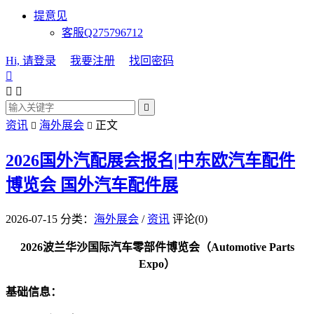
提意见
客服Q275796712
Hi, 请登录
我要注册
找回密码




资讯
海外展会
正文


2026国外汽配展会报名|中东欧汽车配件
博览会
国外汽车配件展
2026-07-15
分类：
海外展会
/
资讯
评论(0)
2026波兰华沙国际汽车零部件博览会（Automotive Parts
Expo）
基础信息：