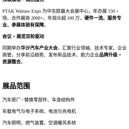
PTAK Warsaw Expo 为中东欧最大会展中心，年办展 150 +
场、合作展商 2000+、年观众超 100 万，
硬件一流、服务专
业、参展体验有保障
。
会议 + 展览双轮驱动
同期举办
华沙汽车产业大会
，汇聚行业领袖、技术专家、企业
高管，分享前沿趋势、发布新品技术、助力企业
品牌升级 +
资源整合
。
展品范围
汽车原厂 / 替换零部件、车身结构件
车载电气与电子系统、电池与充电机
汽车照明、燃气装置、空调暖风系统