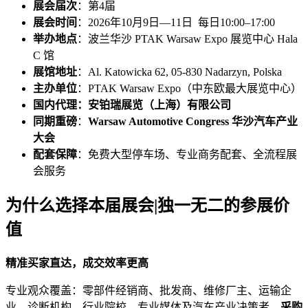
展会届次
：第4届
展会时间
：2026年10月9日—11日 每日10:00–17:00
举办地点
：波兰华沙 PTAK Warsaw Expo 展览中心 Hala
C 馆
展馆地址
：Al. Katowicka 62, 05-830 Nadarzyn, Polska
主办单位
：PTAK Warsaw Expo（中东欧最大展览中心）
国内代理：安铂瑞展览（上海）有限公司
同期重磅
：
Warsaw Automotive Congress 华沙汽车产业
大会
配套保障
：免费大型停车场、专业商务配套、全流程展
会服务
为什么选择本届展会|独一无二的参展价
值
精准买家直达，成交效率更高
专业观众覆盖：零部件经销商、批发商、维修厂主、运输企
业、诊断机构、行业院校、专业媒体及汽车产业决策者，
采购