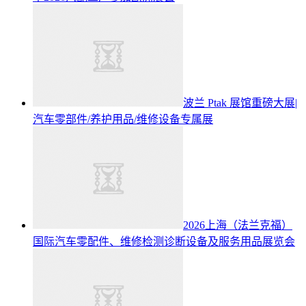
波兰 Ptak 展馆重磅大展|
汽车零部件/养护用品/维修设备专属展
2026上海（法兰克福）
国际汽车零配件、维修检测诊断设备及服务用品展览会