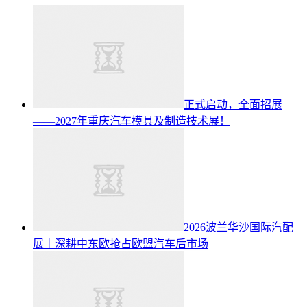
正式启动，全面招展
——2027年重庆汽车模具及制造技术展！
2026波兰华沙国际汽配
展｜深耕中东欧抢占欧盟汽车后市场