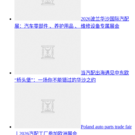
2026波兰华沙国际汽配
展：汽车零部件 、养护用品 、 维修设备专属展会
当汽配出海遇见中东欧
“桥头堡”：一场你不能错过的华沙之约
Poland auto parts trade fair
丨2026汽配工厂参加欧洲展会