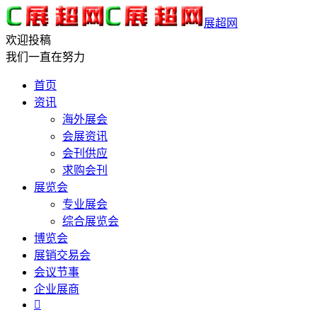
展超网
欢迎投稿
我们一直在努力
首页
资讯
海外展会
会展资讯
会刊供应
求购会刊
展览会
专业展会
综合展览会
博览会
展销交易会
会议节事
企业展商
