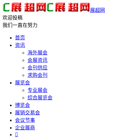
展超网
欢迎投稿
我们一直在努力
首页
资讯
海外展会
会展资讯
会刊供应
求购会刊
展览会
专业展会
综合展览会
博览会
展销交易会
会议节事
企业展商
