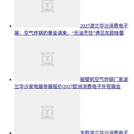
2027波兰华沙消费电子
展：空气炸锅的黄金请柬，“无油烹饪”遇见东欧味蕾
破壁机空气炸锅厂家波
兰华沙家电展参展报价|2027欧洲消费电子外贸展会
东欧波兰华沙消费电子