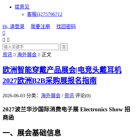
提意见
客服Q275796712
Hi, 请登录
我要注册
找回密码




资讯
海外展会
正文


欧洲智能穿戴产品展会|电竞头戴耳机
2027欧洲B2B采购展报名指南
2026-06-03
分类：
海外展会
/
资讯
评论(0)
2027波兰华沙国际消费电子展 Electronics Show 招
商函
一、展会基础信息