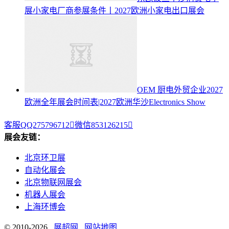
展小家电厂商参展条件丨2027欧洲小家电出口展会
OEM 厨电外贸企业2027
欧洲全年展会时间表|2027欧洲华沙Electronics Show
客服QQ275796712

微信853126215

展会友链：
北京环卫展
自动化展会
北京物联网展会
机器人展会
上海环博会
© 2010-2026
展超网
网站地图