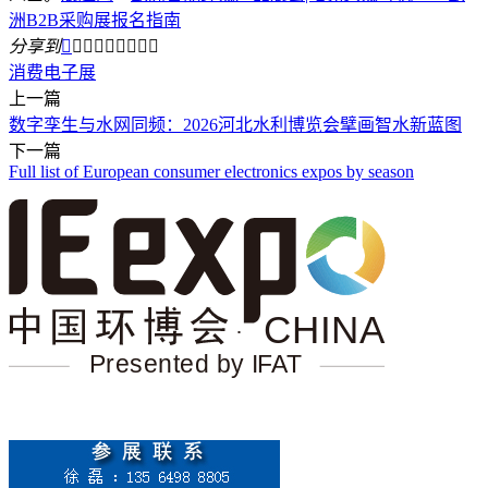
洲B2B采购展报名指南
分享到









消费电子展
上一篇
数字孪生与水网同频：2026河北水利博览会擘画智水新蓝图
下一篇
Full list of European consumer electronics expos by season