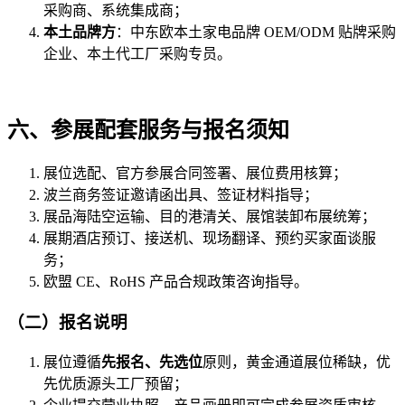
采购商、系统集成商；
本土品牌方
：中东欧本土家电品牌 OEM/ODM 贴牌采购
企业、本土代工厂采购专员。
六、参展配套服务与报名须知
展位选配、官方参展合同签署、展位费用核算；
波兰商务签证邀请函出具、签证材料指导；
展品海陆空运输、目的港清关、展馆装卸布展统筹；
展期酒店预订、接送机、现场翻译、预约买家面谈服
务；
欧盟 CE、RoHS 产品合规政策咨询指导。
（二）报名说明
展位遵循
先报名、先选位
原则，黄金通道展位稀缺，优
先优质源头工厂预留；