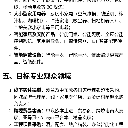
响、回音壁、车载影音、手机配件、快充充电器、数据
线、移动电源等 3C 周边；
大小型家用电器
：厨房小家电（空气炸锅、破壁机、榨
汁机、咖啡机）、清洁家电（吸尘器、扫地机器人）、
个护美容小家电等日用电器；
智能家居及安防产品
：智能门锁、智能照明、全屋智能
控制系统、家用摄像头、门窗传感器、IoT 智能配套硬
件；
智能穿戴设备
：智能手表、智能手环、健康监测穿戴产
品、智能配件。
五、目标专业观众领域
线下实体渠道
：波兰及中东欧各国家电连锁超市采购、
区域品牌代理商、线下家电专营店、五金建材商超采购
负责人；
跨境贸易客商
：中东欧本土进口贸易商、跨境电商大卖
家、亚马逊 / Allegro 平台本土精品卖家；
工程项目采购
：酒店配套、地产精装、办公智能化工程