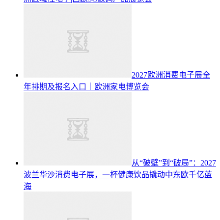
2027欧洲消费电子展全
年排期及报名入口｜欧洲家电博览会
从“破壁”到“破局”：2027
波兰华沙消费电子展，一杯健康饮品撬动中东欧千亿蓝
海