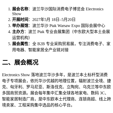
展会名称
：波兰华沙国际消费电子博览会 Electronics
Show
开展时间
：2027年5月 18日–5月20日
举办展馆
：波兰华沙 Ptak Warsaw Expo 国际会展中心
主办方
：波兰 Ptak 专业会展集团（中东欧大型本土会展
运营机构）
展会属性
：全 B2B 专业采购贸易展，专注消费电子、家
用电器、智能家居全产业链对接
二、展会概况
Electronics Show 落地波兰华沙多年，是波兰本土标杆型消费
电子专项展会，依托华沙优越的地理位置，辐射波兰全境、捷
克、匈牙利、罗马尼亚、斯洛伐克、立陶宛、乌克兰等中东欧
多国商贸资源。展会每年集中汇集全球各地家电、数码 3C、
智能家居制造厂商，是中东欧本土代理商、连锁商超、线上跨
境卖家、工程采购集中选品的核心平台。