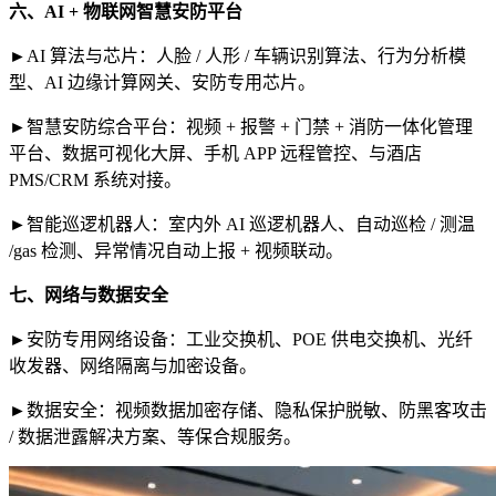
六、AI + 物联网智慧安防平台
►AI 算法与芯片：人脸 / 人形 / 车辆识别算法、行为分析模
型、AI 边缘计算网关、安防专用芯片。
►智慧安防综合平台：视频 + 报警 + 门禁 + 消防一体化管理
平台、数据可视化大屏、手机 APP 远程管控、与酒店
PMS/CRM 系统对接。
►智能巡逻机器人：室内外 AI 巡逻机器人、自动巡检 / 测温
/gas 检测、异常情况自动上报 + 视频联动。
七、网络与数据安全
►安防专用网络设备：工业交换机、POE 供电交换机、光纤
收发器、网络隔离与加密设备。
►数据安全：视频数据加密存储、隐私保护脱敏、防黑客攻击
/ 数据泄露解决方案、等保合规服务。