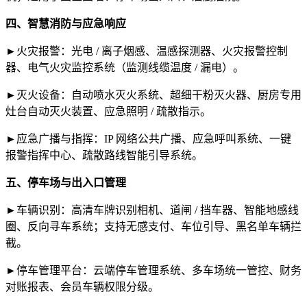
四、智慧消防与应急响应
►火灾报警：光电 / 离子烟感、温感探测器、火灾报警控制
器、电气火灾监控系统（监测线缆温度 / 漏电）。
►灭火设备：自动喷水灭火系统、超细干粉灭火器、厨房专用
灶台自动灭火装置、应急照明 / 疏散指示。
►应急广播与指挥：IP 网络公共广播、应急呼叫系统、一键
报警指挥中心、疏散路线智能引导系统。
五、停车场与出入口管理
►车辆识别：高清车牌识别相机、道闸 / 挡车器、智能地感线
圈、反向寻车系统；支持无感支付、车位引导、黑名单车辆拦
截。
►停车管理平台：云端停车管理系统、多车场统一管控、财务
对账报表、会员车辆权限分级。