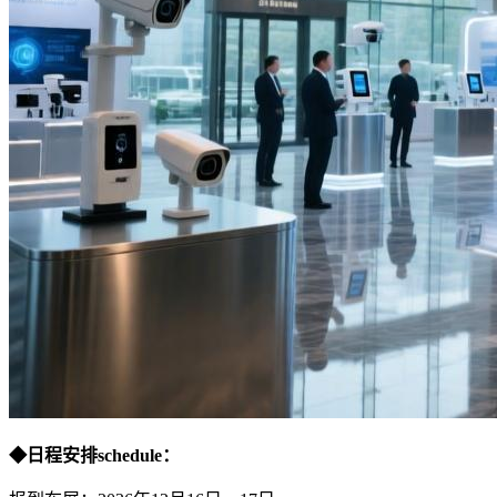
◆
日程安排
schedule：