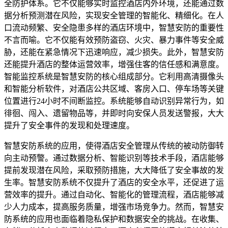
全防护体系。它不仅能够实时监控酒店内外环境，还能通过数
据分析预测潜在风险，实现安全管理的智能化、精细化。在人
口流动频繁、安全隐患多样的酒店环境中，智慧安防的重要性
不言而喻。它不仅能有效预防盗窃、火灾、暴力事件等安全威
胁，还能在紧急情况下迅速响应，减少损失。此外，智慧安防
还能提升酒店的整体运营效率，增强住客的信任感和满意度。
智能监控系统是智慧安防的核心组成部分。它利用高清摄像头
和智能分析软件，对酒店公共区域、客房入口、停车场等关键
位置进行24小时不间断监控。系统能够自动识别异常行为，如
徘徊、闯入、遗留物品等，并即时向安保人员发送警报，大大
提升了安全事件的发现和处理速度。
智慧安防系统的应用，使得酒店安全管理从传统的被动防御转
向主动预警。通过数据分析、智能识别等技术手段，酒店能够
提前发现潜在风险，采取预防措施，大大降低了安全事故的发
生率。智慧安防系统不仅提升了酒店的安全水平，还促进了运
营效率的提升。通过自动化、智能化的管理流程，酒店能够减
少人力成本，提高服务质量，增强市场竞争力。然而，智慧安
防系统的应用也面临着隐私保护和数据安全的挑战。在收集、