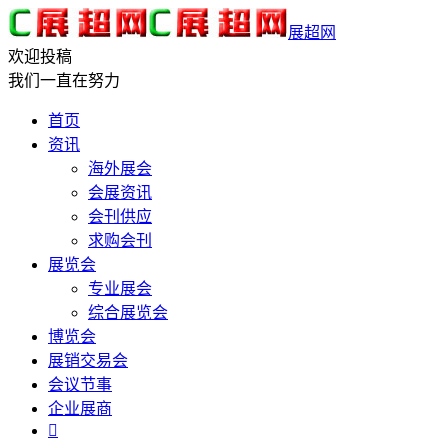
展超网
欢迎投稿
我们一直在努力
首页
资讯
海外展会
会展资讯
会刊供应
求购会刊
展览会
专业展会
综合展览会
博览会
展销交易会
会议节事
企业展商
