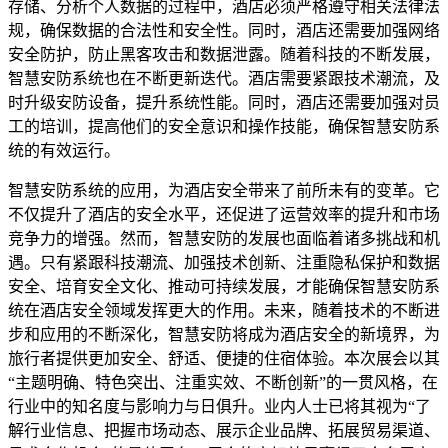
存储、分析个人数据的过程中，酒店必须严格遵守相关法律法
规，确保数据的合法性和安全性。同时，酒店还需要加强网络
安全防护，防止黑客攻击和数据泄露。随着科技的不断发展，
智慧安防系统也在不断更新迭代。酒店需要紧跟技术潮流，及
时升级安防设备，提升系统性能。同时，酒店还需要加强对员
工的培训，提高他们的安全意识和操作技能，确保智慧安防系
统的有效运行。
智慧安防系统的应用，为酒店安全带来了前所未有的变革。它
不仅提升了酒店的安全水平，还促进了运营效率的提升和市场
竞争力的增强。然而，智慧安防的发展也面临着诸多挑战和机
遇。只有紧跟科技潮流、加强技术创新、注重隐私保护和数据
安全、培育安全文化、推动可持续发展，才能确保智慧安防系
统在酒店安全领域发挥更大的作用。未来，随着技术的不断进
步和应用的不断深化，智慧安防将成为酒店安全的新境界，为
旅行者提供更加安全、舒适、便捷的住宿体验。本次展会以其
“主题明确、特色突出、注重实效、不断创新”的一贯风格，在
行业中的知名度与影响力与日俱升。业内人士已将其视为“了
解行业信息、把握市场动态、展示企业品牌、拓展贸易渠道、