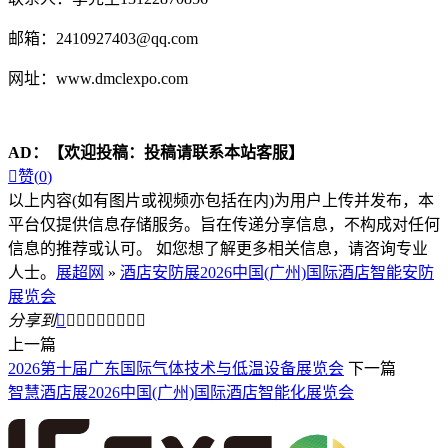
邮箱：2410927403@qq.com
网址：www.dmclexpo.com
AD：
【欢迎投稿：投稿请联系本站客服】

赞(
0
)
以上内容(如有图片或视频亦包括在内)为用户上传并发布，本
平台仅提供信息存储服务。旨在传递分享信息，不构成对任何
信息的推荐或认可。 如您想了解更多相关信息，请咨询专业
人士。
展超网
»
酒店安防展2026中国(广州)国际酒店智能安防
展览会
分享到









上一篇
2026第十届广东国际气体技术与低温设备展览会
下一篇
智慧酒店展2026中国(广州)国际酒店智能化展览会