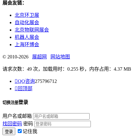
展会友链：
北京环卫展
自动化展会
北京物联网展会
机器人展会
上海环博会
© 2010-2026
展超网
网站地图
请求次数：49 次，加载用时：0.255 秒，内存占用：4.37 MB

QQ咨询
275796712

回顶部
登录
切换注册
用户名或邮箱
找回密码
密码
记住我