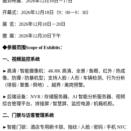
报到布展：2026年12月16日－17日
开幕式：2026年12月18日（9：00－9：30）
展 览：2026年12月18日－20日
撤 展：2026年12月20日下午
◆参展范围Scope of Exhibits：
一、视频监控系统
►高清 / 智能摄像机：4K/8K 高清、全景 / 鱼眼、红外 / 热成
像、防爆 / 防暴机型；支持人脸 / 人形 / 车辆检测、行为分析
（徘徊 / 聚集 / 倒地）、越界 / 离岗预警。
►后端设备：NVR / 存储服务器、AI 智能分析服务器、视频
综合管理平台、拼接屏 / 智慧屏、监控电源 / 机箱机柜。
二、门禁与访客管理系统
►智能门锁：酒店专用刷卡锁、指纹 / 人脸 / 密码 / 手机 NFC