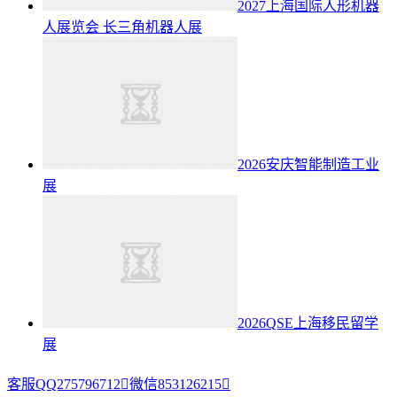
2027上海国际人形机器
人展览会
长三角机器人展
2026安庆智能制造工业
展
2026QSE上海移民留学
展
客服QQ275796712

微信853126215
