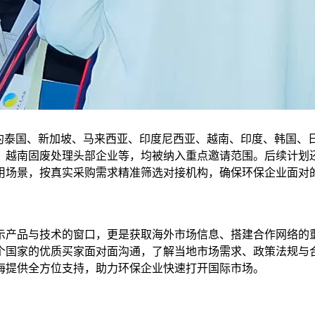
向邀约泰国、新加坡、马来西亚、印度尼西亚、越南、印度、韩国、
、越南固废处理头部企业等，均被纳入重点邀请范围。后续计划还
用场景，按真实采购需求精准筛选对接机构，确保环保企业面对的
示产品与技术的窗口，更是获取海外市场信息、搭建合作网络的
个国家的优质买家面对面沟通，了解当地市场需求、政策法规与
海提供全方位支持，助力环保企业快速打开国际市场。