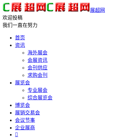
展超网
欢迎投稿
我们一直在努力
首页
资讯
海外展会
会展资讯
会刊供应
求购会刊
展览会
专业展会
综合展览会
博览会
展销交易会
会议节事
企业展商
