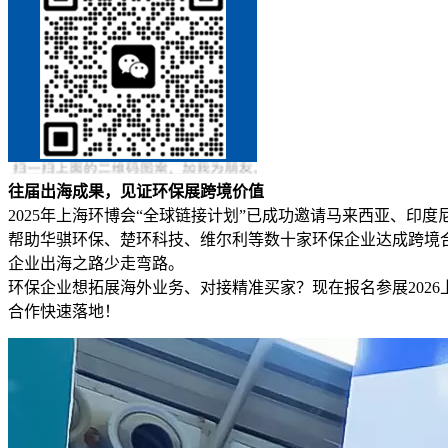
往届出海成果，见证环保展跨境价值
2025年上海环博会“全球链接计划”已成功邀请马来西亚、印
帮助华骐环保、楚环科技、维尔利等数十家环保企业达成跨境合作
企业出海之路少走弯路。
环保企业想拓展海外业务、对接精准买家？现在报名参展202
合作快速落地！