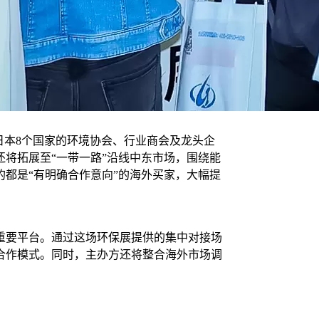
日本8个国家的环境协会、行业商会及龙头企
将拓展至“一带一路”沿线中东市场，围绕能
都是“有明确合作意向”的海外买家，大幅提
重要平台。通过这场环保展提供的集中对接场
合作模式。同时，主办方还将整合海外市场调