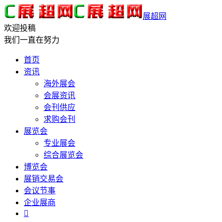
展超网
欢迎投稿
我们一直在努力
首页
资讯
海外展会
会展资讯
会刊供应
求购会刊
展览会
专业展会
综合展览会
博览会
展销交易会
会议节事
企业展商
