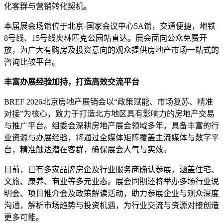
化客群与营销转化契机。
本届展会场馆位于北京·国家会议中心5A馆，交通便捷，‌地铁
8号线、15号线奥林匹克公园站直达‌。展会面向公众‌免费开
放‌，为广大有购房及投资意向的观众提供房地产市场一站式的
咨询比较平台。
丰富
办展经验加持
，
打造
高效
交流平台
BREF 2026北京房地产展销会以“政策赋能、市场复苏、精准
对接”为核心，致力于打造北方地区具有影响力的房地产交易
与推广平台。组委会深耕房地产展会领域多年，具备丰富的行
业资源与办展经验，将通过全媒体矩阵覆盖主流媒体与数字平
台，精准触达潜在客群，确保展会人气与实效。
目前，已有多家品牌房企及行业服务商确认参展，涵盖住宅、
文旅、康养、商业等多元业态。展会同期还将举办多场行业说
明会、项目推介会及政策解读活动，助力参展企业与观众深度
沟通，解析市场趋势与投资机遇，为行业交流与资源对接创造
更多可能。