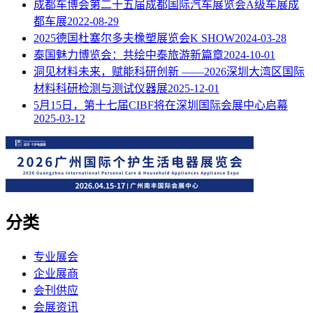
成都车博会第二十五届成都国际汽车展览会A级车展成
都车展
2022-08-29
2025德国杜塞尔多夫橡塑展览会K SHOW
2024-03-28
泰国魅力博览会：共绘中泰旅游新篇章
2024-10-01
洞见材料未来，赋能科研创新 ——2026深圳大湾区国际
材料科研检测与测试仪器展
2025-12-01
5月15日，第十七届CIBF将在深圳国际会展中心启幕
2025-03-12
分类
专业展会
企业展商
会刊供应
会展资讯