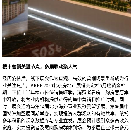
楼市
营销关键节点，多展联动聚人气
经历疫情后，线下展会作为直观、高效的营销场景重新成为行
业关注焦点。BREF 2026北京房地产展销会定档5月底黄金档
期，正值上半年楼市传统销售旺季，消费者看房、购房意愿集
中释放，将为业内机构提供难得的集中营销和推广时机。同
时，展会还将与‌第14届北京海外置业及移民留学展‌、‌第66届中
国特许加盟展‌同期举办，实现投资人群观众的有效共享。依托
多年积累的观众数据库与专业宣发，展会预计吸引众多高收入
家庭、实力投资者及意向购房群体到场，为参展企业带来多元