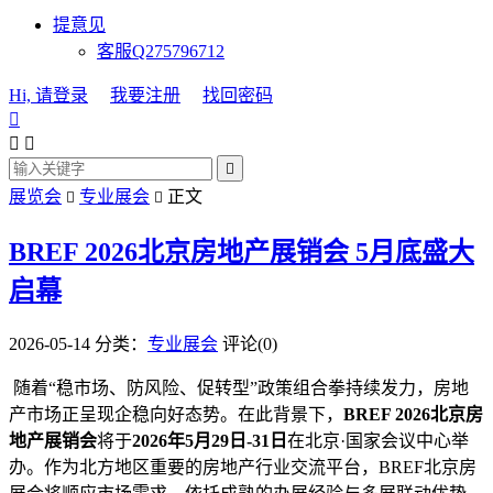
提意见
客服Q275796712
Hi, 请登录
我要注册
找回密码




展览会
专业展会
正文


BREF 2026北京房地产展销会 5月底盛大
启幕
2026-05-14
分类：
专业展会
评论(0)
随着“稳市场、防风险、促转型”政策组合拳持续发力，房地
产市场正呈现企稳向好态势。在此背景下，‌
BREF 2026北京房
地产展销会
‌将于‌
2026年5月29日-31日
‌在北京·国家会议中心举
办。作为北方地区重要的房地产行业交流平台，BREF北京房