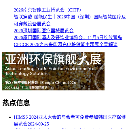
2026南京智能工业博览会（CITF）
智联穿戴·赋能民生｜2026中国（深圳）国际智慧医疗及
可穿戴设备展览会
2026深圳国际医疗器械展览会
2026厦门国际酒店及餐饮业博览会，11月5日绽放鹭岛
CPCCE 2026之未来能源充电桩储能主题展全景解读
热点信息
HIMSS 2024亚太大会的与会者可免费参加韩国医疗保健
展览会
2024-09-25