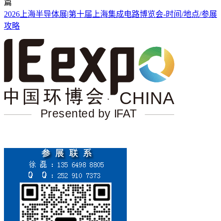
篇
2026上海半导体展|第十届上海集成电路博览会-时间/地点/参展
攻略