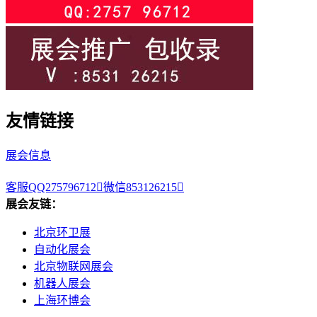
友情链接
展会信息
客服QQ275796712

微信853126215

展会友链：
北京环卫展
自动化展会
北京物联网展会
机器人展会
上海环博会