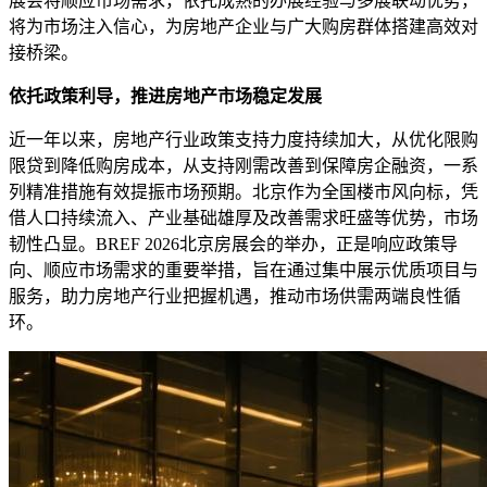
展会将顺应市场需求，依托成熟的办展经验与多展联动优势，
将为市场注入信心，为房地产企业与广大购房群体搭建高效对
接桥梁。
依托
政策利导，
推进房地产市场稳定发展
近一年以来，房地产行业政策支持力度持续加大，从优化限购
限贷到降低购房成本，从支持刚需改善到保障房企融资，一系
列精准措施有效提振市场预期。北京作为全国楼市风向标，凭
借人口持续流入、产业基础雄厚及改善需求旺盛等优势，市场
韧性凸显。BREF 2026北京房展会的举办，正是响应政策导
向、顺应市场需求的重要举措，旨在通过集中展示优质项目与
服务，助力房地产行业把握机遇，推动市场供需两端良性循
环。