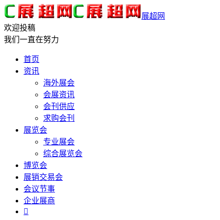
展超网
欢迎投稿
我们一直在努力
首页
资讯
海外展会
会展资讯
会刊供应
求购会刊
展览会
专业展会
综合展览会
博览会
展销交易会
会议节事
企业展商
