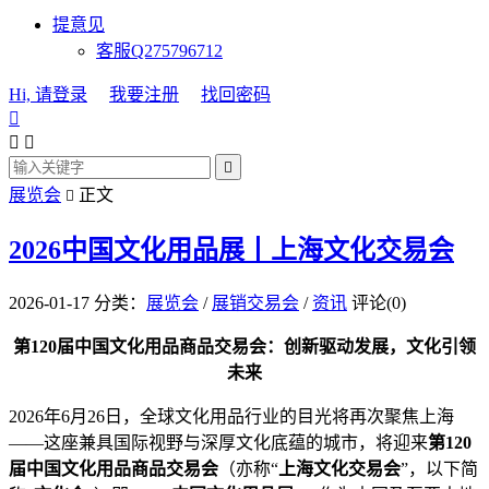
提意见
客服Q275796712
Hi, 请登录
我要注册
找回密码




展览会
正文

2026中国文化用品展丨上海文化交易会
2026-01-17
分类：
展览会
/
展销交易会
/
资讯
评论(0)
第120届中国文化用品商品交易会：创新驱动发展，文化引领
未来
2026年6月26日，全球文化用品行业的目光将再次聚焦上海
——这座兼具国际视野与深厚文化底蕴的城市，将迎来
第120
届中国文化用品商品交易会
（亦称“
上海文化交易会
”，以下简