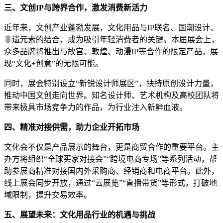
三、文创IP与跨界合作，激发消费新活力
近年来，文创产业蓬勃发展，文化用品与IP联名、国潮设计、
非遗元素的结合，成为吸引年轻消费者的关键。本届展会上，
众多品牌将推出与故宫、敦煌、动漫IP等合作的限定产品，展
现“文化+创意”的无限可能。
同时，展会特别设立“新锐设计师展区”，扶持原创设计力量，
推动中国文创走向世界。知名设计师、艺术机构及高校团队将
带来极具市场竞争力的作品，为行业注入新鲜血液。
四、精准对接供需，助力企业开拓市场
文化会不仅是产品展示的舞台，更是商贸合作的重要平台。主
办方将组织“全球买家对接会”“跨境电商专场”等系列活动，帮
助参展商精准对接国内外采购商、经销商和电商平台。此外，
线上展会同步开放，通过“云展览”“直播带货”等形式，打破地
域限制，提升交易效率。
五、展望未来：文化用品行业的机遇与挑战