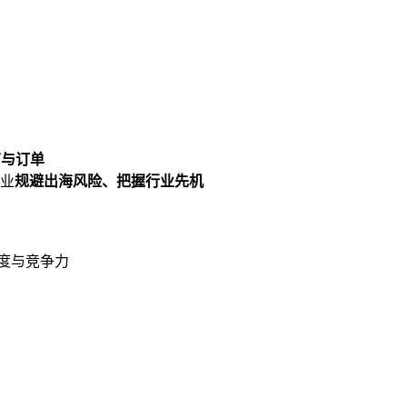
商与订单
业
规避出海风险、把握行业先机
名度与竞争力