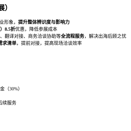
展）
企业形象，
提升整体辨识度与影响力
8.5折
优惠，降低参展成本
、翻译对接、商务洽谈协助等
全流程服务
，解决出海后顾之忧
需求清单
，提前对接，提高现场洽谈效率
）
金（30%）
后续服务