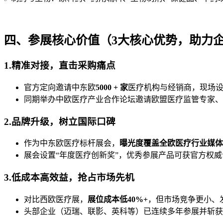
四、参展核心价值（3大核心优势，助力
1.精准对接，直击采购痛点
官方定向邀请中东欧
5000 + 家
医疗机构与经销商，现场
同期举办中欧医疗产业合作论坛邀请欧盟医疗监管专家、
2.品牌升级，树立国际口碑
作为中东欧医疗标杆展会，
曝光度覆盖全欧医疗行业媒体
展会设置“年度医疗创新奖”，优秀参展产品可获官方权威
3.低成本高效益，抢占市场先机
对比西欧医疗展，
展位成本低40%+
，但市场竞争更小、
头部企业（迈瑞、联影、英科等）已连续多年参展并斩获