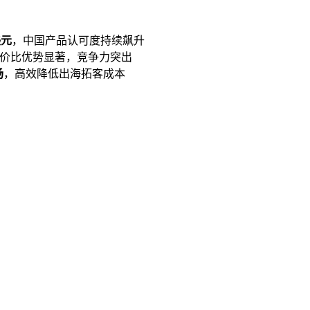
美元
，中国产品认可度持续飙升
价比优势显著，竞争力突出
场
，高效降低出海拓客成本