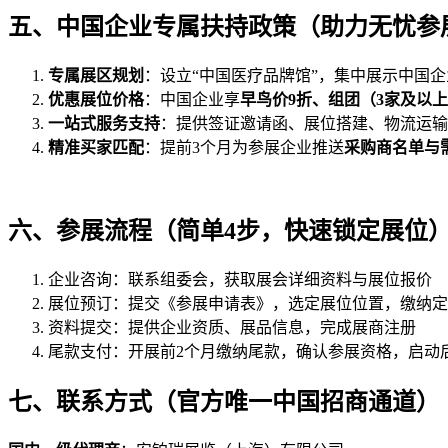
五、中国企业专属扶持政策（助力无忧参
专属展区规划
：设立“中国医疗品牌馆”，集中展示中国
优惠展位价格
：中国企业享
早鸟价9折、组团（3家及以上）
一站式服务支持
：提供签证邀请函、展位搭建、物流运输
精准买家匹配
：提前3个月为参展企业推送
采购商名单与
六、参展流程（简单4步，快速锁定展位
企业咨询：联系组委会，获取展会详细资料与展位报价
展位预订：提交《参展申请表》，选定展位位置，缴纳定
资料提交：提供企业资质、展品信息，完成展商注册
尾款支付：开展前2个月缴纳尾款，确认参展资格，启动
七、联系方式（官方唯一中国招商通道）