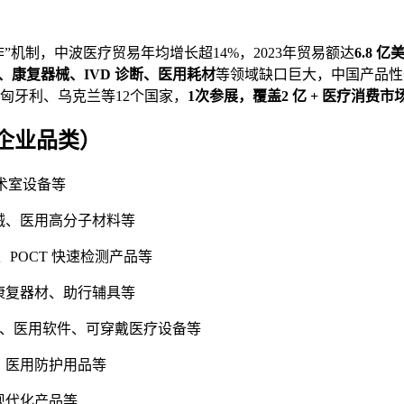
”机制，中波医疗贸易年均增长超14%，2023年贸易额达
6.8 亿
、康复器械、IVD 诊断、医用耗材
等领域缺口巨大，中国产品性
匈牙利、乌克兰等12个国家，
1次参展，覆盖2 亿 + 医疗消费市
企业品类）
术室设备等
械、医用高分子材料等
POCT 快速检测产品等
康复器材、助行辅具等
案、医用软件、可穿戴医疗设备等
、医用防护用品等
现代化产品等