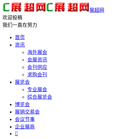
展超网
欢迎投稿
我们一直在努力
首页
资讯
海外展会
会展资讯
会刊供应
求购会刊
展览会
专业展会
综合展览会
博览会
展销交易会
会议节事
企业展商
