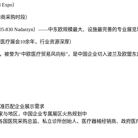
 Expo）
洲采购商采购时段）
ka 62,05-830 Nadarzyn）——中东欧规模最大、设施最完善的专
中东欧医疗展会10余年，行业资源深厚）
盛会，被誉为“中欧医疗贸易风向标”，是中国企业切入波兰及欧盟
精准匹配企业展示需求
 国家与地区，中国企业专属展区火热规划中
各国医院采购总监、私立诊所创始人、医疗器械经销商、政府医