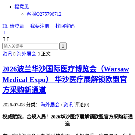
提意见
客服Q275796712
Hi, 请登录
我要注册
找回密码




资讯
海外展会
正文


2026波兰华沙国际医疗博览会（Warsaw
Medical Expo）
华沙医疗展解锁欧盟官
方采购新通道
2026-07-08
分类：
海外展会
/
资讯
评论(0)
权威赋能，合规入局！2026华沙医疗展解锁欧盟官方采购新通
道