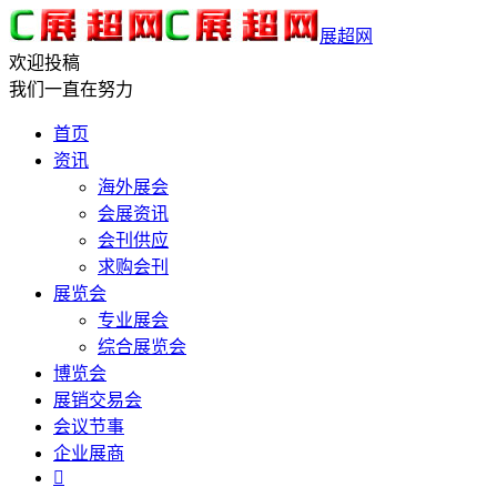
展超网
欢迎投稿
我们一直在努力
首页
资讯
海外展会
会展资讯
会刊供应
求购会刊
展览会
专业展会
综合展览会
博览会
展销交易会
会议节事
企业展商
