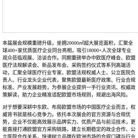
本届展会规模重磅升级，坐拥20000㎡超大展览面积，汇聚全
球400+家优质医疗企业同台亮相，吸引18000+人次全球专业
观众莅临观展、洽谈合作。同期重磅举办中欧医疗峰会、欧盟
医疗法规解读会、新品发布会、采购签约仪式等系列高端活
动，汇聚全球医疗行业专家、欧盟法规权威人士、公立医院负
责人、行业龙头企业代表，聚焦欧盟最新医疗政策、行业合规
标准、产业发展趋势，为参展企业提供一手行业资讯、权威政
策解读，助力企业精准适配欧盟市场规则，规避出海风险。
对于想要深耕中东欧、布局欧盟市场的中国医疗企业而言，权
威背书就是核心竞争力。依托本次展会的官方资源与合规优
势，企业不仅能高效展示品牌实力、优质产品与前沿技术，更
能直接打通欧盟官方采购链路，建立长期稳定的政企合作、公
立医院合作关系，快速树立品牌在欧洲市场的合规口碑与行业