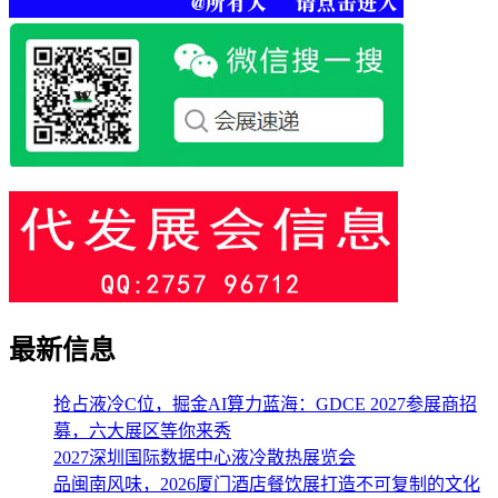
最新信息
抢占液冷C位，掘金AI算力蓝海：GDCE 2027参展商招
募，六大展区等你来秀
2027深圳国际数据中心液冷散热展览会
品闽南风味，2026厦门酒店餐饮展打造不可复制的文化