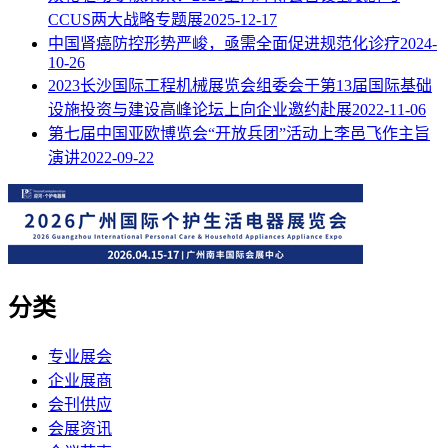
CCUS两大战略专题展
2025-12-17
中国肾癌防控形势严峻，亟需全面促进规范化诊疗
2024-
10-26
2023长沙国际工程机械展览会组委会于第13届国际基础
设施投资与建设高峰论坛上向企业邀约赴展
2022-11-06
第七届中国亚欧博览会“开放兵团”活动上李邑飞作主旨
演讲
2022-09-22
分类
专业展会
企业展商
会刊供应
会展资讯