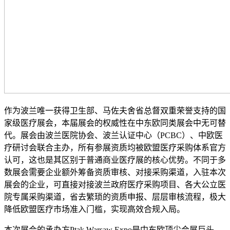
作为波兰唯一获得卫生部、马佐夫舍省总督双重荣誉支持的国
家级医疗展会，本届展会的权威性在中东欧同类展会中无可替
代。展会由波兰医院协会、波兰认证中心（PCBC）、中欧医
疗研讨会联合主办，所有参展资质均被欧盟医疗采购体系官方
认可，这也是其区别于普通商业医疗展的核心优势。不同于多
数展会需要企业额外筹备资质审核、对接采购渠道，入驻本次
展会的企业，可直接对接波兰政府医疗采购项目、各大公立医
院专属采购渠道，省去繁琐的资质申报、层层审核流程，极大
降低欧盟医疗市场准入门槛，实现高效合规入局。
本次展会的承办方Ptak Warsaw Expo是中东欧顶尖会展巨头，