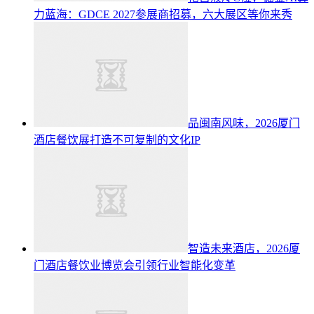
力蓝海：GDCE 2027参展商招募，六大展区等你来秀
品闽南风味，2026厦门
酒店餐饮展打造不可复制的文化IP
智造未来酒店，2026厦
门酒店餐饮业博览会引领行业智能化变革