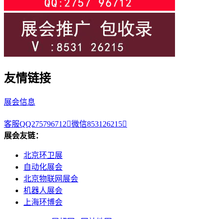
友情链接
展会信息
客服QQ275796712

微信853126215

展会友链：
北京环卫展
自动化展会
北京物联网展会
机器人展会
上海环博会