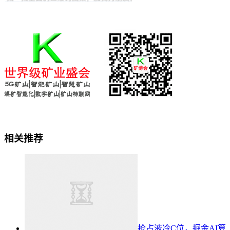
相关推荐
抢占液冷C位，掘金AI算