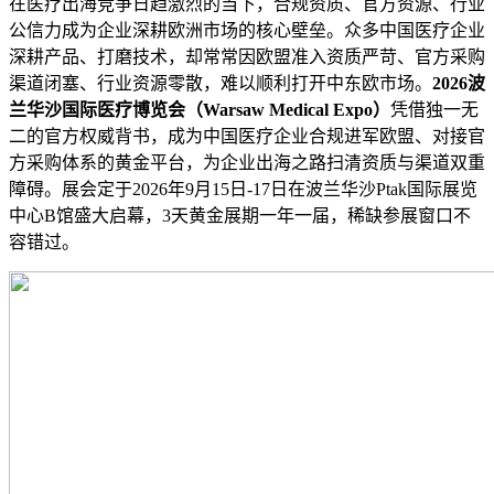
在医疗出海竞争日趋激烈的当下，合规资质、官方资源、行业
公信力成为企业深耕欧洲市场的核心壁垒。众多中国医疗企业
深耕产品、打磨技术，却常常因欧盟准入资质严苛、官方采购
渠道闭塞、行业资源零散，难以顺利打开中东欧市场。
2026波
兰华沙国际医疗博览会（Warsaw Medical Expo）
凭借独一无
二的官方权威背书，成为中国医疗企业合规进军欧盟、对接官
方采购体系的黄金平台，为企业出海之路扫清资质与渠道双重
障碍。展会定于2026年9月15日-17日在波兰华沙Ptak国际展览
中心B馆盛大启幕，3天黄金展期一年一届，稀缺参展窗口不
容错过。