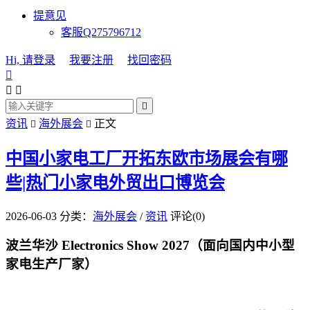
提意见
客服Q275796712
Hi, 请登录
我要注册
找回密码




资讯
海外展会
正文


中国小家电工厂开拓东欧市场展会有哪
些|热门小家电外贸出口博览会
2026-06-03
分类：
海外展会
/
资讯
评论(0)
波兰华沙 Electronics Show 2027（面向国内中小型
家电生产厂家）