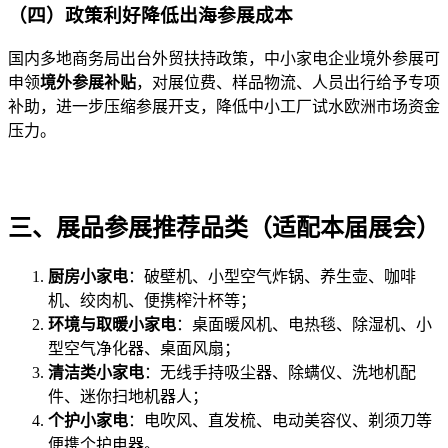
（四）政策利好降低出海参展成本
国内多地商务局出台外贸扶持政策，中小家电企业境外参展可
申领
境外参展补贴
，对展位费、样品物流、人员出行给予专项
补助，进一步压缩参展开支，降低中小工厂试水欧洲市场资金
压力。
三、展品参展推荐品类（适配本届展会）
厨房小家电
：破壁机、小型空气炸锅、养生壶、咖啡
机、绞肉机、便携榨汁杯等；
环境与取暖小家电
：桌面暖风机、电热毯、除湿机、小
型空气净化器、桌面风扇；
清洁类小家电
：无线手持吸尘器、除螨仪、洗地机配
件、迷你扫地机器人；
个护小家电
：电吹风、直发梳、电动美容仪、剃须刀等
便携个护电器。