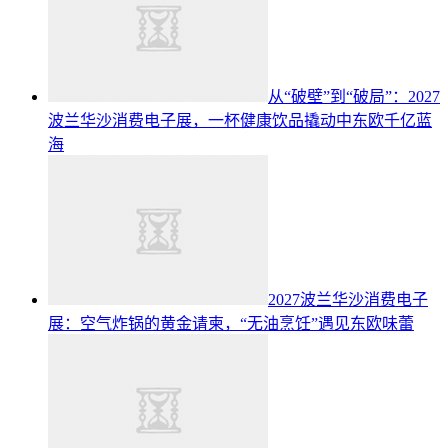
从“破壁”到“破局”：2027
波兰华沙消费电子展，一杯健康饮品撬动中东欧千亿蓝
海
2027波兰华沙消费电子
展：空气炸锅的黄金请柬，“无油烹饪”遇见东欧味蕾