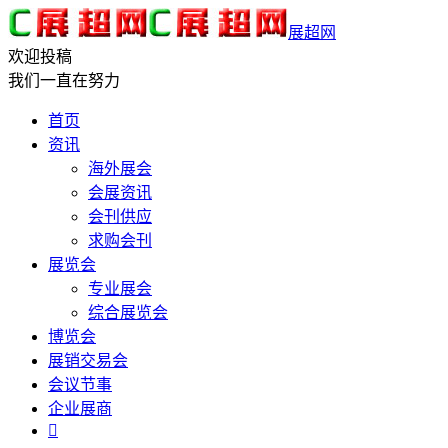
展超网
欢迎投稿
我们一直在努力
首页
资讯
海外展会
会展资讯
会刊供应
求购会刊
展览会
专业展会
综合展览会
博览会
展销交易会
会议节事
企业展商
