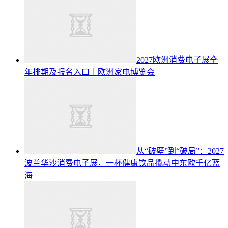
2027欧洲消费电子展全
年排期及报名入口｜欧洲家电博览会
从“破壁”到“破局”：2027
波兰华沙消费电子展，一杯健康饮品撬动中东欧千亿蓝
海