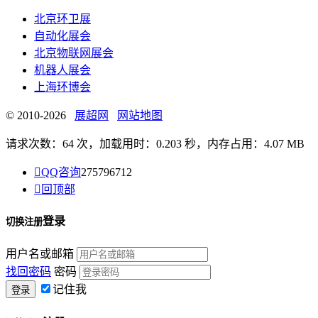
北京环卫展
自动化展会
北京物联网展会
机器人展会
上海环博会
© 2010-2026
展超网
网站地图
请求次数：64 次，加载用时：0.203 秒，内存占用：4.07 MB

QQ咨询
275796712

回顶部
登录
切换注册
用户名或邮箱
找回密码
密码
记住我