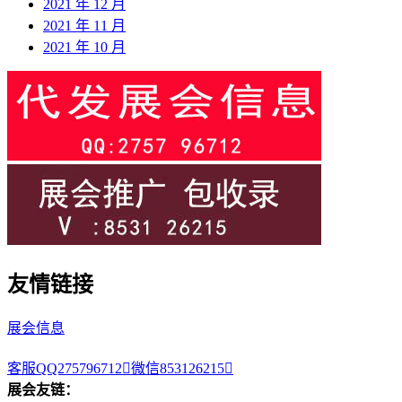
2021 年 12 月
2021 年 11 月
2021 年 10 月
友情链接
展会信息
客服QQ275796712

微信853126215

展会友链：