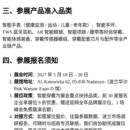
三、参展产品准入品类
智能手表（健康监测 / 运动 / 儿童 / 老年款）、智能手环、
TWS 蓝牙耳机、AR 智能眼镜、智能项链 / 腰带等时尚穿戴、
智能体感装备、穿戴传感器模组、穿戴配套芯片与配件等全产
业链产品。
四、参展报名须知
展会时间
：2027 年 5 月 18 日 – 20 日
展馆地址
：Al. Katowicka 62, 05-830 Nadarzyn（波兰华沙
Ptak Warsaw Expo D 馆）
展位政策
：智能穿戴为展会重点扶持品类，前 30 家报名
企业享展位 9 折优惠，赠送官网全年品牌展示位、1 场
峰会免费路演名额；
对接方式
：如需展位报价、往届参展数据、波兰市场调
研报告，可随时与招商专员联络，我们将协助完成展位