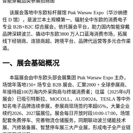
智能穿戴品类参展招商函
该展会落地中东欧标杆展馆 Ptak Warsaw Expo（华沙纳德
任 D 馆），是波兰本土规模第一、辐射全中东欧的消费电子
专业 B2B+B2C 综合展会，依托展会平台，助力国内智能穿戴
品牌深耕波兰、撬动中东欧3800 万人口蓝海消费市场，拓展
线下经销商、连锁商超、跨境平台、品牌代运营等多元合作渠
道。
一、展会基础概况
本届展会由中东欧头部会展集团 Ptak Warsaw Expo 主办，
场馆年落地150+ 场专业 B2B 展会、汇聚2000 + 全球参展商、
年接待超100万海内外采购商与终端消费者；往届（2025年6月
展会）已吸引特斯拉、MOCOLL、AUDIO24、TESLA 等中外
知名电子品牌连续参展，参展商现场签约率超65%，大量企业
续约2026、2027届展位。展会每日开放时段10:00-17:00，场馆
配套免费停车、完善物流仓储服务，同期联动波兰储能技术
展、汽修装备展、智慧停车展三大产业展，形成电子全产业链