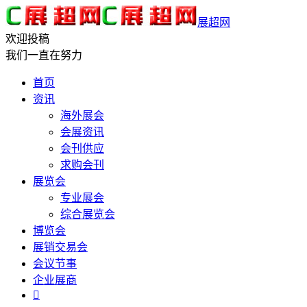
展超网
欢迎投稿
我们一直在努力
首页
资讯
海外展会
会展资讯
会刊供应
求购会刊
展览会
专业展会
综合展览会
博览会
展销交易会
会议节事
企业展商
