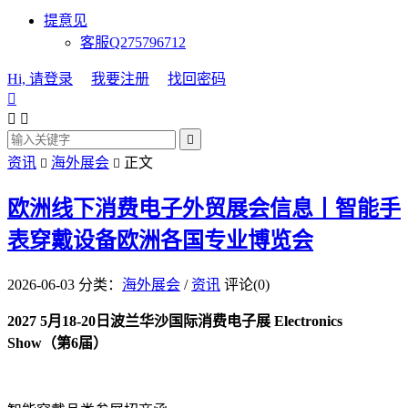
提意见
客服Q275796712
Hi, 请登录
我要注册
找回密码




资讯
海外展会
正文


欧洲线下消费电子外贸展会信息丨智能手
表穿戴设备欧洲各国专业博览会
2026-06-03
分类：
海外展会
/
资讯
评论(0)
2027 5月18-20日波兰华沙国际消费电子展 Electronics
Show（第6届）