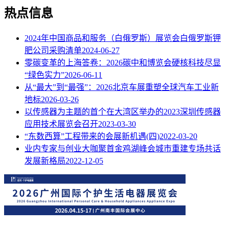
热点信息
2024年中国商品和服务（白俄罗斯）展览会白俄罗斯钾
肥公司采购清单
2024-06-27
零碳变革的上海答卷：2026碳中和博览会硬核科技尽显
“绿色实力”
2026-06-11
从“最大”到“最强”：2026北京车展重塑全球汽车工业新
地标
2026-03-26
以传感器为主题的首个在大湾区举办的2023深圳传感器
应用技术展览会召开
2023-03-30
“东数西算”工程带来的会展新机遇(四)
2022-03-20
业内专家与创业大咖聚首金鸡湖峰会城市重建专场共话
发展新格局
2022-12-05