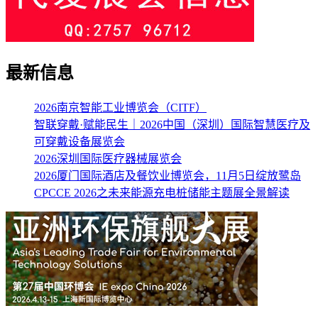
最新信息
2026南京智能工业博览会（CITF）
智联穿戴·赋能民生｜2026中国（深圳）国际智慧医疗及
可穿戴设备展览会
2026深圳国际医疗器械展览会
2026厦门国际酒店及餐饮业博览会，11月5日绽放鹭岛
CPCCE 2026之未来能源充电桩储能主题展全景解读