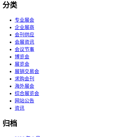
分类
专业展会
企业展商
会刊供应
会展资讯
会议节事
博览会
展览会
展销交易会
求购会刊
海外展会
综合展览会
网站公告
资讯
归档