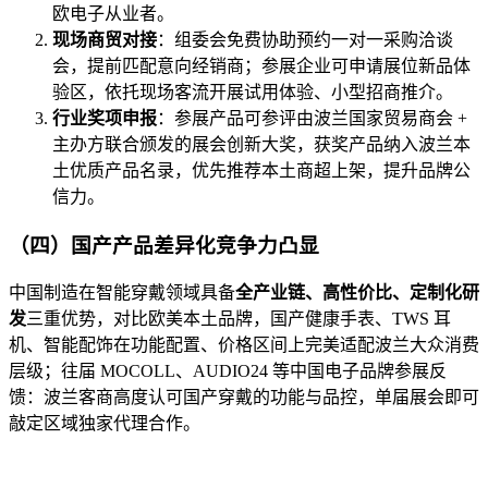
欧电子从业者。
现场商贸对接
：组委会免费协助预约一对一采购洽谈
会，提前匹配意向经销商；参展企业可申请展位新品体
验区，依托现场客流开展试用体验、小型招商推介。
行业奖项申报
：参展产品可参评由波兰国家贸易商会 +
主办方联合颁发的展会创新大奖，获奖产品纳入波兰本
土优质产品名录，优先推荐本土商超上架，提升品牌公
信力。
（四）国产产品差异化竞争力凸显
中国制造在智能穿戴领域具备
全产业链、高性价比、定制化研
发
三重优势，对比欧美本土品牌，国产健康手表、TWS 耳
机、智能配饰在功能配置、价格区间上完美适配波兰大众消费
层级；往届 MOCOLL、AUDIO24 等中国电子品牌参展反
馈：波兰客商高度认可国产穿戴的功能与品控，单届展会即可
敲定区域独家代理合作。