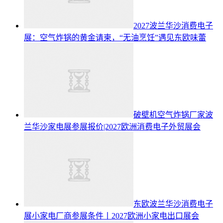
2027波兰华沙消费电子
展：空气炸锅的黄金请柬，“无油烹饪”遇见东欧味蕾
破壁机空气炸锅厂家波
兰华沙家电展参展报价|2027欧洲消费电子外贸展会
东欧波兰华沙消费电子
展小家电厂商参展条件丨2027欧洲小家电出口展会