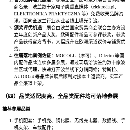
商名录，波兰数十家电子类垂直媒体（elektroda.pl、
ELEKTRONIKA PRAKTYCZNA 等）免费收录品牌资
讯，面向全波兰行业从业者线上曝光引流。
颁奖评优机遇
：展会由波兰国家贸易商会联合主办方设
立年度创新产品大奖，数码配件新品可参评获奖，获奖
产品获得官方背书，大幅提升在欧洲渠道议价与铺货优
势。
往届落地案例佐证
：MOCOLL（摩可）、Dilectro 等国
内配件品牌连续多届参展，通过现场洽谈签约数十家波
兰区域代理，快速打开波兰线下分销网络；特斯拉、
AUDIO24 等品牌参展后顺利对接本土运营商，实现产
品全渠道上架。
（四）品类适配度高，全品类配件均可落地参展
推荐参展品类
手机配套：手机壳、钢化膜、无线充电器、数据线、手
机支架、车载配件；