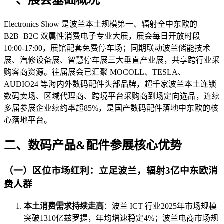
一、展会基础概况
Electronics Show 是波兰本土规模第一、辐射全中东欧的
B2B+B2C 双属性消费电子专业大展，展会每日开放时段
10:00-17:00，展馆配套免费停车场；同期联动波兰储能技术
展、汽修设备展、智慧停车展三大垂直产业展，共享跨行业采
购客商资源。往届展会已汇聚 MOCOLL、TESLA、
AUDIO24 等海内外数码配件头部品牌，超千家波兰本土连锁
数码卖场、区域代理商、跨境平台采购商到场定向选品，连续
多届参展企业续约率超85%，是国产数码配件落地中东欧的核
心落地平台。
二、数码产品&配件参展核心优势
（一）区位市场红利：立足波兰，辐射3亿中东欧消
费人群
本土消费需求持续走高
：波兰 ICT 行业2025年市场规模
突破1310亿兹罗提，年均增速稳定4%；波兰电商市场规