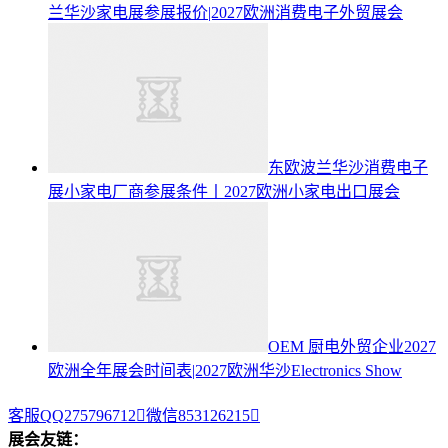
兰华沙家电展参展报价|2027欧洲消费电子外贸展会
东欧波兰华沙消费电子
展小家电厂商参展条件丨2027欧洲小家电出口展会
OEM 厨电外贸企业2027
欧洲全年展会时间表|2027欧洲华沙Electronics Show
客服QQ275796712

微信853126215

展会友链：