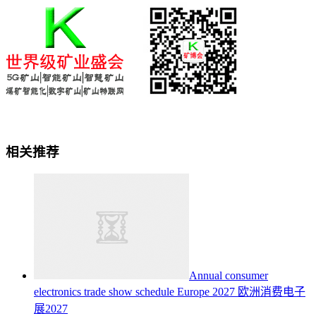
相关推荐
Annual consumer
electronics trade show schedule Europe 2027
欧洲消费电子
展2027