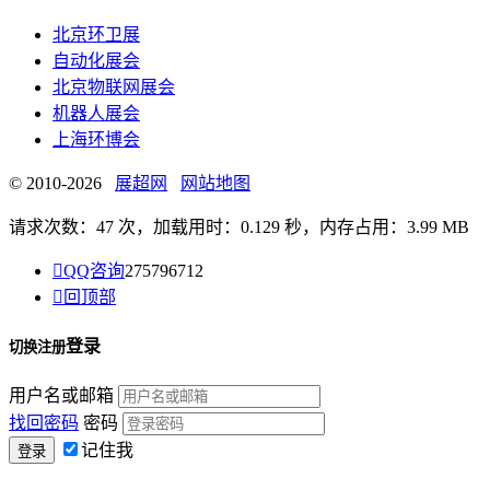
北京环卫展
自动化展会
北京物联网展会
机器人展会
上海环博会
© 2010-2026
展超网
网站地图
请求次数：47 次，加载用时：0.129 秒，内存占用：3.99 MB

QQ咨询
275796712

回顶部
登录
切换注册
用户名或邮箱
找回密码
密码
记住我