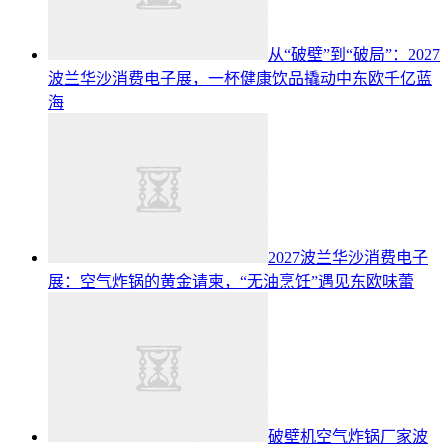
从“破壁”到“破局”：2027
波兰华沙消费电子展，一杯健康饮品撬动中东欧千亿蓝
海
2027波兰华沙消费电子
展：空气炸锅的黄金请柬，“无油烹饪”遇见东欧味蕾
破壁机空气炸锅厂家波