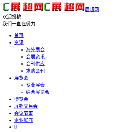
展超网
欢迎投稿
我们一直在努力
首页
资讯
海外展会
会展资讯
会刊供应
求购会刊
展览会
专业展会
综合展览会
博览会
展销交易会
会议节事
企业展商
