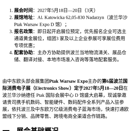
展会时间
：2027年5月18日—20日（3天）
展馆地址
：Al. Katowicka 62,05-830 Nadarzyn（波兰华沙
Ptak Warsaw Expo D 馆）；
报名政策
：即日起开启展位预定，优先报名企业可选主
通道黄金展位，组团3 家及以上企业参展可享展位费用
专项优惠；
配套协助
：主办方协助提供波兰当地物流清关、展品仓
储、翻译对接、本地市场准入咨询等落地配套服务。
由中东欧头部会展集团
Ptak Warsaw Expo
主办的
第6届波兰国
际消费电子展（Electronics Show）定于2027年5月18—20日
在
波兰华沙纳德任 Ptak 国际会展中心 D 馆盛大启幕，现诚挚邀
请贵司携手机数码、智能硬件、数码配件全系列产品入驻参
展，依托波兰及中东欧万亿级消费电子蓝海市场，快速打通欧
盟线下分销、品牌零售、跨境电商全渠道合作链路。