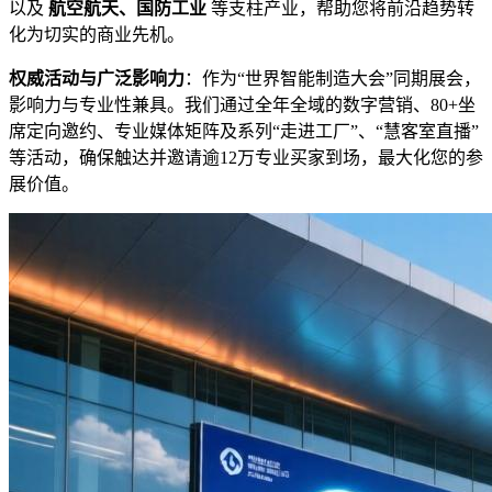
以及
航空航天、国防工业
​ 等支柱产业，帮助您将前沿趋势转
化为切实的商业先机。
权威活动与广泛影响力
：作为“世界智能制造大会”同期展会，
影响力与专业性兼具。我们通过全年全域的数字营销、80+坐
席定向邀约、专业媒体矩阵及系列“走进工厂”、“慧客室直播”
等活动，确保触达并邀请逾12万专业买家到场，最大化您的参
展价值。