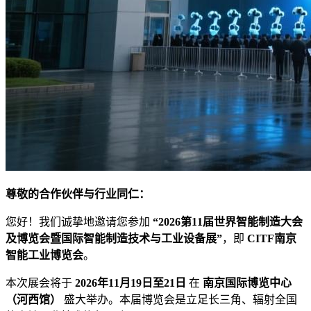
尊敬的合作伙伴与行业同仁：
您好！我们诚挚地邀请您参加
“2026第11届世界智能制造大会
及博览会暨国际智能制造技术与工业设备展”
，即
CITF南京
智能工业博览会
。
本次展会将于
2026年11月19日至21日
​ 在
南京国际博览中心
（河西馆）
​ 盛大举办。本届博览会是立足长三角、辐射全国