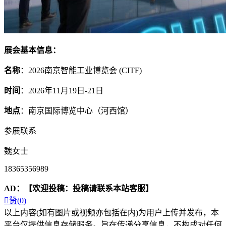
展会基本信息：
名称
：2026南京智能工业博览会 (CITF)
时间
：2026年11月19日-21日
地点
：南京国际博览中心（河西馆）
参展联系
魏女士
18365356989
AD：
【欢迎投稿：投稿请联系本站客服】

赞(
0
)
以上内容(如有图片或视频亦包括在内)为用户上传并发布，本
平台仅提供信息存储服务。旨在传递分享信息，不构成对任何