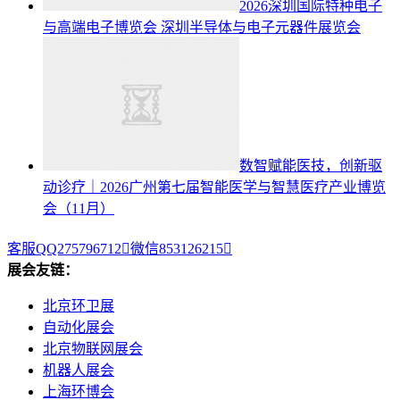
2026深圳国际特种电子
与高端电子博览会
深圳半导体与电子元器件展览会
数智赋能医技，创新驱
动诊疗｜2026广州第七届智能医学与智慧医疗产业博览
会（11月）
客服QQ275796712

微信853126215

展会友链：
北京环卫展
自动化展会
北京物联网展会
机器人展会
上海环博会