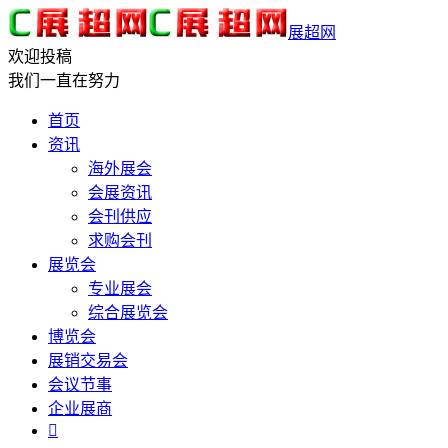
展超网
欢迎投稿
我们一直在努力
首页
资讯
海外展会
会展资讯
会刊供应
求购会刊
展览会
专业展会
综合展览会
博览会
展销交易会
会议节事
企业展商
