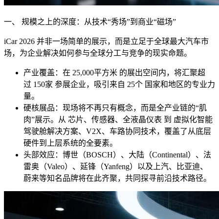
一、 规模之上的深度：从技术“秀场”到商业“磁场”
iCar 2026 并非一场简单的展示，而是立足于全球最大汽车市
场，为企业解决如何参与全球分工与竞争的现实命题。
产业覆盖：在 25,000平方米 的展出空间内，将汇聚超
过 150家 参展企业，吸引来自 25个 国家和地区的专业力
量。
硬核展品：现场将不再只有概念，而是全产业链的“肌
肉”展示。从 芯片、传感器、全液晶仪表 到 虚拟化智能
驾驶舱解决方案、V2X、车路协同技术，覆盖了从底层
硬件到上层系统的全要素。
头部效应：博世（BOSCH）、大陆（Continental）、法
雷奥（Valeo）、延锋（Yanfeng）以及上汽、比亚迪、
蔚来等知名品牌将在此齐聚，共同探寻前沿技术路径。