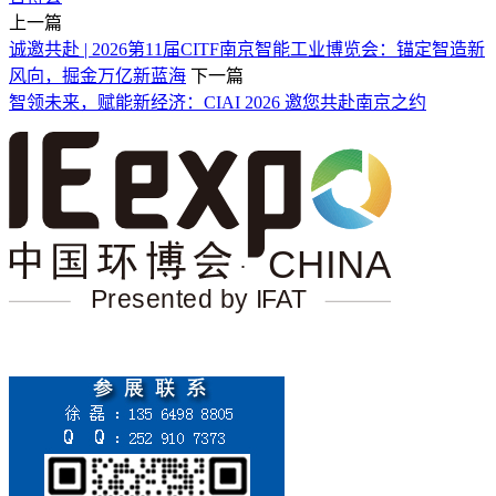
上一篇
诚邀共赴 | 2026第11届CITF南京智能工业博览会：锚定智造新
风向，掘金万亿新蓝海
下一篇
智领未来，赋能新经济：CIAI 2026 邀您共赴南京之约