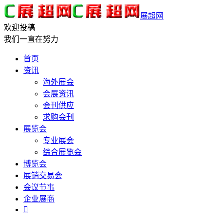
展超网
欢迎投稿
我们一直在努力
首页
资讯
海外展会
会展资讯
会刊供应
求购会刊
展览会
专业展会
综合展览会
博览会
展销交易会
会议节事
企业展商
