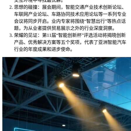
交互环境中寻找最优解。
思想的碰撞：展会期间，智能交通产业技术创新论坛、
车联网产业论坛、车路协同技术应用论坛等一系列专业
会议将同步开启。业内专家将围绕“智慧出行”等热点话
题，为从业者提供贸易展示之外的行业深度洞察。
荣耀的见证：第11届“智能创新杯”评选活动将揭晓创新
产品、优秀解决方案等五个奖项，代表了亚洲智能汽车
行业的年度成果和进步使命。