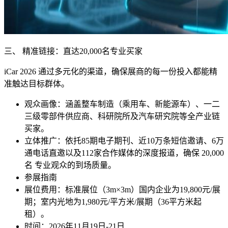
三、 精准链接：直达20,000名专业买家
iCar 2026 通过多元化的渠道，确保展商的每一份投入都能精
准触达目标群体。
观众画像：涵盖整车制造（乘用车、新能源车）、一二
三级零部件供应商、科研院所及汽车研究院等全产业链
买家。
立体推广：依托85期电子期刊、近10万条短信邀请、6万
通电话直邀以及112家合作媒体的深度报道，确保 20,000
名 专业观众的到场质量。
参展指南
展位费用：标准展位（3m×3m）国内企业为19,800元/展
期；室内光地为1,980元/平方米/展期（36平方米起
租）。
时间：2026年11月19日-21日