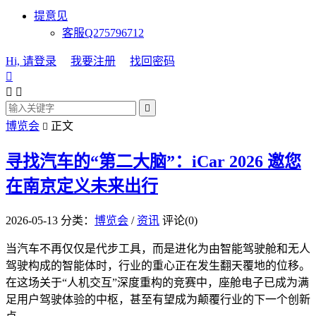
提意见
客服Q275796712
Hi, 请登录
我要注册
找回密码




博览会
正文

寻找汽车的“第二大脑”：iCar 2026 邀您
在南京定义未来出行
2026-05-13
分类：
博览会
/
资讯
评论(0)
当汽车不再仅仅是代步工具，而是进化为由智能驾驶舱和无人
驾驶构成的智能体时，行业的重心正在发生翻天覆地的位移。
在这场关于“人机交互”深度重构的竞赛中，座舱电子已成为满
足用户驾驶体验的中枢，甚至有望成为颠覆行业的下一个创新