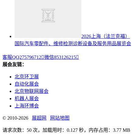
2026上海（法兰克福）
国际汽车零配件、维修检测诊断设备及服务用品展览会
客服QQ275796712

微信853126215

展会友链：
北京环卫展
自动化展会
北京物联网展会
机器人展会
上海环博会
© 2010-2026
展超网
网站地图
请求次数：50 次，加载用时：0.127 秒，内存占用：3.77 MB