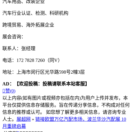
汽车用品、改装企业
汽车行业认证、检测、科研机构
跨境贸易、海外拓展企业
展会咨询：
联系人：张经理
电话：172 7828 7260（同V）
地址：上海市闵行区光华路598号2幢3层
AD：
【欢迎投稿：投稿请联系本站客服】

赞(
0
)
以上内容(如有图片或视频亦包括在内)为用户上传并发布，本
平台仅提供信息存储服务。旨在传递分享信息，不构成对任何
信息的推荐或认可。 如您想了解更多相关信息，请咨询专业
人士。
展超网
»
链接欧盟万亿汽配市场，波兰华沙汽配展 10
月重磅启幕