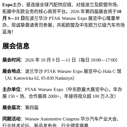
Expo
主办，是连接全球汽配供应链、对接波兰及欧盟市场、
拓展中东欧业务的核心商贸平台。2026 年第四届展会将于
10
月 9—11 日
在波兰华沙 PTAK Warsaw Expo 展览中心隆重举
办，现诚挚邀请贵司参展，共拓欧盟及中东欧万亿级汽车市场
蓝海！
展会信息
展会时间
：2026 年 10 月 9 日 —11 日（每日 10:00—17:00）
展会地点
：波兰华沙 PTAK Warsaw Expo 展览中心 Hala C 馆
（Al. Katowicka 62, 05-830 Nadarzyn）
主办单位
：PTAK Warsaw Expo（中东欧最大展览中心，年办
展 150 + 场、合作展商 2000+、年接待观众超 100 万人次）
展会届次
：第四届
同期活动
：Warsaw Automotive Congress 华沙汽车产业大会、
行业技术论坛、新品发布会、行业颁奖盛典