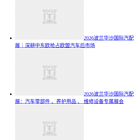
2026波兰华沙国际汽配
展｜深耕中东欧抢占欧盟汽车后市场
2026波兰华沙国际汽配
展：汽车零部件 、养护用品 、 维修设备专属展会