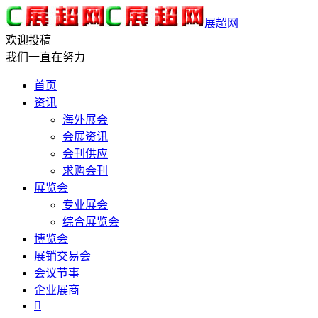
展超网
欢迎投稿
我们一直在努力
首页
资讯
海外展会
会展资讯
会刊供应
求购会刊
展览会
专业展会
综合展览会
博览会
展销交易会
会议节事
企业展商
