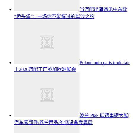
当汽配出海遇见中东欧
“桥头堡”：一场你不能错过的华沙之约
Poland auto parts trade fair
丨2026汽配工厂参加欧洲展会
波兰 Ptak 展馆重磅大展|
汽车零部件/养护用品/维修设备专属展