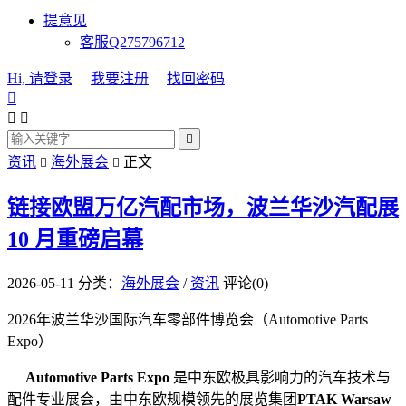
提意见
客服Q275796712
Hi, 请登录
我要注册
找回密码




资讯
海外展会
正文


链接欧盟万亿汽配市场，波兰华沙汽配展
10 月重磅启幕
2026-05-11
分类：
海外展会
/
资讯
评论(0)
2026年波兰华沙国际汽车零部件博览会（Automotive Parts
Expo）
Automotive Parts Expo
是中东欧极具影响力的汽车技术与
配件专业展会，由中东欧规模领先的展览集团
PTAK Warsaw