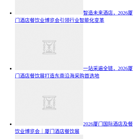
智造未来酒店，2026厦
门酒店餐饮业博览会引领行业智能化变革
一站采遍全链，2026厦
门酒店餐饮展打造东南沿海采购首选地
2026厦门国际酒店及餐
饮业博览会｜厦门酒店餐饮展