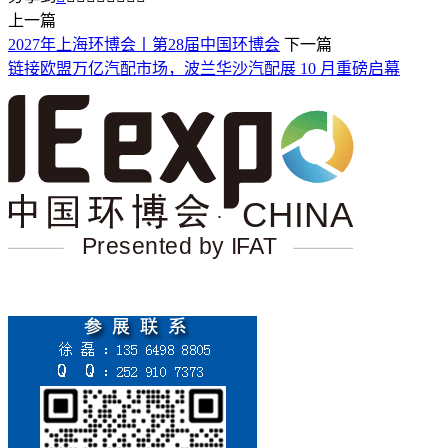
上一篇
2027年上海环博会丨第28届中国环博会
下一篇
链接欧盟万亿汽配市场，波兰华沙汽配展 10 月重磅启幕