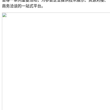
会等一系列重要活动，为参会企业提供技术展示、资源对接、
商务洽谈的一站式平台。