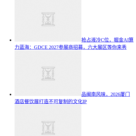
抢占液冷C位，掘金AI算
力蓝海：GDCE 2027参展商招募，六大展区等你来秀
品闽南风味，2026厦门
酒店餐饮展打造不可复制的文化IP