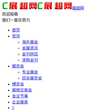
展超网
欢迎投稿
我们一直在努力
首页
资讯
海外展会
会展资讯
会刊供应
求购会刊
展览会
专业展会
综合展览会
博览会
展销交易会
会议节事
企业展商
