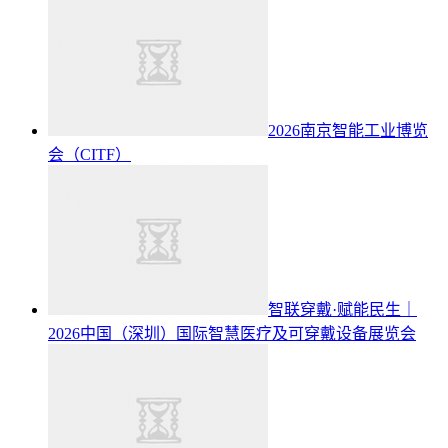
2026南京智能工业博览
会（CITF）
智联穿戴·赋能民生｜
2026中国（深圳）国际智慧医疗及可穿戴设备展览会