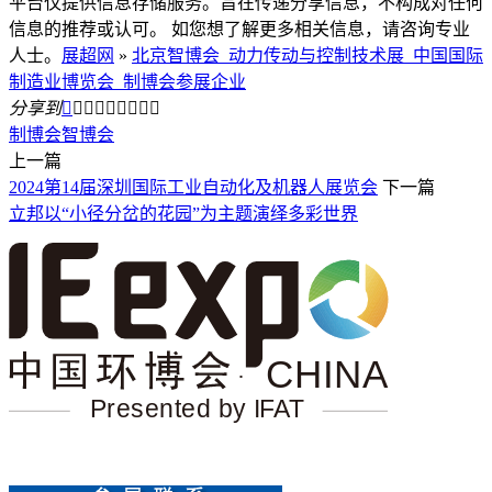
平台仅提供信息存储服务。旨在传递分享信息，不构成对任何
信息的推荐或认可。 如您想了解更多相关信息，请咨询专业
人士。
展超网
»
北京智博会_动力传动与控制技术展_中国国际
制造业博览会_制博会参展企业
分享到









制博会
智博会
上一篇
2024第14届深圳国际工业自动化及机器人展览会
下一篇
立邦以“小径分岔的花园”为主题演绎多彩世界