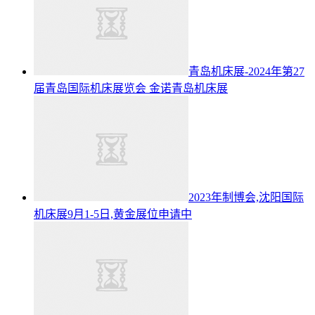
青岛机床展-2024年第27
届青岛国际机床展览会
金诺青岛机床展
2023年制博会,沈阳国际
机床展9月1-5日,黄金展位申请中