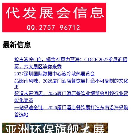
最新信息
抢占液冷C位，掘金AI算力蓝海：GDCE 2027参展商招
募，六大展区等你来秀
2027深圳国际数据中心液冷散热展览会
品闽南风味，2026厦门酒店餐饮展打造不可复制的文化
IP
智造未来酒店，2026厦门酒店餐饮业博览会引领行业智
能化变革
一站采遍全链，2026厦门酒店餐饮展打造东南沿海采购
首选地