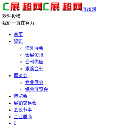
展超网
欢迎投稿
我们一直在努力
首页
资讯
海外展会
会展资讯
会刊供应
求购会刊
展览会
专业展会
综合展览会
博览会
展销交易会
会议节事
企业展商
