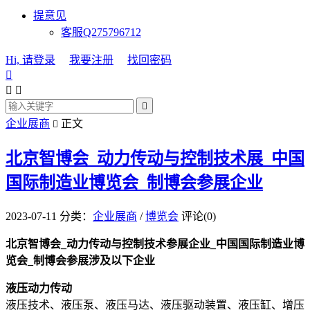
提意见
客服Q275796712
Hi, 请登录
我要注册
找回密码




企业展商
正文

北京智博会_动力传动与控制技术展_中国
国际制造业博览会_制博会参展企业
2023-07-11
分类：
企业展商
/
博览会
评论(0)
北京智博会_动力传动与控制技术参展企业_中国国际制造业博
览会_制博会参展涉及以下企业
液压动力传动
液压技术、液压泵、液压马达、液压驱动装置、液压缸、增压