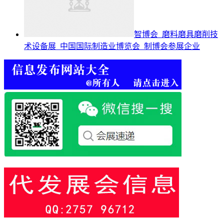
智博会_磨料磨具磨削技
术设备展_中国国际制造业博览会_制博会参展企业