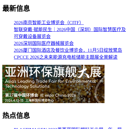
最新信息
2026南京智能工业博览会（CITF）
智联穿戴·赋能民生｜2026中国（深圳）国际智慧医疗及
可穿戴设备展览会
2026深圳国际医疗器械展览会
2026厦门国际酒店及餐饮业博览会，11月5日绽放鹭岛
CPCCE 2026之未来能源充电桩储能主题展全景解读
热点信息