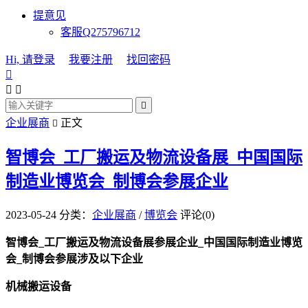
提意见
客服Q275796712
Hi, 请登录
我要注册
找回密码




企业展商
正文

智博会_工厂搬运及物流设备展_中国国际
制造业博览会_制博会参展企业
2023-05-24
分类：
企业展商
/
博览会
评论(0)
智博会_工厂搬运及物流设备展参展企业_中国国际制造业博览
会_制博会参展涉及以下企业
机械搬运设备