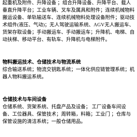
起重机及附件、升降设备 ；组合升降设备、升降平台、载人
垂直升降平台；工业车辆、叉车及属具和附件；连续机械物料
搬运设备、单轨输送车、连续机械物料处理设备附件；驱动技
术组件(液压、气动)；无人驾驶运输系统、AGV无人搬运车、
货架存取设备；手动搬运车、手动搬运车；升降机、电梯、自
动扶梯、移动平台、有轨车、升降机与电梯附件。
物料搬运技术、仓储技术与物流系统
综合输送系统；物流交钥匙系统；一体化供应链管理系统；机
器人物料搬运系统。
仓储技术与车间设备
仓储系统、货架系统、托盘产品及设备； 工厂设备车间设
备、工位器具、保管技术；周转箱，料箱；工业门 ；仓库与
保管设施的清洁系统；一般仓储用品。