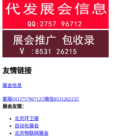
友情链接
展会信息
客服QQ275796712

微信853126215

展会友链：
北京环卫展
自动化展会
北京物联网展会