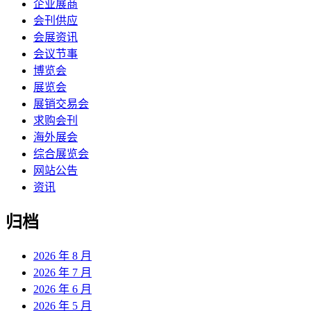
企业展商
会刊供应
会展资讯
会议节事
博览会
展览会
展销交易会
求购会刊
海外展会
综合展览会
网站公告
资讯
归档
2026 年 8 月
2026 年 7 月
2026 年 6 月
2026 年 5 月