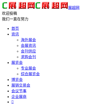
展超网
欢迎投稿
我们一直在努力
首页
资讯
海外展会
会展资讯
会刊供应
求购会刊
展览会
专业展会
综合展览会
博览会
展销交易会
会议节事
企业展商
