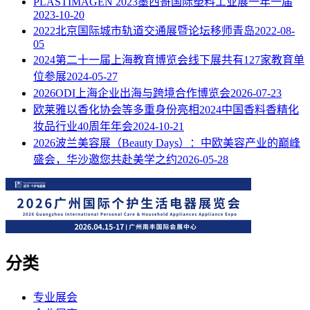
PLASTIMAGEN 2023墨西哥国际塑料工业展一年一届
2023-10-20
2022北京国际城市轨道交通展暨论坛移师青岛
2022-08-
05
2024第二十一届上海教育博览会线下展共有127家教育单
位参展
2024-05-27
2026ODI上海企业出海与跨境合作博览会
2026-07-23
欧莱雅以香化协会等多重身份亮相2024中国香料香精化
妆品行业40周年年会
2024-10-21
2026波兰美容展（Beauty Days）：中欧美容产业的巅峰
盛会，华沙邀您共赴美学之约
2026-05-28
分类
专业展会