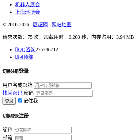
机器人展会
上海环博会
© 2010-2026
展超网
网站地图
请求次数：75 次，加载用时：0.203 秒，内存占用：3.94 MB

QQ咨询
275796712

回顶部
登录
切换注册
用户名或邮箱
找回密码
密码
记住我
注册
切换登录
昵称
邮箱