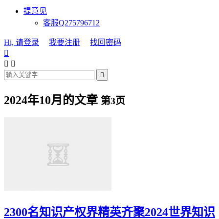
提意见
客服Q275796712
Hi, 请登录
我要注册
找回密码




2024年10月的文章
第3页
2300名知识产权界精英齐聚2024世界知识