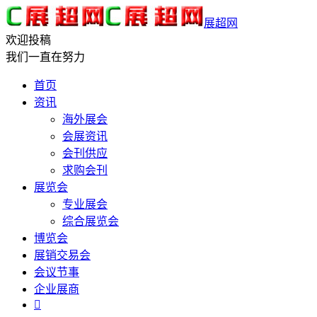
展超网
欢迎投稿
我们一直在努力
首页
资讯
海外展会
会展资讯
会刊供应
求购会刊
展览会
专业展会
综合展览会
博览会
展销交易会
会议节事
企业展商
