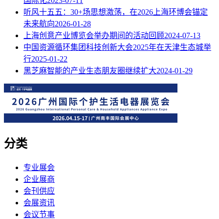
国际化
2023-07-11
听风十五五：30+场思想激荡，在2026上海环博会锚定
未来航向
2026-01-28
上海创意产业博览会举办期间的活动回顾
2024-07-13
中国资源循环集团科技创新大会2025年在天津生态城举
行
2025-01-22
黑芝麻智能的产业生态朋友圈继续扩大
2024-01-29
分类
专业展会
企业展商
会刊供应
会展资讯
会议节事