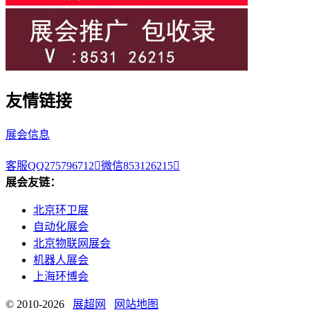
友情链接
展会信息
客服QQ275796712

微信853126215

展会友链：
北京环卫展
自动化展会
北京物联网展会
机器人展会
上海环博会
© 2010-2026
展超网
网站地图