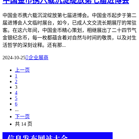
中国金币携六载沉淀绽放第七届进博会
中国金币携六载沉淀绽放第七届进博会。中国金币起步于第二
届进博会人文临时展台，如今，已成人文交流长期展厅的常驻
客。在这六年间，中国金币精心策划，相继展出了二十四节气
金银纪念币，每一枚都蕴含着对自然与时间的敬畏，以及对生
活哲学的深刻诠释。还有那...
2024-10-25

企业展商
上一页
1
2
3
4
5
6
...
下一页
共 14 页