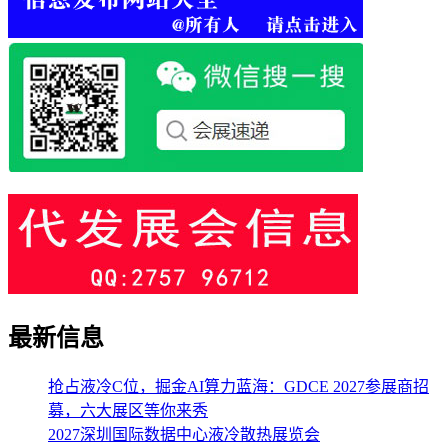
最新信息
抢占液冷C位，掘金AI算力蓝海：GDCE 2027参展商招
募，六大展区等你来秀
2027深圳国际数据中心液冷散热展览会