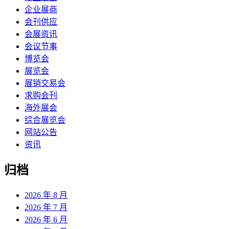
企业展商
会刊供应
会展资讯
会议节事
博览会
展览会
展销交易会
求购会刊
海外展会
综合展览会
网站公告
资讯
归档
2026 年 8 月
2026 年 7 月
2026 年 6 月