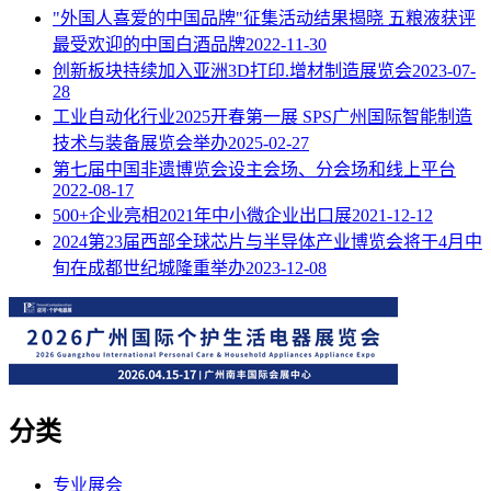
"外国人喜爱的中国品牌"征集活动结果揭晓 五粮液获评
最受欢迎的中国白酒品牌
2022-11-30
创新板块持续加入亚洲3D打印.增材制造展览会
2023-07-
28
工业自动化行业2025开春第一展 SPS广州国际智能制造
技术与装备展览会举办
2025-02-27
第七届中国非遗博览会设主会场、分会场和线上平台
2022-08-17
500+企业亮相2021年中小微企业出口展
2021-12-12
2024第23届西部全球芯片与半导体产业博览会将于4月中
旬在成都世纪城隆重举办
2023-12-08
分类
专业展会