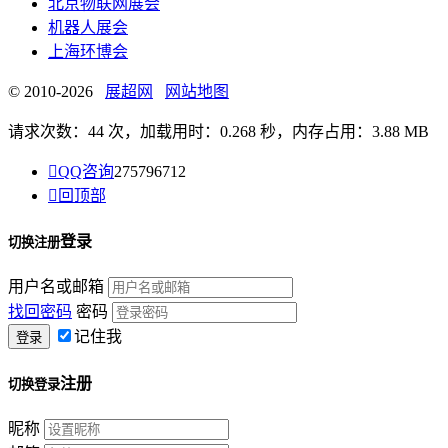
北京物联网展会
机器人展会
上海环博会
© 2010-2026
展超网
网站地图
请求次数：44 次，加载用时：0.268 秒，内存占用：3.88 MB

QQ咨询
275796712

回顶部
登录
切换注册
用户名或邮箱
找回密码
密码
记住我
注册
切换登录
昵称