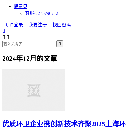
提意见
客服Q275796712
Hi, 请登录
我要注册
找回密码




2024年12月的文章
优质环卫企业携创新技术齐聚2025上海环