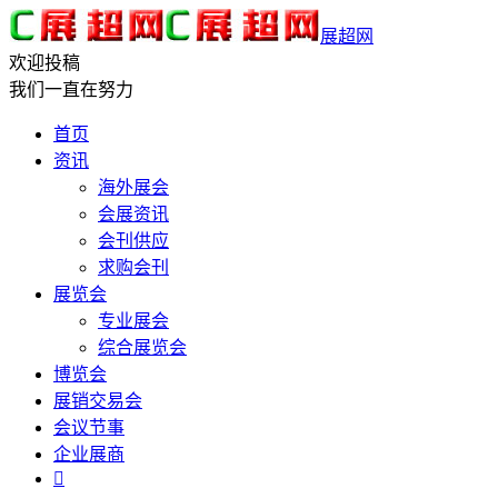
展超网
欢迎投稿
我们一直在努力
首页
资讯
海外展会
会展资讯
会刊供应
求购会刊
展览会
专业展会
综合展览会
博览会
展销交易会
会议节事
企业展商
