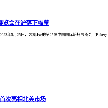
烤展览会在沪落下帷幕
23年5月25日，为期4天的第25届中国国际焙烤展览会（Baker
023首次亮相北美市场