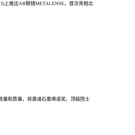
2023)上推出AR眼镜METALENSE，首次亮相北
告数量和质量，将邀请石墨烯诺奖、顶级院士