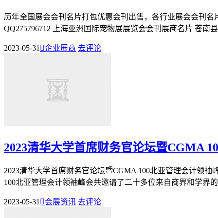
历年全国展会会刊名片打包优惠会刊出售，各行业展会会刊名
QQ275796712 上海亚洲国际宠物展展览会会刊展商名片 苍南
2023-05-31

企业展商
去评论
2023清华大学首席财务官论坛暨CGMA 
2023清华大学首席财务官论坛暨CGMA 100北亚管理会计领
100北亚管理会计领袖峰会共邀请了二十多位来自商界和学界的专
2023-05-31

会展资讯
去评论