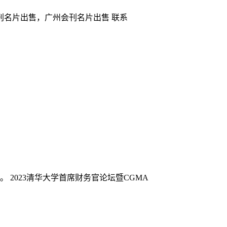
名片出售，广州会刊名片出售 联系
。 2023清华大学首席财务官论坛暨CGMA