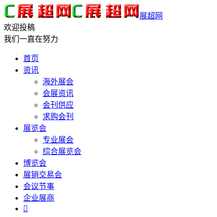
展超网
欢迎投稿
我们一直在努力
首页
资讯
海外展会
会展资讯
会刊供应
求购会刊
展览会
专业展会
综合展览会
博览会
展销交易会
会议节事
企业展商
