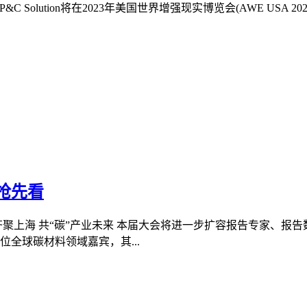
P&C Solution将在2023年美国世界增强现实博览会(AWE USA 
抢先看
齐聚上海 共“碳”产业未来 本届大会将进一步扩容报告专家、报
位全球碳材料领域嘉宾，其...