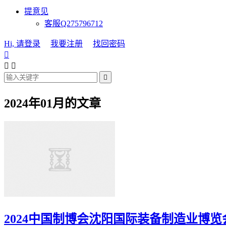
提意见
客服Q275796712
Hi, 请登录
我要注册
找回密码




2024年01月的文章
2024中国制博会沈阳国际装备制造业博览