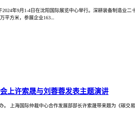
024年9月1-4日在沈阳国际展览中心举行。深耕装备制造业
方米，参展企业163...
讨会上许索晟与刘蓉蓉发表主题演讲
研讨会举办。 上海国际仲裁中心合作发展部部长许索晟带来题为《碳