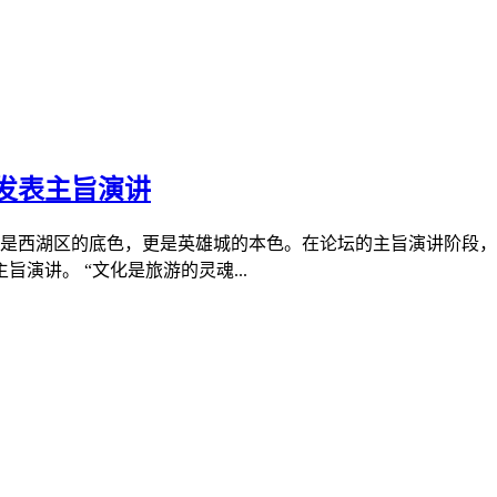
坛发表主旨演讲
。红色是西湖区的底色，更是英雄城的本色。在论坛的主旨演讲阶段
演讲。 “文化是旅游的灵魂...