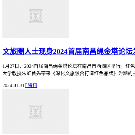
文旅圈人士现身2024首届南昌绳金塔论
1月27日，2024首届南昌绳金塔论坛在南昌市西湖区举行
大学教授朱虹首先带来《深化文旅融合打造红色品牌》为题的主旨
2024-01-31

资讯