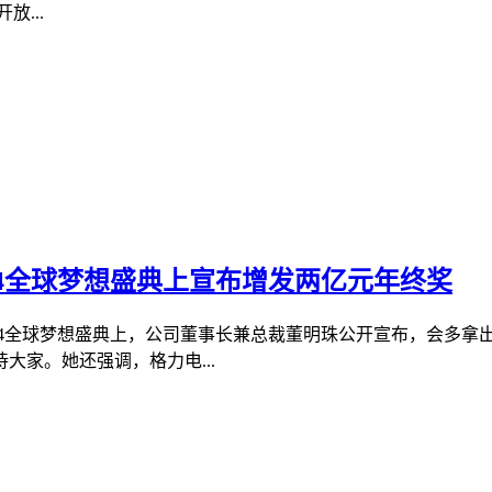
...
24全球梦想盛典上宣布增发两亿元年终奖
力2024全球梦想盛典上，公司董事长兼总裁董明珠公开宣布，会多
家。她还强调，格力电...