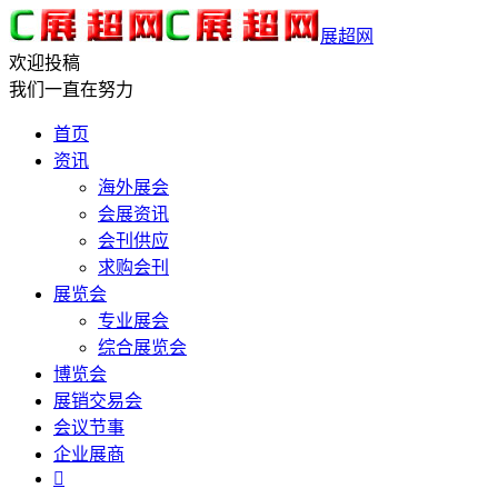
展超网
欢迎投稿
我们一直在努力
首页
资讯
海外展会
会展资讯
会刊供应
求购会刊
展览会
专业展会
综合展览会
博览会
展销交易会
会议节事
企业展商
