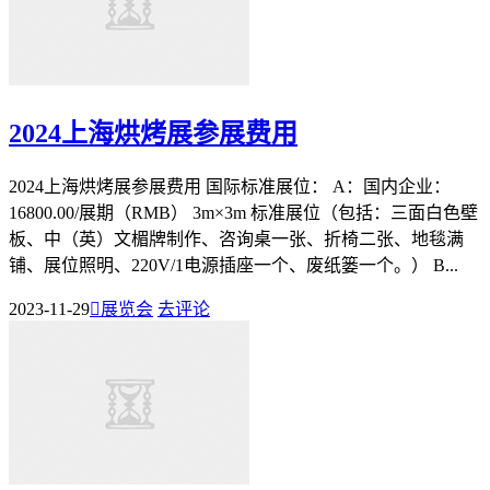
2024上海烘烤展参展费用
2024上海烘烤展参展费用 国际标准展位： A：国内企业：
16800.00/展期（RMB） 3m×3m 标准展位（包括：三面白色壁
板、中（英）文楣牌制作、咨询桌一张、折椅二张、地毯满
铺、展位照明、220V/1电源插座一个、废纸篓一个。） B...
2023-11-29

展览会
去评论