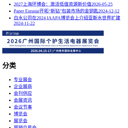
2027上海环博会：激活低值资源新价值
2026-05-25
Paper Eurasia|开拓“新钻”包装市场的金钥匙
2024-12-12
白水公司在2024 IAAPA博览会上介绍亚斯水世界扩建
2024-11-22
分类
专业展会
企业展商
会刊供应
会展资讯
会议节事
博览会
展览会
展销交易会