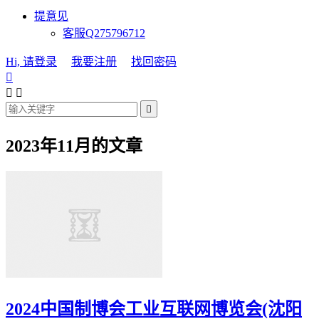
提意见
客服Q275796712
Hi, 请登录
我要注册
找回密码




2023年11月的文章
2024中国制博会工业互联网博览会(沈阳