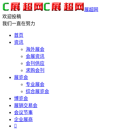
展超网
欢迎投稿
我们一直在努力
首页
资讯
海外展会
会展资讯
会刊供应
求购会刊
展览会
专业展会
综合展览会
博览会
展销交易会
会议节事
企业展商
