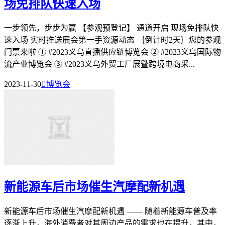
场免排队快速入场
一步领先，步步为赢 【参观预登记】 通道开启 现场免排队快
速入场 实时推送展会第一手资源动态 ｛倒计时2天｝您的参观
门票来啦 ① #2023义乌直播供应链博览会 ② #2023义乌国际物
流产业博览会 ③ #2023义乌外贸工厂展暨跨境电商采...
2023-11-30

博览会
新能源车后市场催生汽摩配新机遇
新能源车后市场催生汽摩配新机遇 —— 随着新能源车普及率
逐渐上升，海外消费者对其周边产品的需求也在提升，其中，