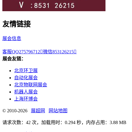
友情链接
展会信息
客服QQ275796712

微信853126215

展会友链：
北京环卫展
自动化展会
北京物联网展会
机器人展会
上海环博会
© 2010-2026
展超网
网站地图
请求次数：42 次，加载用时：0.294 秒，内存占用：3.88 MB