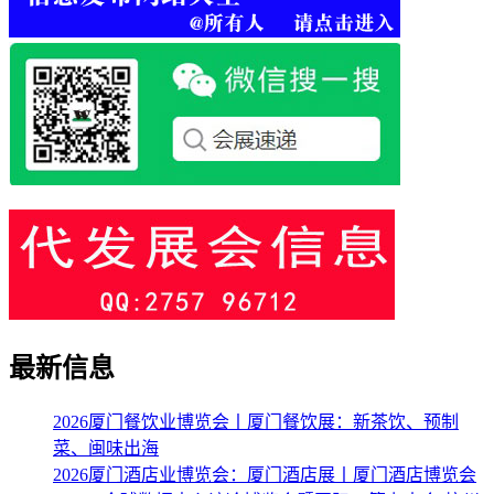
最新信息
2026厦门餐饮业博览会丨厦门餐饮展：新茶饮、预制
菜、闽味出海
2026厦门酒店业博览会：厦门酒店展丨厦门酒店博览会