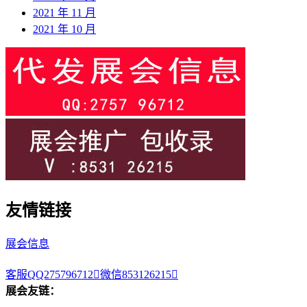
2021 年 11 月
2021 年 10 月
友情链接
展会信息
客服QQ275796712

微信853126215

展会友链：