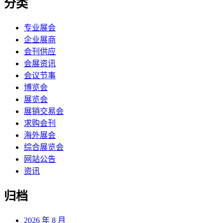
分类
专业展会
企业展商
会刊供应
会展资讯
会议节事
博览会
展览会
展销交易会
求购会刊
海外展会
综合展览会
网站公告
资讯
归档
2026 年 8 月