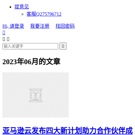
提意见
客服Q275796712
Hi, 请登录
我要注册
找回密码




2023年06月的文章
亚马逊云发布四大新计划助力合作伙伴成