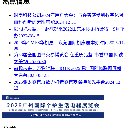
热点信息
时尚科技公司2024年用户大会：与会者感受到数字化对
面料创新的无限可能
2024-12-31
以“枣”为媒，一起“味”来2022山东乐陵枣博会将于9月举
办
2022-08-15
2026年CMES华机展丨东莞国际机床展举办时间
2025-11-
08
第33届全国图书交易博览会 在重庆品鉴“书香中国 阅读
之美”
2025-05-30
前瞻未来，万物智联：IOTE 2025深圳国际物联网展盛
大启幕
2025-08-28
2025亚太零售展致力打造零售商保持领先平台
2024-12-
13