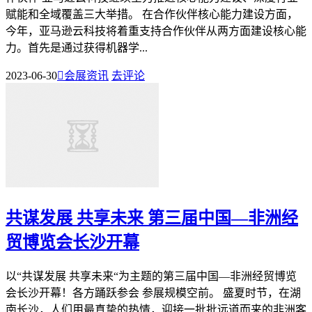
赋能和全域覆盖三大举措。 在合作伙伴核心能力建设方面，
今年，亚马逊云科技将着重支持合作伙伴从两方面建设核心能
力。首先是通过获得机器学...
2023-06-30

会展资讯
去评论
共谋发展 共享未来 第三届中国—非洲经
贸博览会长沙开幕
以“共谋发展 共享未来“为主题的第三届中国—非洲经贸博览
会长沙开幕！各方踊跃参会 参展规模空前。 盛夏时节，在湖
南长沙，人们用最真挚的热情，迎接一批批远道而来的非洲客