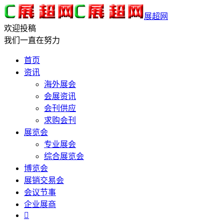
展超网
欢迎投稿
我们一直在努力
首页
资讯
海外展会
会展资讯
会刊供应
求购会刊
展览会
专业展会
综合展览会
博览会
展销交易会
会议节事
企业展商
