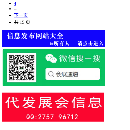
4
...
下一页
共 15 页