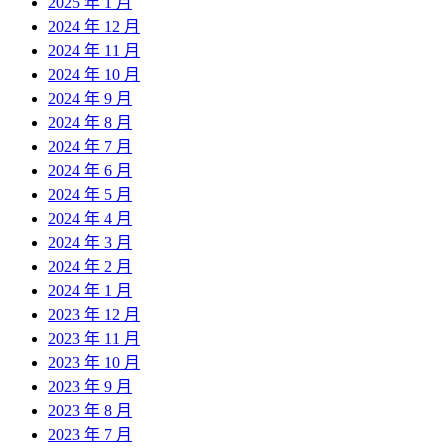
2025 年 1 月
2024 年 12 月
2024 年 11 月
2024 年 10 月
2024 年 9 月
2024 年 8 月
2024 年 7 月
2024 年 6 月
2024 年 5 月
2024 年 4 月
2024 年 3 月
2024 年 2 月
2024 年 1 月
2023 年 12 月
2023 年 11 月
2023 年 10 月
2023 年 9 月
2023 年 8 月
2023 年 7 月