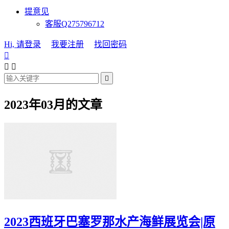
提意见
客服Q275796712
Hi, 请登录
我要注册
找回密码




2023年03月的文章
2023西班牙巴塞罗那水产海鲜展览会|原