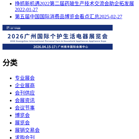
挣抓新机遇2022第二届药玻生产技术交流会助企拓发展
2022-01-27
第五届中国国际消费品博览会看点汇总
2025-02-27
分类
专业展会
企业展商
会刊供应
会展资讯
会议节事
博览会
展览会
展销交易会
求购会刊