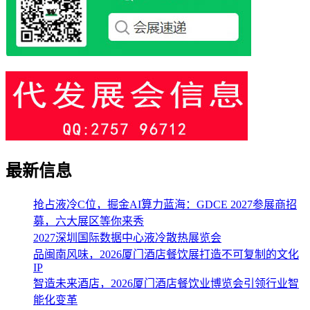
最新信息
抢占液冷C位，掘金AI算力蓝海：GDCE 2027参展商招
募，六大展区等你来秀
2027深圳国际数据中心液冷散热展览会
品闽南风味，2026厦门酒店餐饮展打造不可复制的文化
IP
智造未来酒店，2026厦门酒店餐饮业博览会引领行业智
能化变革