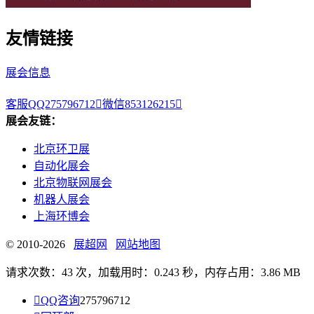
友情链接
展会信息
客服QQ275796712

微信853126215

展会友链：
北京环卫展
自动化展会
北京物联网展会
机器人展会
上海环博会
© 2010-2026
展超网
网站地图
请求次数：43 次，加载用时：0.243 秒，内存占用：3.86 MB

QQ咨询
275796712