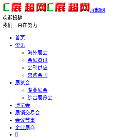
展超网
欢迎投稿
我们一直在努力
首页
资讯
海外展会
会展资讯
会刊供应
求购会刊
展览会
专业展会
综合展览会
博览会
展销交易会
会议节事
企业展商
