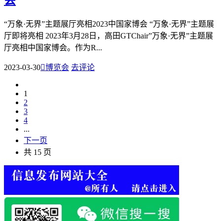
会
“万象·无界”主题展厅亮相2023中国家博会 “万象·无界”主题展
厅即将亮相 2023年3月28日，高田GTChair”万象·无界”主题展
厅亮相中国家博会。作为R...
2023-03-30

博览会
去评论
1
2
3
4
...
下一页
共 15 页