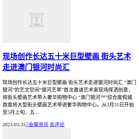
现场创作长达五十米巨型壁画 街头艺术
走进澳门银河时尚汇
现场创作长达五十米巨型壁画 街头艺术走进银河时尚汇 “澳门
银河”的艺文空间“银河艺萃”首次邀请艺术家现场挥洒创意，
将街头壁画艺术带入奢华购物中心 “澳门银河™”综合度假城
首度将大型街头壁画艺术带进奢华购物中心。从3月31日开始
至5月上旬，五...
2023-03-31

会展资讯
去评论