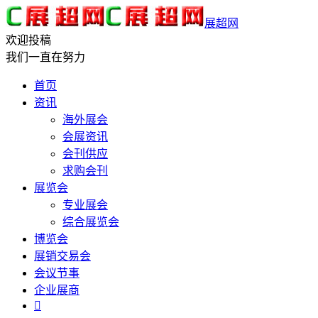
展超网
欢迎投稿
我们一直在努力
首页
资讯
海外展会
会展资讯
会刊供应
求购会刊
展览会
专业展会
综合展览会
博览会
展销交易会
会议节事
企业展商
