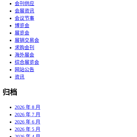
会刊供应
会展资讯
会议节事
博览会
展览会
展销交易会
求购会刊
海外展会
综合展览会
网站公告
资讯
归档
2026 年 8 月
2026 年 7 月
2026 年 6 月
2026 年 5 月
2026 年 4 月