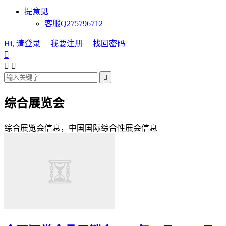
提意见
客服Q275796712
Hi, 请登录
我要注册
找回密码




综合展览会
综合展览会信息，中国国际综合性展会信息