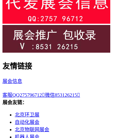
友情链接
展会信息
客服QQ275796712

微信853126215

展会友链：
北京环卫展
自动化展会
北京物联网展会
机器人展会