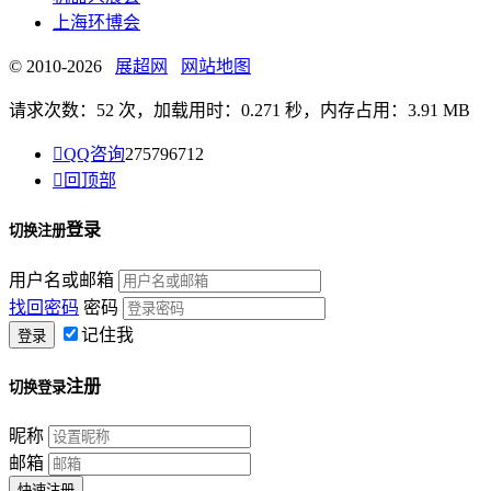
上海环博会
© 2010-2026
展超网
网站地图
请求次数：52 次，加载用时：0.271 秒，内存占用：3.91 MB

QQ咨询
275796712

回顶部
登录
切换注册
用户名或邮箱
找回密码
密码
记住我
注册
切换登录
昵称
邮箱