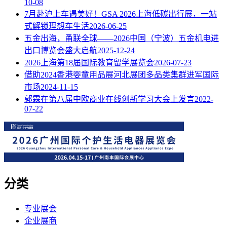
10-08
7月赴沪上车遇美好！GSA 2026上海低碳出行展，一站
式解锁理想车生活
2026-06-25
五金出海，甬联全球——2026中国（宁波）五金机电进
出口博览会盛大启航
2025-12-24
2026上海第18届国际教育留学展览会
2026-07-23
借助2024香港婴童用品展河北展团多品类集群进军国际
市场
2024-11-15
郭霖在第八届中欧商业在线创新学习大会上发言
2022-
07-22
分类
专业展会
企业展商