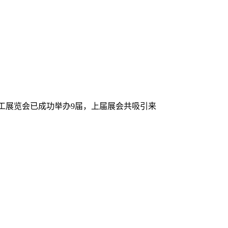
上海)国际氟化工展览会已成功举办9届，上届展会共吸引来