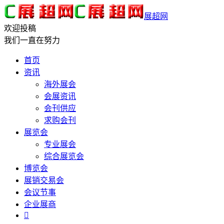
展超网
欢迎投稿
我们一直在努力
首页
资讯
海外展会
会展资讯
会刊供应
求购会刊
展览会
专业展会
综合展览会
博览会
展销交易会
会议节事
企业展商
