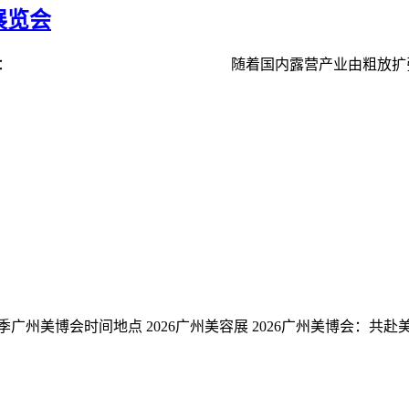
展览会
中心 ◆展会背景： 随着国内露营产业由粗放扩张迈向
届秋季广州美博会时间地点 2026广州美容展 2026广州美博会：