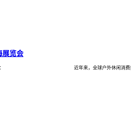
海展览会
中心 ◆展会背景： 近年来，全球户外休闲消费持续升