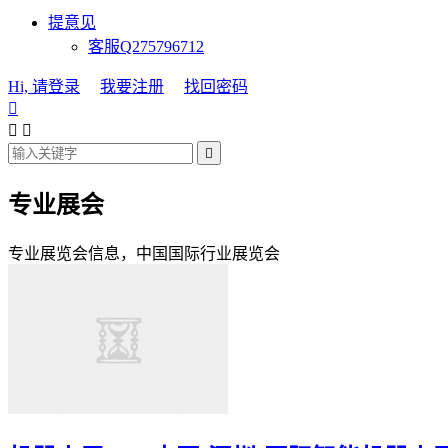
提意见
客服Q275796712
Hi, 请登录
我要注册
找回密码




专业展会
专业展览会信息，中国国际行业展览会