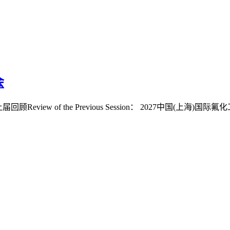
会
eview of the Previous Session： 2027中国(