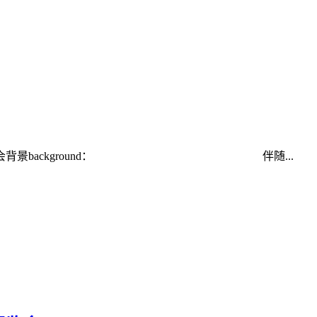
览中心 ◆展会背景background： 伴随...