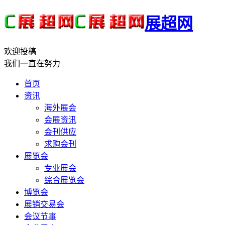
展超网
欢迎投稿
我们一直在努力
首页
资讯
海外展会
会展资讯
会刊供应
求购会刊
展览会
专业展会
综合展览会
博览会
展销交易会
会议节事