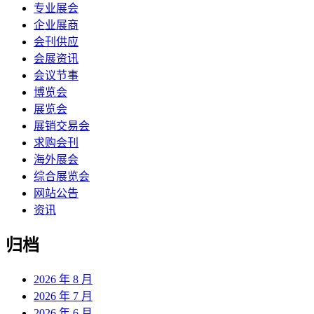
专业展会
企业展商
会刊供应
会展资讯
会议节事
博览会
展览会
展销交易会
求购会刊
海外展会
综合展览会
网站公告
资讯
归档
2026 年 8 月
2026 年 7 月
2026 年 6 月