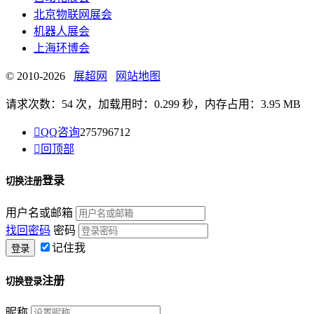
北京物联网展会
机器人展会
上海环博会
© 2010-2026
展超网
网站地图
请求次数：54 次，加载用时：0.299 秒，内存占用：3.95 MB

QQ咨询
275796712

回顶部
登录
切换注册
用户名或邮箱
找回密码
密码
记住我
注册
切换登录
昵称