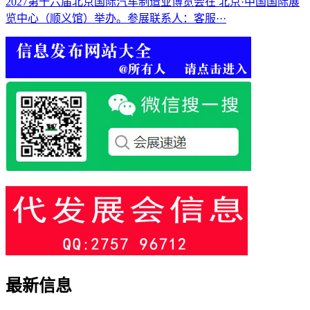
2027第十六届北京国际汽车制造业博览会在 北京·中国国际展
览中心（顺义馆）举办。参展联系人：客服···
最新信息