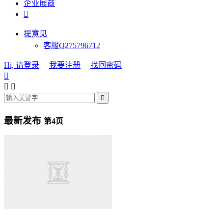
企业展商

提意见
客服Q275796712
Hi, 请登录
我要注册
找回密码




最新发布
第4页