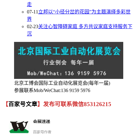
走
07-11
立邦以“小径分岔的花园”为主题演绎多彩世
界
02-23
关注心智障碍家庭 多方共议家庭支持服务下
沉
北京工博会国际工业自动化展览会(每年一届)
参展联系Mob/WeChat:136 9159 5976
【
百家号文章
】发布可联系微信853126215