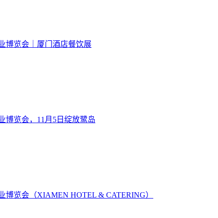
饮业博览会｜厦门酒店餐饮展
饮业博览会，11月5日绽放鹭岛
览会（XIAMEN HOTEL & CATERING）