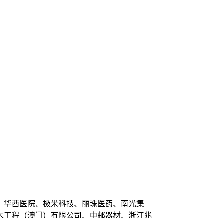
、华西医院、极米科技、丽珠医药、南光集
木工程（澳门）有限公司、中邮器材、浙江兆