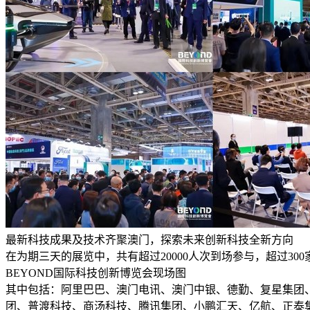
最新科技成果及技术齐聚澳门，探索未来创新科技全新方向
在为期三天的展览中，共有超过20000人次到场参与，超过30
BEYOND国际科技创新博览会现场图
其中包括：阿里巴巴、澳门电讯、澳门中银、德勤、复星集团
团、普渡科技、商汤科技、腾讯集团、小鹏汇天、亿航、正泰