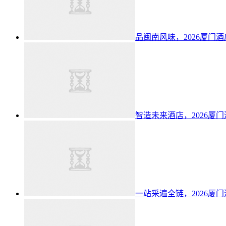
品闽南风味，2026厦门
智造未来酒店，2026厦
一站采遍全链，2026厦