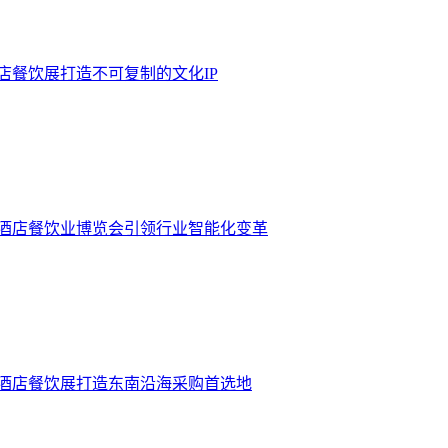
酒店餐饮展打造不可复制的文化IP
门酒店餐饮业博览会引领行业智能化变革
门酒店餐饮展打造东南沿海采购首选地