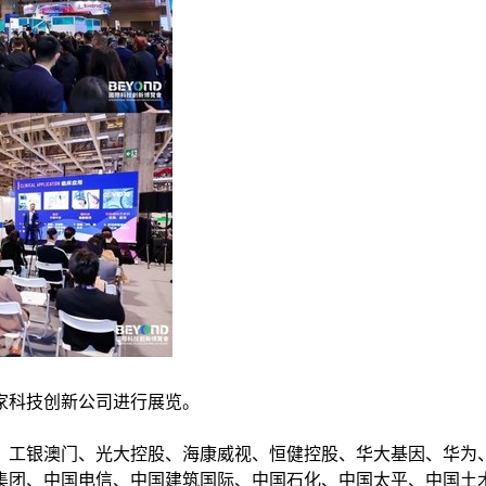
0家科技创新公司进行展览。
、工银澳门、光大控股、海康威视、恒健控股、华大基因、华为
集团、中国电信、中国建筑国际、中国石化、中国太平、中国土