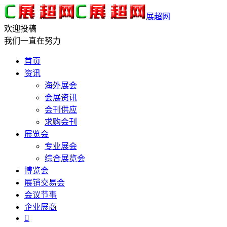
展超网
欢迎投稿
我们一直在努力
首页
资讯
海外展会
会展资讯
会刊供应
求购会刊
展览会
专业展会
综合展览会
博览会
展销交易会
会议节事
企业展商
