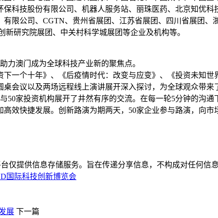
环保科技股份有限公司、机器人服务站、丽珠医药、北京知优科
）有限公司、CGTN、贵州省展团、江苏省展团、四川省展团、
同创新研究院展团、中关村科学城展团等企业及机构等。
，助力澳门成为全球科技产业新的聚焦点。
资下一个十年》、《后疫情时代：改变与应变》、《投资未知世
圆桌会议以及两场远程线上演讲展开深入探讨，为全球观众带来
与50家投资机构展开了井然有序的交流。在每一轮5分钟的沟
加高效快捷发展。创新路演为期两天，50家企业参与路演，向市
平台仅提供信息存储服务。旨在传递分享信息，不构成对任何信息
ND国际科技创新博览会
发展
下一篇