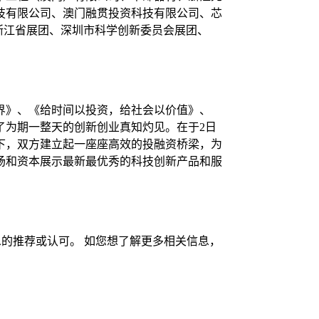
技有限公司、澳门融贯投资科技有限公司、芯
浙江省展团、深圳市科学创新委员会展团、
界》、《给时间以投资，给社会以价值》、
了为期一整天的创新创业真知灼见。在于2日
通下，双方建立起一座座高效的投融资桥梁，为
场和资本展示最新最优秀的科技创新产品和服
的推荐或认可。 如您想了解更多相关信息，