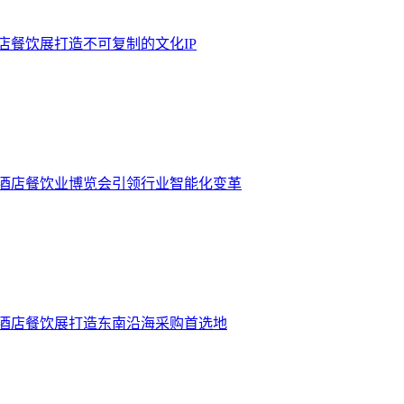
酒店餐饮展打造不可复制的文化IP
门酒店餐饮业博览会引领行业智能化变革
门酒店餐饮展打造东南沿海采购首选地