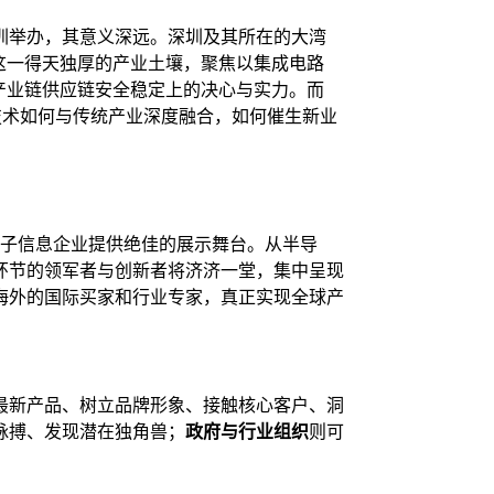
圳举办，其意义深远。深圳及其所在的大湾
这一得天独厚的产业土壤，聚焦以集成电路
产业链供应链安全稳定上的决心与实力。而
技术如何与传统产业深度融合，如何催生新业
子信息企业提供绝佳的展示舞台。从半导
环节的领军者与创新者将济济一堂，集中呈现
海外的国际买家和行业专家，真正实现全球产
最新产品、树立品牌形象、接触核心客户、洞
脉搏、发现潜在独角兽；
政府与行业组织
则可