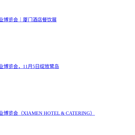
饮业博览会｜厦门酒店餐饮展
饮业博览会，11月5日绽放鹭岛
览会（XIAMEN HOTEL & CATERING）