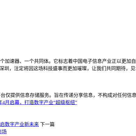
标、一个加速器、一个共同体。它标志着中国电子信息产业正以更加
4月的深圳，注定将因这场科技盛事而更加璀璨，让我们共同期待，
平台仅提供信息存储服务。旨在传递分享信息，不构成对任何信息
年4月启幕，打造数字产业“超级枢纽”
，共启数字产业新未来
下一篇
市场