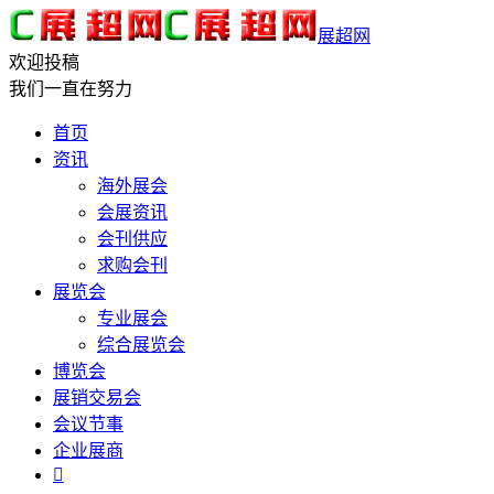
展超网
欢迎投稿
我们一直在努力
首页
资讯
海外展会
会展资讯
会刊供应
求购会刊
展览会
专业展会
综合展览会
博览会
展销交易会
会议节事
企业展商
