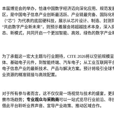
本届博览会的举办，恰逢中国数字经济迈向深化应用、规范发
区，是中国电子信息产业创新最活跃、产业链最完备、国际化
（“芯”）为代表的底层硬科技，展示从芯片设计、制造、封
“共启数字产业新未来”，则预示着展会将超越技术本身，深入
态、新模式，共同开启一个更加智能、高效、绿色的数字产业
为了承载这一宏大主题与行业期待，CITE 2026将以空前规模
体、基础电子元件，到智能终端、汽车电子；从工业互联网平
电子信息产业的最新技术、产品与解决方案。预计将吸引全球
业资源的精准链接与高效配置。
对于所有参与者而言，这不仅仅是一场视觉与技术的盛宴，更
察市场趋势；
专业观众与采购商
可以一站式览尽行业前沿、寻
借此平台聆听业界声音、宣导产业政策、推动区域合作。