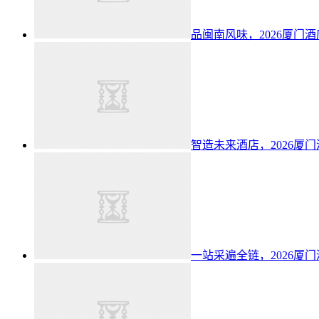
品闽南风味，2026厦门
智造未来酒店，2026厦
一站采遍全链，2026厦