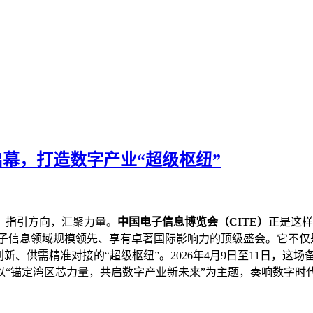
启幕，打造数字产业“超级枢纽”
，指引方向，汇聚力量。
中国电子信息博览会（CITE）
正是这样
电子信息领域规模领先、享有卓著国际影响力的顶级盛会。它不
新、供需精准对接的“超级枢纽”。2026年4月9日至11日，这
“锚定湾区芯力量，共启数字产业新未来”为主题，奏响数字时