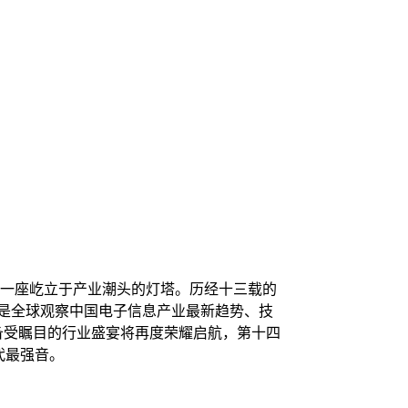
一座屹立于产业潮头的灯塔。历经十三载的
仅是全球观察中国电子信息产业最新趋势、技
场备受瞩目的行业盛宴将再度荣耀启航，第十四
代最强音。