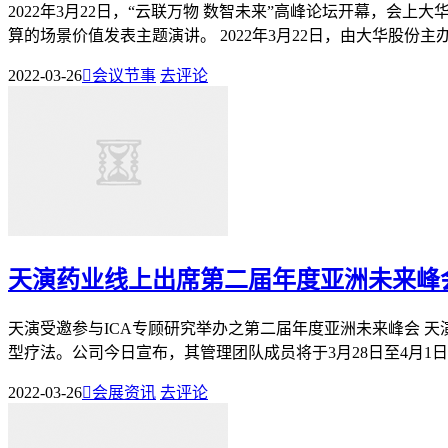
2022年3月22日，“云联万物 数智未来”高峰论坛开幕，
算的场景价值发表主题演讲。 2022年3月22日，由大华股份主办
2022-03-26

会议节事
去评论
天演药业线上出席第二届年度亚洲未来峰
天演受邀参与ICA专顾研究举办之第二届年度亚洲未来峰会 天
型疗法。公司今日宣布，其管理团队成员将于3月28日至4月1日线
2022-03-26

会展资讯
去评论