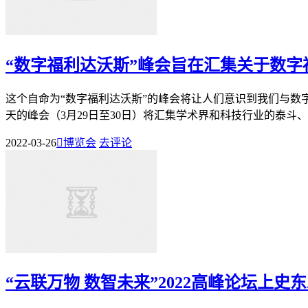
“数字福利达沃斯”峰会旨在汇集关于数字
这个自命为“数字福利达沃斯”的峰会将让人们意识到我们与数
天的峰会（3月29日至30日）将汇集学术界和科技行业的泰斗、
2022-03-26

博览会
去评论
“云联万物 数智未来”2022高峰论坛上史