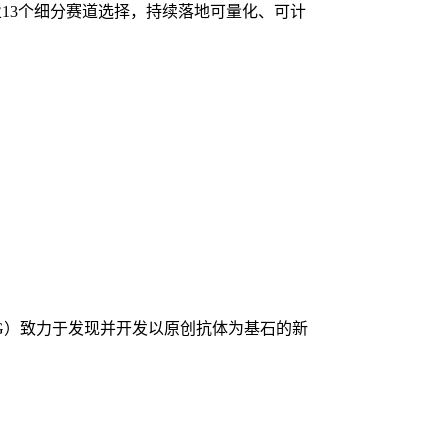
业13个细分赛道选择，持续落地可量化、可计
AG）致力于发现并开发以原创抗体为基石的新