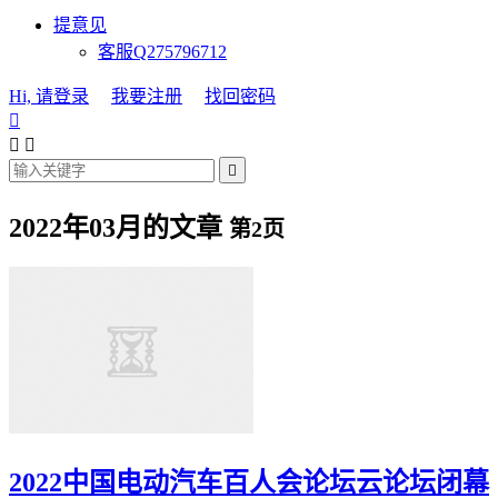
提意见
客服Q275796712
Hi, 请登录
我要注册
找回密码




2022年03月的文章
第2页
2022中国电动汽车百人会论坛云论坛闭幕