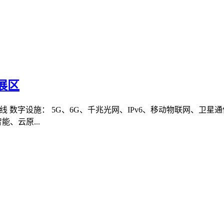
展区
会主线 数字设施： 5G、6G、千兆光网、IPv6、移动物联网、卫
、云原...