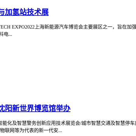
池与加氢站技术展
VTECH EXPO2022上海新能源汽车博览会主要展区之一，旨
电...
会沈阳新世界博览馆举办
智能化及智慧警务创新应用技术展览会/城市智慧交通及智慧停车
联网等为代表的新一代安...