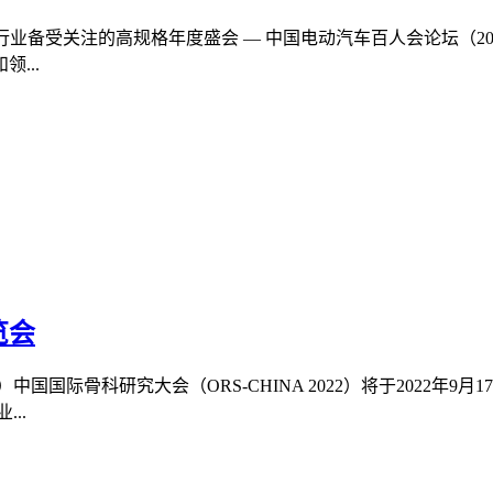
汽车行业备受关注的高规格年度盛会 — 中国电动汽车百人会论坛（2
...
览会
国国际骨科研究大会（ORS-CHINA 2022）将于2022年9月1
..