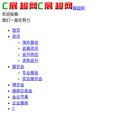
展超网
欢迎投稿
我们一直在努力
首页
资讯
海外展会
会展资讯
会刊供应
求购会刊
展览会
专业展会
综合展览会
博览会
展销交易会
会议节事
企业展商
