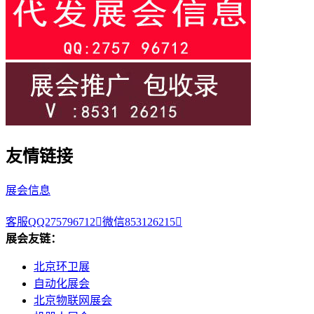
友情链接
展会信息
客服QQ275796712

微信853126215

展会友链：
北京环卫展
自动化展会
北京物联网展会