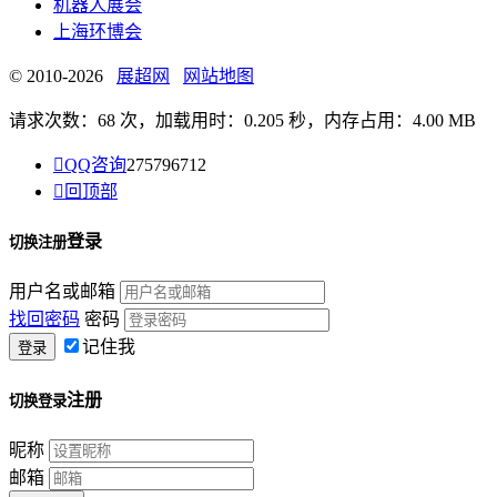
机器人展会
上海环博会
© 2010-2026
展超网
网站地图
请求次数：68 次，加载用时：0.205 秒，内存占用：4.00 MB

QQ咨询
275796712

回顶部
登录
切换注册
用户名或邮箱
找回密码
密码
记住我
注册
切换登录
昵称
邮箱