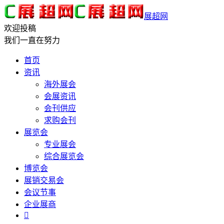
展超网
欢迎投稿
我们一直在努力
首页
资讯
海外展会
会展资讯
会刊供应
求购会刊
展览会
专业展会
综合展览会
博览会
展销交易会
会议节事
企业展商
