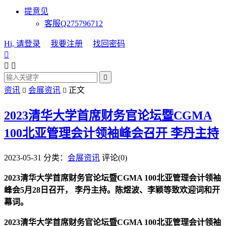
提意见
客服Q275796712
Hi, 请登录
我要注册
找回密码




资讯
会展资讯
正文


2023清华大学首席财务官论坛暨CGMA
100北亚管理会计领袖峰会召开 李丹主持
2023-05-31
分类：
会展资讯
评论(0)
2023清华大学首席财务官论坛暨CGMA 100北亚管理会计领袖
峰会5月28日召开， 李丹主持。陈煜波、李颖等致欢迎词和开
幕词。
2023清华大学首席财务官论坛暨CGMA 100北亚管理会计领袖