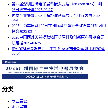
第22届深圳国际电子展暨嵌入式展（elexcon2025）8月
26日隆重开幕
2025-08-27
优质企业集聚2023上海舒适系统展促合作谋发展
2023-
04-13
2025上海车展4月22日在洲际酒店举行全球汽车领袖闭门
峰会
2025-03-11
2026中国西部天然提取物医药原料及创新原料展览会展
期定档
2025-09-25
IFA 2024展会发布会上 TCL独家发布最新智能手机
2024-
09-07
分类
专业展会
企业展商