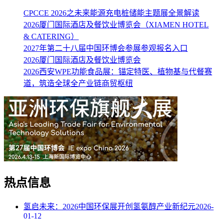
CPCCE 2026之未来能源充电桩储能主题展全景解读
2026厦门国际酒店及餐饮业博览会（XIAMEN HOTEL
& CATERING）
2027年第二十八届中国环博会参展参观报名入口
2026厦门国际酒店及餐饮业博览会
2026西安WPE功能食品展：锚定特医、植物基与代餐赛
道，筑造全球全产业链商贸枢纽
热点信息
氢启未来：2026中国环保展开创氢氨醇产业新纪元
2026-
01-12