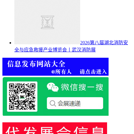
2026第八届湖北消防安
全与应急救援产业博览会丨武汉消防展