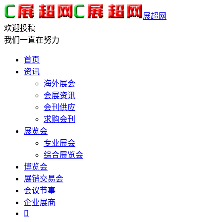
展超网
欢迎投稿
我们一直在努力
首页
资讯
海外展会
会展资讯
会刊供应
求购会刊
展览会
专业展会
综合展览会
博览会
展销交易会
会议节事
企业展商
