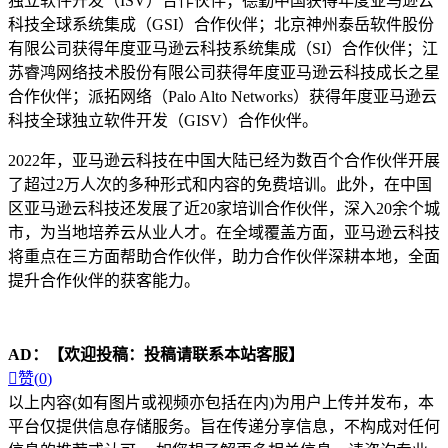
独立软件开发（ISV）合作伙伴；德勤中国获得年度亚马逊云
科技全球系统集成（GSI）合作伙伴；北京神州泰岳软件股份
有限公司获得年度亚马逊云科技系统集成（SI）合作伙伴；江
苏睿鸿网络技术股份有限公司获得年度亚马逊云科技成长之星
合作伙伴；派拓网络（Palo Alto Networks）获得年度亚马逊云
科技全球独立软件开发（GISV）合作伙伴。
2022年，亚马逊云科技在中国大陆已经为数百个合作伙伴开展
了超过2万人次的多种形式和内容的免费培训。此外，在中国
区亚马逊云科技还发展了近20家培训合作伙伴，深入20余个城
市，为当地培养云从业人才。在全域覆盖方面，亚马逊云科技
将重点在三方面帮助合作伙伴，助力合作伙伴深耕本地，全面
提升合作伙伴的获客能力。
AD：
【欢迎投稿：投稿请联系本站客服】

赞(
0
)
以上内容(如有图片或视频亦包括在内)为用户上传并发布，本
平台仅提供信息存储服务。旨在传递分享信息，不构成对任何