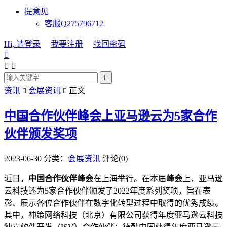
提意见
客服Q275796712
Hi, 请登录
我要注册
找回密码




资讯
会展资讯
正文


中国合作伙伴峰会上亚马逊云为5家合作
伙伴颁发奖项
2023-06-30
分类：
会展资讯
评论(0)
近日，
中国合作伙伴峰会
在上海举行。在本届
峰会
上，亚马逊
云科技还为5家合作伙伴颁发了2022年度系列奖项，旨在表
彰、展示各位合作伙伴在数字化转型过程中取得的优秀成绩。
其中，神策网络科技（北京）有限公司获得年度亚马逊云科技