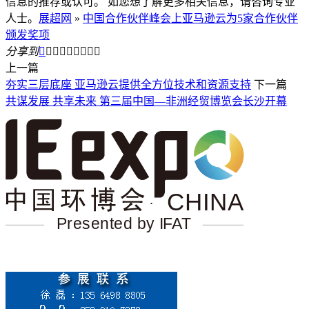
信息的推荐或认可。 如您想了解更多相关信息，请咨询专业
人士。
展超网
»
中国合作伙伴峰会上亚马逊云为5家合作伙伴
颁发奖项
分享到









上一篇
夯实三层底座 亚马逊云提供全方位技术和资源支持
下一篇
共谋发展 共享未来 第三届中国—非洲经贸博览会长沙开幕