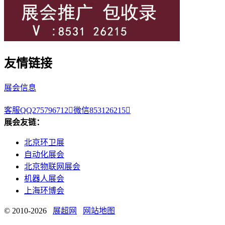
友情链接
展会信息
客服QQ275796712

微信853126215

展会友链：
北京环卫展
自动化展会
北京物联网展会
机器人展会
上海环博会
© 2010-2026
展超网
网站地图