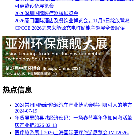
可穿戴设备展览会
2026深圳国际医疗器械展览会
2026厦门国际酒店及餐饮业博览会，11月5日绽放鹭岛
CPCCE 2026之未来能源充电桩储能主题展全景解读
热点信息
2024常州国际新能源汽车产业博览会特别吸引人的地方
2024-07-19
年货展里的县域经济密码：一场春节嘉年华如何激活肇
庆产业链
2026-02-13
医疗旅游展｜2026上海国际医疗旅游展览会 IMT
2026-