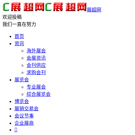
展超网
欢迎投稿
我们一直在努力
首页
资讯
海外展会
会展资讯
会刊供应
求购会刊
展览会
专业展会
综合展览会
博览会
展销交易会
会议节事
企业展商
