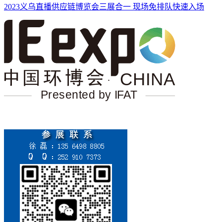
2023义乌直播供应链博览会三展合一 现场免排队快速入场