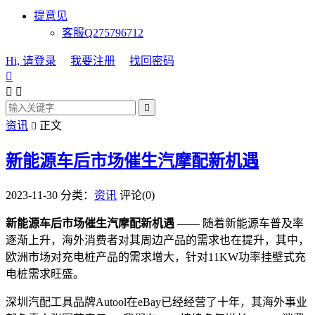
提意见
客服Q275796712
Hi, 请登录
我要注册
找回密码




资讯
正文

新能源车后市场催生汽摩配新机遇
2023-11-30
分类：
资讯
评论(0)
新能源车后市场催生汽摩配新机遇
—— 随着新能源车普及率
逐渐上升，海外消费者对其周边产品的需求也在提升，其中，
欧洲市场对充电桩产品的需求增大，针对11KW功率挂壁式充
电桩需求旺盛。
深圳汽配工具品牌Autool在eBay已经经营了十年，其海外事业