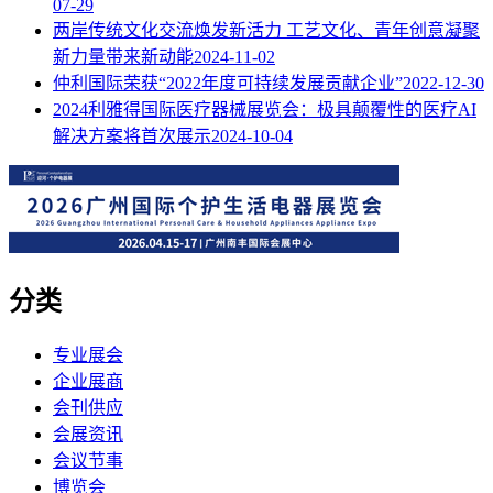
07-29
两岸传统文化交流焕发新活力 工艺文化、青年创意凝聚
新力量带来新动能
2024-11-02
仲利国际荣获“2022年度可持续发展贡献企业”
2022-12-30
2024利雅得国际医疗器械展览会：极具颠覆性的医疗AI
解决方案将首次展示
2024-10-04
分类
专业展会
企业展商
会刊供应
会展资讯
会议节事
博览会