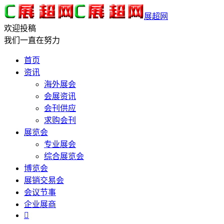
展超网
欢迎投稿
我们一直在努力
首页
资讯
海外展会
会展资讯
会刊供应
求购会刊
展览会
专业展会
综合展览会
博览会
展销交易会
会议节事
企业展商
