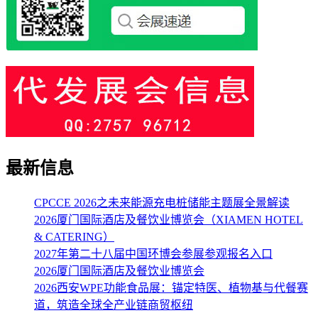
最新信息
CPCCE 2026之未来能源充电桩储能主题展全景解读
2026厦门国际酒店及餐饮业博览会（XIAMEN HOTEL
& CATERING）
2027年第二十八届中国环博会参展参观报名入口
2026厦门国际酒店及餐饮业博览会
2026西安WPE功能食品展：锚定特医、植物基与代餐赛
道，筑造全球全产业链商贸枢纽