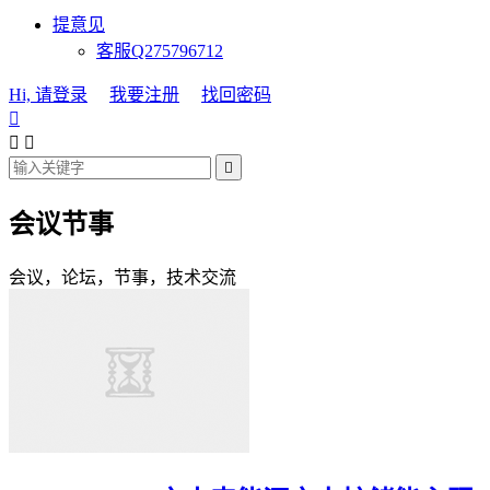
提意见
客服Q275796712
Hi, 请登录
我要注册
找回密码




会议节事
会议，论坛，节事，技术交流