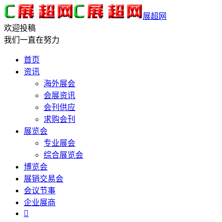
展超网
欢迎投稿
我们一直在努力
首页
资讯
海外展会
会展资讯
会刊供应
求购会刊
展览会
专业展会
综合展览会
博览会
展销交易会
会议节事
企业展商
