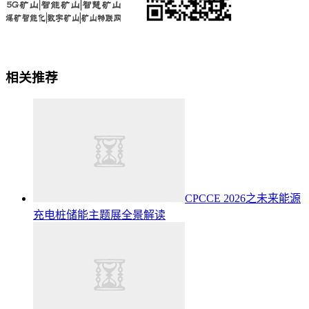
相关推荐
CPCCE 2026之未来能源
充电桩储能主题展全景解读