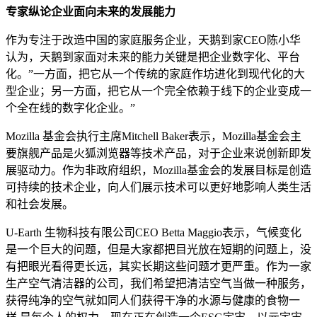
专家纵论企业面向未来的发展能力
作为专注于改造中国的家庭服务企业，天鹅到家CEO陈小华
认为，天鹅到家面对未来的能力关键是把企业数字化、平台
化。”一方面，把它从一个传统的家庭作坊进化到现代化的大
型企业；另一方面，把它从一个完全依赖于线下的企业变成一
个全在线的数字化企业。”
Mozilla 基金会执行主席Mitchell Baker表示，Mozilla基金会主
要旗舰产品是火狐浏览器等技术产品，对于企业来说创新即发
展驱动力。作为非政府组织，Mozilla基金会的发展目标是创造
可持续的技术企业，向人们展示技术可以更好地影响人类生活
和社会发展。
U-Earth 生物科技有限公司CEO Betta Maggio表示，气候变化
是一个巨大的问题，但是大家都把目光放在短期的问题上，没
有把眼光看得更长远，其实长期这些问题才更严重。作为一家
生产空气清洁器的公司，我们希望把清洁空气当做一种服务，
获得纯净的空气就如同人们获得干净的水源与健康的食物一