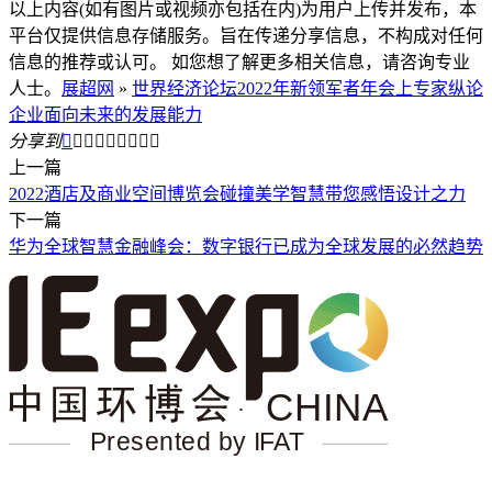
以上内容(如有图片或视频亦包括在内)为用户上传并发布，本
平台仅提供信息存储服务。旨在传递分享信息，不构成对任何
信息的推荐或认可。 如您想了解更多相关信息，请咨询专业
人士。
展超网
»
世界经济论坛2022年新领军者年会上专家纵论
企业面向未来的发展能力
分享到









上一篇
2022酒店及商业空间博览会碰撞美学智慧带您感悟设计之力
下一篇
华为全球智慧金融峰会：数字银行已成为全球发展的必然趋势