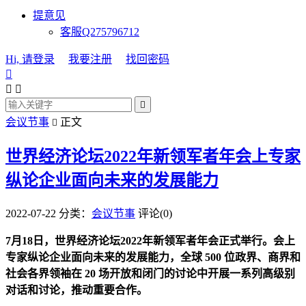
提意见
客服Q275796712
Hi, 请登录
我要注册
找回密码




会议节事
正文

世界经济论坛2022年新领军者年会上专家
纵论企业面向未来的发展能力
2022-07-22
分类：
会议节事
评论(0)
7月18日，世界经济论坛2022年新领军者年会正式举行。会上
专家纵论企业面向未来的发展能力，全球 500 位政界、商界和
社会各界领袖在 20 场开放和闭门的讨论中开展一系列高级别
对话和讨论，推动重要合作。