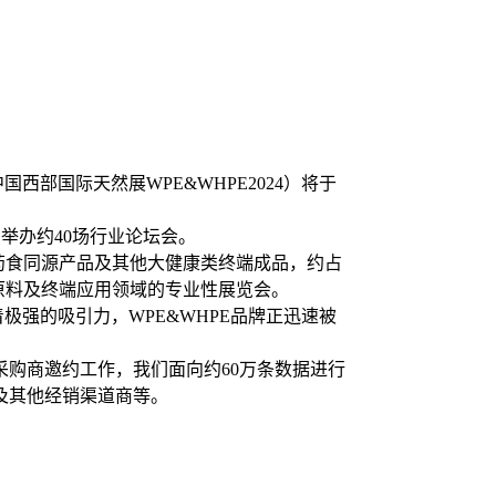
西部国际天然展WPE&WHPE2024）将于
期举办约40场行业论坛会。
、药食同源产品及其他大健康类终端成品，约占
康原料及终端应用领域的专业性展览会。
极强的吸引力，WPE&WHPE品牌正迅速被
购商邀约工作，我们面向约60万条数据进行
及其他经销渠道商等。