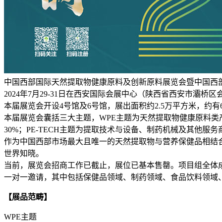
中国西部国际天然提取物健康原料及创新原料展览会暨中国西部国际
2024年7月29-31日在西安国际会展中心（陕西省西安市灞桥区
本届展览会开设4号馆及6号馆，展出面积约2.5万平方米，约有
本届展览会囊括三大主题，WPE主题为天然提取物健康原料类
30%；PE-TECH主题为提取技术与设备、制药机械及其他
作为中国西部市场最大且唯一的天然提取物与营养保健品相结合的
世界知晓。
当前，展览会招商工作已截止，展位已基本售罄。项目组全体
一对一邀请，其中包括保健品领域、制药领域、食品饮料领域
【展品范畴】
WPE主题