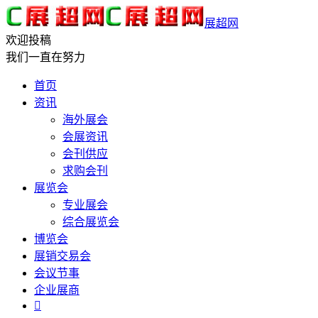
展超网
欢迎投稿
我们一直在努力
首页
资讯
海外展会
会展资讯
会刊供应
求购会刊
展览会
专业展会
综合展览会
博览会
展销交易会
会议节事
企业展商
