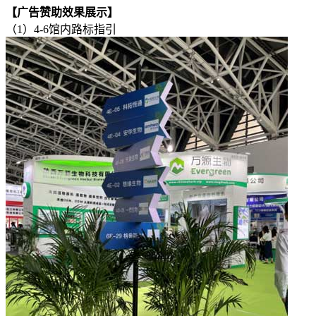
【广告赞助效果展示】
（1）4-6馆内路标指引