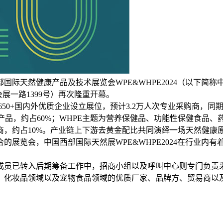
天然健康产品及技术展览会WPE&WHPE2024（以下简称中国
会展一路1399号）再次隆重开幕。
650+国内外优质企业设立展位，预计3.2万人次专业采购商，同
产品，约占60%；WHPE主题为营养保健品、功能性保健食品
服务商，约占10%。产业链上下游去黄金配比共同演绎一场天然健
展览会，中国西部国际天然展WPE&WHPE2024在行业内有着
成员已转入后期筹备工作中，招商小组以及呼叫中心则专门负责采
、化妆品领域以及宠物食品领域的优质厂家、品牌方、贸易商以