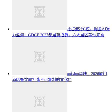
抢占液冷C位，掘金AI算
力蓝海：GDCE 2027参展商招募，六大展区等你来秀
品闽南风味，2026厦门
酒店餐饮展打造不可复制的文化IP