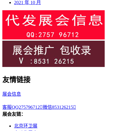
2021 年 10 月
友情链接
展会信息
客服QQ275796712

微信853126215

展会友链：
北京环卫展