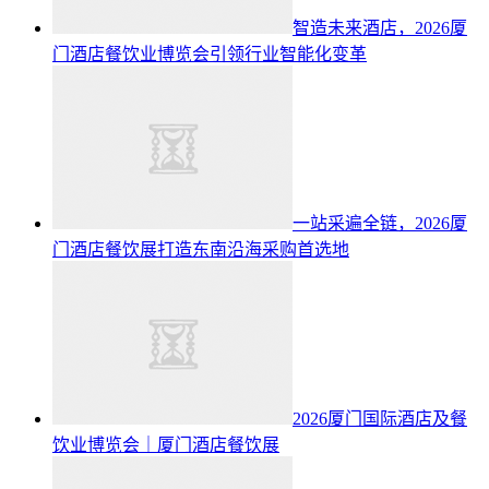
智造未来酒店，2026厦
门酒店餐饮业博览会引领行业智能化变革
一站采遍全链，2026厦
门酒店餐饮展打造东南沿海采购首选地
2026厦门国际酒店及餐
饮业博览会｜厦门酒店餐饮展