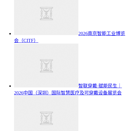
2026南京智能工业博览
会（CITF）
智联穿戴·赋能民生｜
2026中国（深圳）国际智慧医疗及可穿戴设备展览会