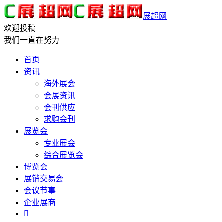
展超网
欢迎投稿
我们一直在努力
首页
资讯
海外展会
会展资讯
会刊供应
求购会刊
展览会
专业展会
综合展览会
博览会
展销交易会
会议节事
企业展商
