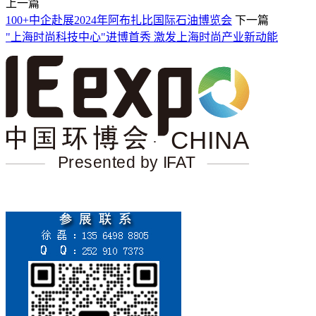
上一篇
100+中企赴展2024年阿布扎比国际石油博览会
下一篇
"上海时尚科技中心"进博首秀 激发上海时尚产业新动能