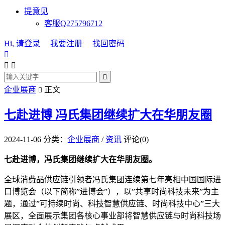
提意见
客服Q275796712
Hi, 请登录
我要注册
找回密码




企业展商
正文

七赴进博 冯氏集团继续扩大在华朋友圈
2024-11-06
分类：
企业展商
/
资讯
评论(0)
七赴进博，冯氏集团继续扩大在华朋友圈。
全球消费品供应链引领者冯氏集团连续第七年亮相中国国际进
口博览会（以下简称”进博会”），以”共享时尚科技未来”为主
题，通过”可持续时尚、科技智慧供应链、时尚科技中心”三大
展区，全面展示集团各核心事业部将智慧供应链与时尚科技场