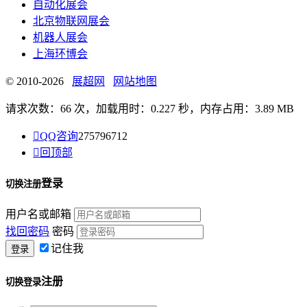
自动化展会
北京物联网展会
机器人展会
上海环博会
© 2010-2026
展超网
网站地图
请求次数：66 次，加载用时：0.227 秒，内存占用：3.89 MB

QQ咨询
275796712

回顶部
登录
切换注册
用户名或邮箱
找回密码
密码
记住我
注册
切换登录