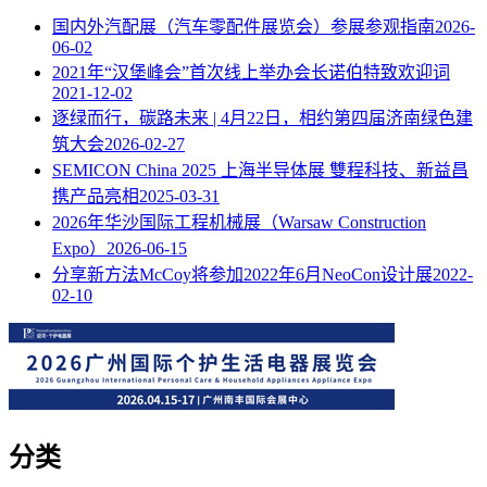
国内外汽配展（汽车零配件展览会）参展参观指南
2026-
06-02
2021年“汉堡峰会”首次线上举办会长诺伯特致欢迎词
2021-12-02
逐绿而行，碳路未来 | 4月22日，相约第四届济南绿色建
筑大会
2026-02-27
SEMICON China 2025 上海半导体展 雙程科技、新益昌
携产品亮相
2025-03-31
2026年华沙国际工程机械展（Warsaw Construction
Expo）
2026-06-15
分享新方法McCoy将参加2022年6月NeoCon设计展
2022-
02-10
分类