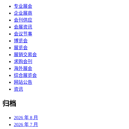
专业展会
企业展商
会刊供应
会展资讯
会议节事
博览会
展览会
展销交易会
求购会刊
海外展会
综合展览会
网站公告
资讯
归档
2026 年 8 月
2026 年 7 月