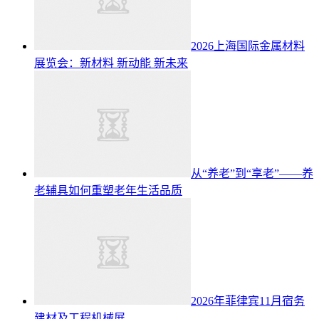
2026上海国际金属材料
展览会：新材料 新动能 新未来
从“养老”到“享老”——养
老辅具如何重塑老年生活品质
2026年菲律宾11月宿务
建材及工程机械展