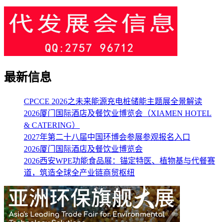
最新信息
CPCCE 2026之未来能源充电桩储能主题展全景解读
2026厦门国际酒店及餐饮业博览会（XIAMEN HOTEL
& CATERING）
2027年第二十八届中国环博会参展参观报名入口
2026厦门国际酒店及餐饮业博览会
2026西安WPE功能食品展：锚定特医、植物基与代餐赛
道，筑造全球全产业链商贸枢纽