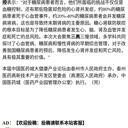
授
表示：”对于糖尿病患者而言，他们所面临的挑战不仅仅是
血糖控制，还有那些隐匿却危险的心肾并发症，约80%的糖尿
病患者死于心血管事件，约20%-40%的糖尿病患者会并发糖尿
病肾病，这也是导致终末期肾病的主要原因。糖心肾联防联控
的根本目标是为了降低糖尿病患者发生心、脑、肾及血管并发
症和死亡的总风险。本次大会聚焦
三高
三慢领域，多学科共同
探讨了心血管病、糖尿病和慢性肾病的早期综合管理，对于改
善我国糖尿病患者的预后、降低发生心肾并发症和死亡风险，
具有极其重要的价值。”
本届中国医药城大健康产业论坛由泰州市人民政府主办，泰州
医药高新技术产业开发区管委会（高港区人民政府）承办，中
国医药城（医药产业园管理办公室）执行。（完）
AD：
【欢迎投稿：投稿请联系本站客服】