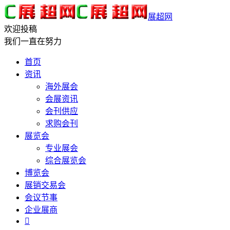
展超网
欢迎投稿
我们一直在努力
首页
资讯
海外展会
会展资讯
会刊供应
求购会刊
展览会
专业展会
综合展览会
博览会
展销交易会
会议节事
企业展商
