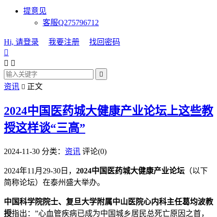
提意见
客服Q275796712
Hi, 请登录
我要注册
找回密码




资讯
正文

2024中国医药城大健康产业论坛上这些教
授这样谈“三高”
2024-11-30
分类：
资讯
评论(0)
2024年11月29-30日，
2024中国医药城大健康产业论坛
（以下
简称论坛）在泰州盛大举办。
中国科学院院士、复旦大学附属中山医院心内科主任葛均波教
授
指出：”心血管疾病已成为中国城乡居民总死亡原因之首，