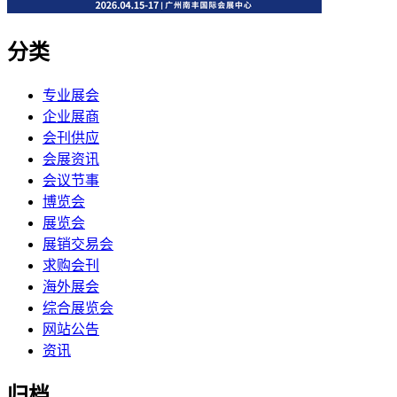
分类
专业展会
企业展商
会刊供应
会展资讯
会议节事
博览会
展览会
展销交易会
求购会刊
海外展会
综合展览会
网站公告
资讯
归档