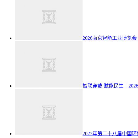
2026南京智能工业博览会（
智联穿戴·赋能民生｜20
2027年第二十八届中国