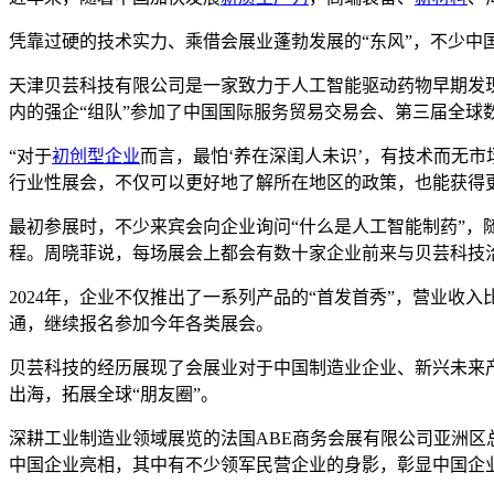
凭靠过硬的技术实力、乘借会展业蓬勃发展的“东风”，不少中
天津贝芸科技有限公司是一家致力于人工智能驱动药物早期发现
内的强企“组队”参加了中国国际服务贸易交易会、第三届全球
“对于
初创型企业
而言，最怕‘养在深闺人未识’，有技术而无
行业性展会，不仅可以更好地了解所在地区的政策，也能获得
最初参展时，不少来宾会向企业询问“什么是人工智能制药”，
程。周晓菲说，每场展会上都会有数十家企业前来与贝芸科技
2024年，企业不仅推出了一系列产品的“首发首秀”，营业收
通，继续报名参加今年各类展会。
贝芸科技的经历展现了会展业对于中国制造业企业、新兴未来
出海，拓展全球“朋友圈”。
深耕工业制造业领域展览的法国ABE商务会展有限公司亚洲区
中国企业亮相，其中有不少领军民营企业的身影，彰显中国企