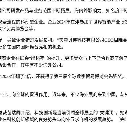
国公司研发产品与业务范围不断拓展，海内外影响力、知名度不断
全流程的科创型企业。企业2024年在津参加了世界智能产业
数字贸易博览会等。
市场，导致企业错过发展良机。”天津贝芸科技有限公司CEO周晓
更多在国内国际舞台亮相的机会。
随着企业在展会“出镜率”的提升，更多受众与上下游合作商了解
洽谈合作，其中有不少海外公司。
入比2023年翻了4倍，还获得了第三届全球数字贸易博览会先锋
产业走向全球的促进作用。近年来，不少海外展商来到中国，与
总裁苗瑞卿介绍，科技创新是当前引领全球展会的“关键词”。她
业在科技创新领域的良好势头与向外寻求商机的发展趋势。（完