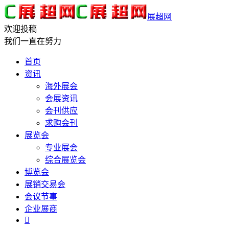
展超网
欢迎投稿
我们一直在努力
首页
资讯
海外展会
会展资讯
会刊供应
求购会刊
展览会
专业展会
综合展览会
博览会
展销交易会
会议节事
企业展商
