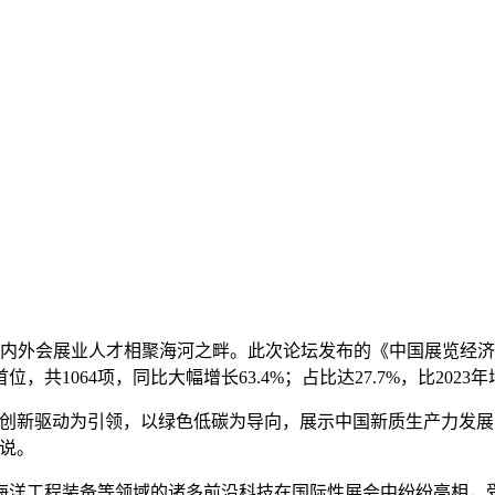
海内外会展业人才相聚海河之畔。此次论坛发布的《中国展览经济发
，共1064项，同比大幅增长63.4%；占比达27.7%，比2023年
创新驱动为引领，以绿色低碳为导向，展示中国新质生产力发展
说。
海洋工程装备等领域的诸多前沿科技在国际性展会中纷纷亮相，