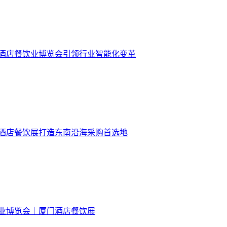
门酒店餐饮业博览会引领行业智能化变革
门酒店餐饮展打造东南沿海采购首选地
饮业博览会｜厦门酒店餐饮展