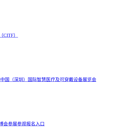
CITF）
26中国（深圳）国际智慧医疗及可穿戴设备展览会
环博会参展参观报名入口