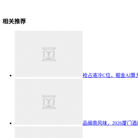
相关推荐
抢占液冷C位，掘金AI算
品闽南风味，2026厦门