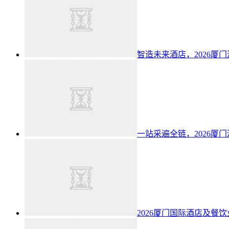
智造未来酒店，2026厦
一站采遍全链，2026厦
2026厦门国际酒店及餐