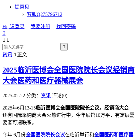
提意见
客服Q275796712
Hi, 请登录
我要注册
找回密码




资讯
正文

2025临沂医博会全国医院院长会议经销商
大会医药和医疗器械展会
2025-02-22
分类：
资讯
评论(0)
2025年6月13-15
临沂医博会全国医院院长会议，经销商大会
，
还有国际采购商大会火热进行中，今年展馆10万平，有定展需
要者可速联系。
今年 6月份
全国医院院长会议
在临沂举行和
全国医药和医疗器