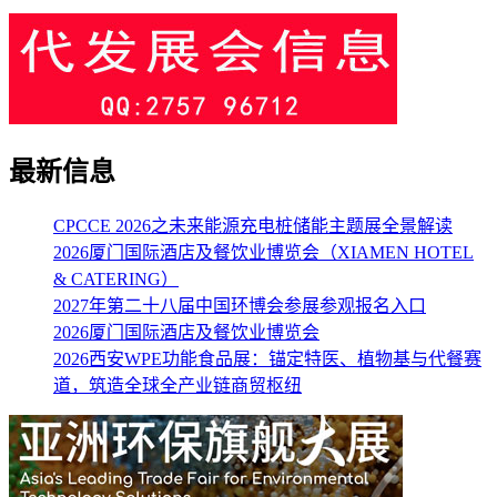
最新信息
CPCCE 2026之未来能源充电桩储能主题展全景解读
2026厦门国际酒店及餐饮业博览会（XIAMEN HOTEL
& CATERING）
2027年第二十八届中国环博会参展参观报名入口
2026厦门国际酒店及餐饮业博览会
2026西安WPE功能食品展：锚定特医、植物基与代餐赛
道，筑造全球全产业链商贸枢纽