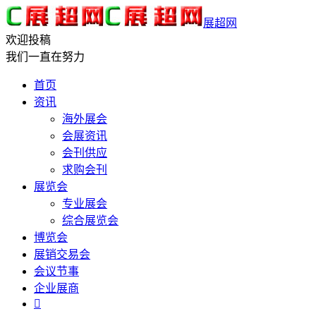
展超网
欢迎投稿
我们一直在努力
首页
资讯
海外展会
会展资讯
会刊供应
求购会刊
展览会
专业展会
综合展览会
博览会
展销交易会
会议节事
企业展商
