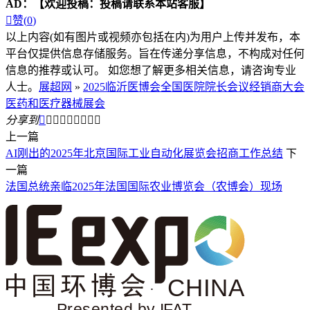
AD：
【欢迎投稿：投稿请联系本站客服】

赞(
0
)
以上内容(如有图片或视频亦包括在内)为用户上传并发布，本
平台仅提供信息存储服务。旨在传递分享信息，不构成对任何
信息的推荐或认可。 如您想了解更多相关信息，请咨询专业
人士。
展超网
»
2025临沂医博会全国医院院长会议经销商大会
医药和医疗器械展会
分享到









上一篇
AI刚出的2025年北京国际工业自动化展览会招商工作总结
下
一篇
法国总统亲临2025年法国国际农业博览会（农博会）现场