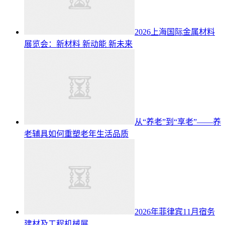
2026上海国际金属材料
展览会：新材料 新动能 新未来
从“养老”到“享老”——养
老辅具如何重塑老年生活品质
2026年菲律宾11月宿务
建材及工程机械展