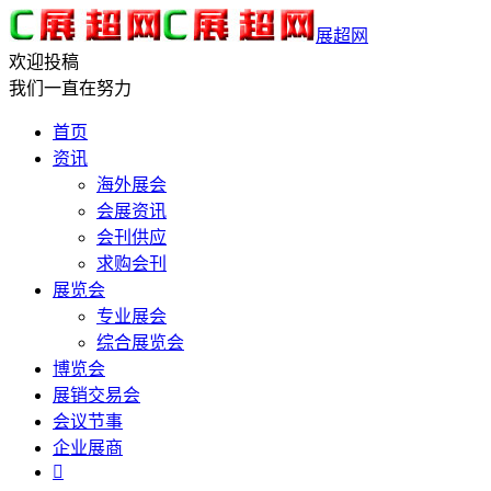
展超网
欢迎投稿
我们一直在努力
首页
资讯
海外展会
会展资讯
会刊供应
求购会刊
展览会
专业展会
综合展览会
博览会
展销交易会
会议节事
企业展商
