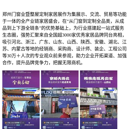
郑州门窗业暨整屋定制家居展作为集展示、交流、贸易等功能
于一体的全产业链家居盛会，在“从门窗到定制全品类，从成
品到上下游全链条”的优势基础上，为行业搭建起一站式服务
生态圈，强势汇聚来自全国超3000家优秀家居品牌同台亮相，
吸引河北、浙江、广东、山东、山西、陕西、安徽、湖北、江
苏、内蒙古等地的经销商、采购商、设计师、装企、工程公司
等30万＋人次的专业观众前来参观，助力企业开拓渠道、加强
合作，提升品牌竞争力，把握无限商机。