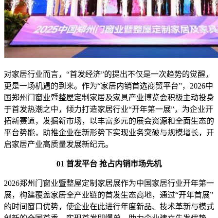
对家居行业而言，“首发经济”的提出不仅是一次趋势的觉醒，
更是一场机遇的到来。作为“家居内销首选商贸平台”，2026中
国郑州门窗业暨整屋定制家居及家具产业博览会积极主动投身
于首发热潮之中，倾力打造家居行业“开年第一展”，为企业开
拓新赛道，发掘新市场，以丰富多元的展会资源和全面生态的
平台势能，助推企业在新形势下实现业务突破与规模增长，开
启家居产业高质量发展新纪元。
01 首发平台 抢占内销市场先机
2026郑州门窗业暨整屋定制家居展作为中国家居行业开年第一
展，构建覆盖家居全产业链的首发生态高地，通过“开年首展”
的时间窗口优势，使企业在此进行年度新品、技术革新与模式