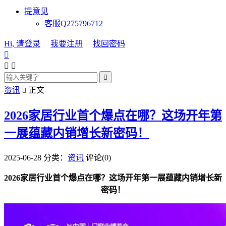
提意见
客服Q275796712
Hi, 请登录
我要注册
找回密码




资讯
正文

2026家居行业首个爆点在哪？这场开年第
一展蕴藏内销增长新密码！
2025-06-28
分类：
资讯
评论(0)
2026家居行业首个爆点在哪？这场开年第一展蕴藏内销增长新
密码！