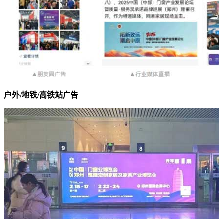
户外/地铁/高铁站广告