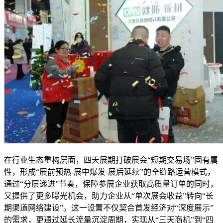
在行业生态重构层面，四天展期打破展会“短期交易场”固有属
性，形成“展前预热-展中爆发-展后延续”的全链路运营模式，
通过“分层递进”节奏，保障参展企业获取高质量订单的同时，
又提供了更多曝光机会，助力企业从“单次展会收益”转向“长
期渠道网络建设”。这一设置不仅契合首发经济对“深度展示”
的需求，更通过延长流量沉淀周期，实现从“三天商机”到“四