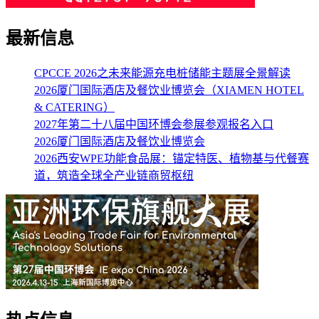
最新信息
CPCCE 2026之未来能源充电桩储能主题展全景解读
2026厦门国际酒店及餐饮业博览会（XIAMEN HOTEL
& CATERING）
2027年第二十八届中国环博会参展参观报名入口
2026厦门国际酒店及餐饮业博览会
2026西安WPE功能食品展：锚定特医、植物基与代餐赛
道，筑造全球全产业链商贸枢纽