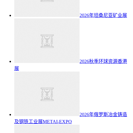
2026年坦桑尼亚矿业展
2026秋季环球资源香港
展
2026年俄罗斯冶金铸造
及钢铁工业展METAI-EXPO