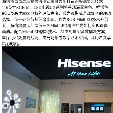
海信将重点展示专为沉浸式家庭娱乐打造的尖端显示技术。
116英寸RGB-MiniLED电视UX系列将呈现深邃黑色、鲜活色
彩以及高达8000尼特的峰值亮度，成为观影或游戏聚会的理想
选择，每一处细节都纤毫毕现。作为RGB-MiniLED技术开创
者，海信将展示红绿蓝三色Mini-LED精准控光如何实现逼真
画质。配合MicroLED创新技术、AI电视与AI音效解决方案，
客厅可秒变游戏战场、电竞场馆或数字艺术空间，让用户共享
精彩时刻。