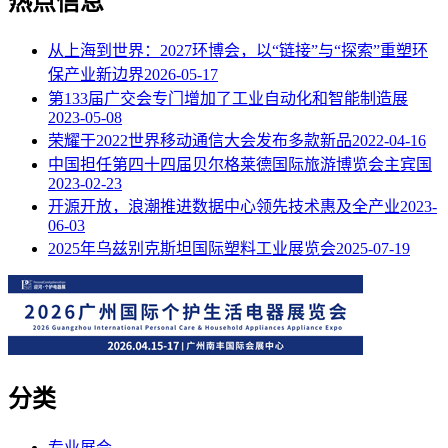
热点信息
从上海到世界：2027环博会，以“链接”与“探索”重塑环
保产业新边界
2026-05-17
第133届广交会专门增加了工业自动化和智能制造展
2023-05-08
荣耀于2022世界移动通信大会发布多款新品
2022-04-16
中国担任第四十四届贝尔格莱德国际旅游博览会主宾国
2023-02-23
开源开放，浪潮推进数据中心领先技术惠及全产业
2023-
06-03
2025年乌兹别克斯坦国际塑料工业展览会
2025-07-19
分类
专业展会