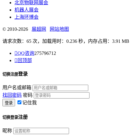
北京物联网展会
机器人展会
上海环博会
© 2010-2026
展超网
网站地图
请求次数：65 次，加载用时：0.236 秒，内存占用：3.91 MB

QQ咨询
275796712

回顶部
登录
切换注册
用户名或邮箱
找回密码
密码
记住我
注册
切换登录
昵称