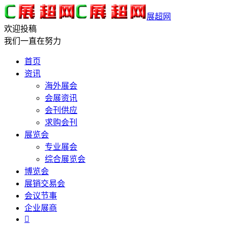
展超网
欢迎投稿
我们一直在努力
首页
资讯
海外展会
会展资讯
会刊供应
求购会刊
展览会
专业展会
综合展览会
博览会
展销交易会
会议节事
企业展商
