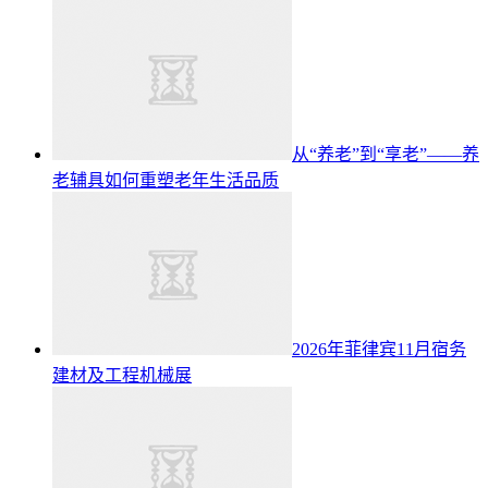
从“养老”到“享老”——养
老辅具如何重塑老年生活品质
2026年菲律宾11月宿务
建材及工程机械展