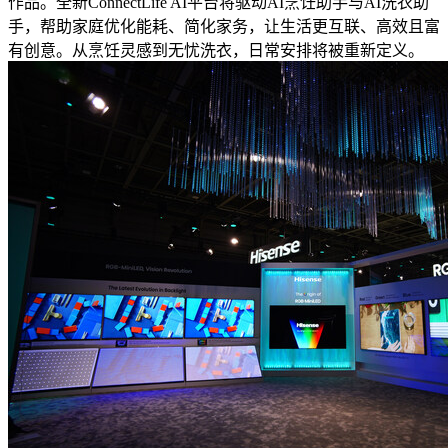
作品。全新ConnectLife AI平台将驱动AI烹饪助手与AI洗衣助
手，帮助家庭优化能耗、简化家务，让生活更互联、高效且富
有创意。从烹饪灵感到无忧洗衣，日常安排将被重新定义。