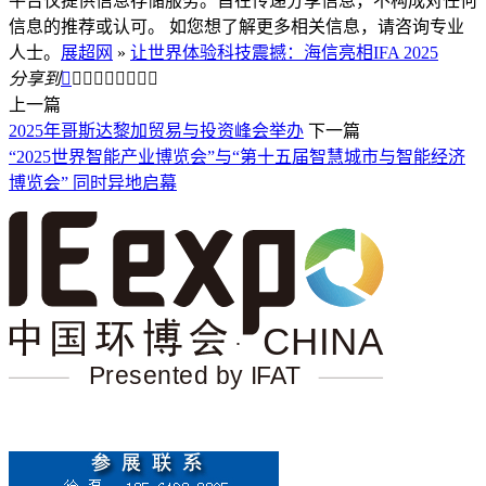
平台仅提供信息存储服务。旨在传递分享信息，不构成对任何
信息的推荐或认可。 如您想了解更多相关信息，请咨询专业
人士。
展超网
»
让世界体验科技震撼：海信亮相IFA 2025
分享到









上一篇
2025年哥斯达黎加贸易与投资峰会举办
下一篇
“2025世界智能产业博览会”与“第十五届智慧城市与智能经济
博览会” 同时异地启幕