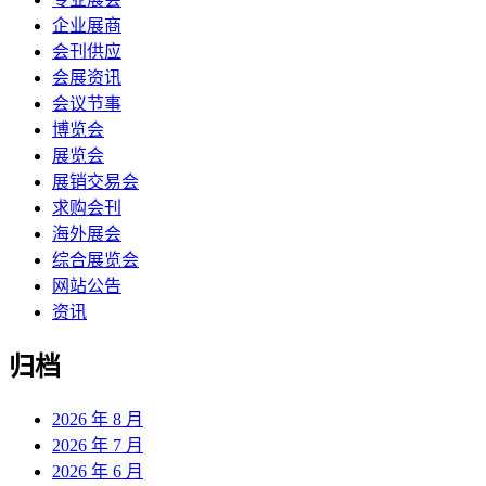
企业展商
会刊供应
会展资讯
会议节事
博览会
展览会
展销交易会
求购会刊
海外展会
综合展览会
网站公告
资讯
归档
2026 年 8 月
2026 年 7 月
2026 年 6 月