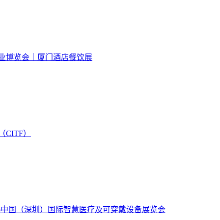
饮业博览会｜厦门酒店餐饮展
CITF）
26中国（深圳）国际智慧医疗及可穿戴设备展览会