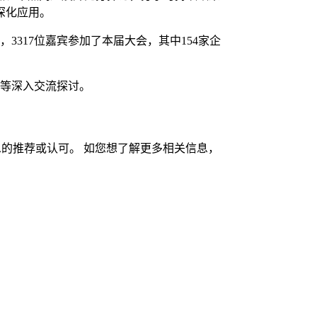
深化应用。
317位嘉宾参加了本届大会，其中154家企
话等深入交流探讨。
的推荐或认可。 如您想了解更多相关信息，