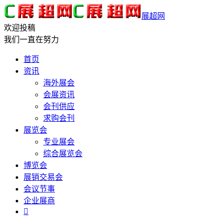
展超网
欢迎投稿
我们一直在努力
首页
资讯
海外展会
会展资讯
会刊供应
求购会刊
展览会
专业展会
综合展览会
博览会
展销交易会
会议节事
企业展商
