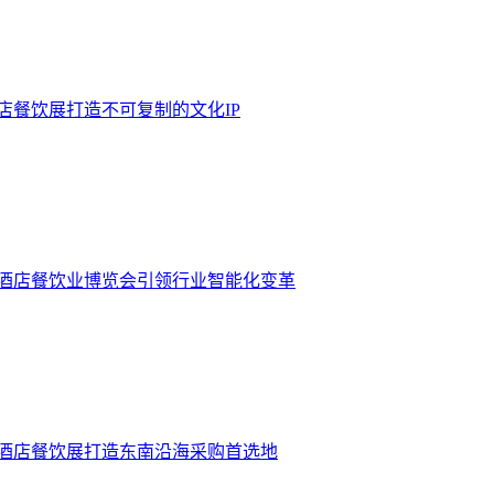
酒店餐饮展打造不可复制的文化IP
门酒店餐饮业博览会引领行业智能化变革
门酒店餐饮展打造东南沿海采购首选地