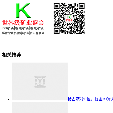
相关推荐
抢占液冷C位，掘金AI算