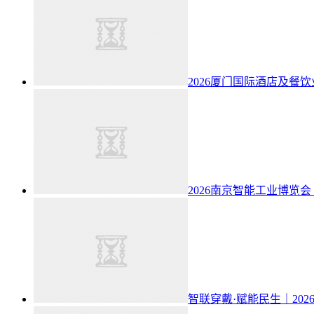
2026厦门国际酒店及餐
2026南京智能工业博览会（
智联穿戴·赋能民生｜20