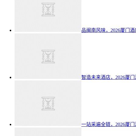
品闽南风味，2026厦门
智造未来酒店，2026厦
一站采遍全链，2026厦