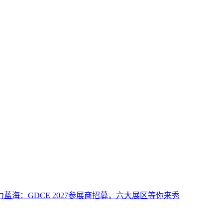
力蓝海：GDCE 2027参展商招募，六大展区等你来秀