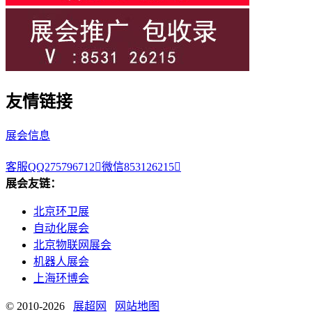
友情链接
展会信息
客服QQ275796712

微信853126215

展会友链：
北京环卫展
自动化展会
北京物联网展会
机器人展会
上海环博会
© 2010-2026
展超网
网站地图