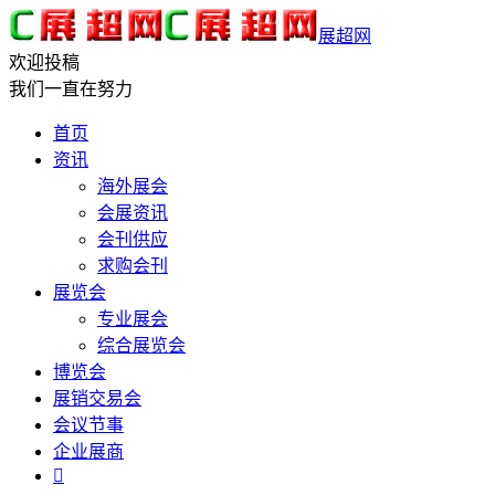
展超网
欢迎投稿
我们一直在努力
首页
资讯
海外展会
会展资讯
会刊供应
求购会刊
展览会
专业展会
综合展览会
博览会
展销交易会
会议节事
企业展商
