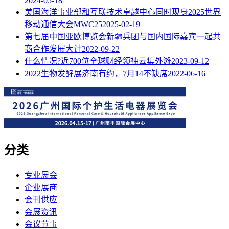
2024-05-18
美国海洋事业部和互联技术卓越中心同时现身2025世界
移动通信大会MWC25
2025-02-19
第七届中国亚欧博览会新疆兵团与国内国际嘉宾一起共
商合作发展大计
2022-09-22
什么情况?近700位全球财经领袖云集外滩
2023-09-12
2022生物发酵展济南有约，7月14不缺席
2022-06-16
分类
专业展会
企业展商
会刊供应
会展资讯
会议节事