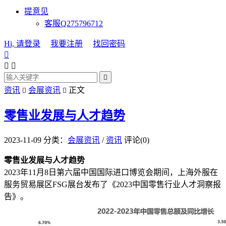
提意见
客服Q275796712
Hi, 请登录
我要注册
找回密码




资讯
会展资讯
正文


零售业发展与人才趋势
2023-11-09
分类：
会展资讯
/
资讯
评论(0)
零售业发展与人才趋势
2023年11月8日第六届中国国际进口博览会期间，上海外服在
服务贸易展区FSG展台发布了《2023中国零售行业人才洞察报
告》。