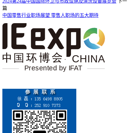
2024第24届中国国际环卫与市政设施及清洗设备展览会
下一
篇
中国零售行业职场展望 零售人职场的五大期待