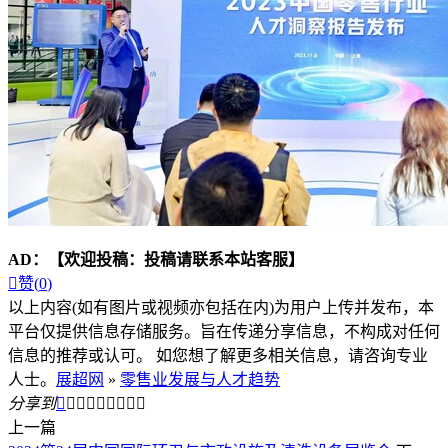
AD：
【欢迎投稿：投稿请联系本站客服】

赞(
0
)
以上内容(如有图片或视频亦包括在内)为用户上传并发布，本
平台仅提供信息存储服务。旨在传递分享信息，不构成对任何
信息的推荐或认可。 如您想了解更多相关信息，请咨询专业
人士。
展超网
»
零售业发展与人才趋势
分享到









上一篇