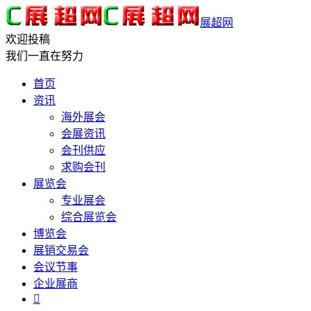
展超网
欢迎投稿
我们一直在努力
首页
资讯
海外展会
会展资讯
会刊供应
求购会刊
展览会
专业展会
综合展览会
博览会
展销交易会
会议节事
企业展商
