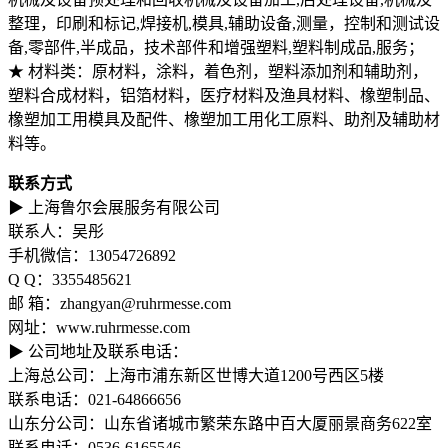
整理，印刷和标记,焊接机,模具,辅助设备,测量，控制和测试设
备,零部件,半成品，技术部件和增强塑料,塑料制成品,服务；
★ 材料类：原材料，涂料，着色剂，塑料添加剂和辅助剂，
塑料合成材料，铝箔材料，医疗材料及渔具材料、橡塑制品、
橡塑加工用模具及配件、橡塑加工用化工原料、助剂及辅助材
料等。
联系方式
▶ 上海鲁尔会展服务有限公司
联系人：吴彤
手机微信：13054726892
Q Q：3355485621
邮 箱：zhangyan@ruhrmesse.com
网址：www.ruhrmesse.com
▶ 公司地址及联系电话：
上海总公司：上海市浦东新区世博大道1200号西区5楼
联系电话：021-64866656
山东分公司：山东省诸城市繁荣东路中百大厦丽景商务622室
联系电话：0536-6165546