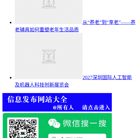
从“养老”到“享老”——养
老辅具如何重塑老年生活品质
2027深圳国际人工智能
及机器人科技创新展览会