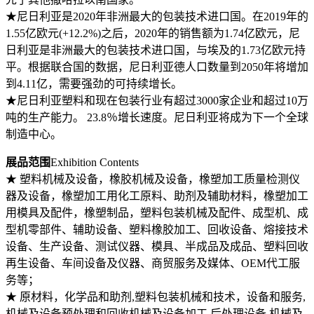
★尼日利亚是2020年非洲最大的包装技术进口国。在2019年的
1.55亿欧元(+12.2%)之后，2020年的销售额为1.74亿欧元，尼
日利亚是非洲最大的包装技术进口国，与埃及的1.73亿欧元持
平。根据联合国的数据，尼日利亚德人口数量到2050年将增加
到4.11亿，需要强劲的可持续增长。
★尼日利亚塑料和现在包装行业有超过3000家企业和超过10万
吨的生产能力。 23.8％增长速度。尼日利亚将成为下一个全球
制造中心。
展品范围
Exhibition Contents
★ 塑料机械及设备，橡胶机械及设备，橡塑加工质量检测仪
器及设备，橡塑加工用化工原料、助剂及辅助材料，橡塑加工
用模具及配件，橡塑制品，塑料包装机械及配件、成型机、成
型机零部件、辅助设备、塑料橡胶加工、回收设备、熔接技术
设备、生产设备、测试仪器、模具、半成品及成品、塑料回收
再生设备、车间设备及仪器、商贸服务及媒体、OEM代工服
务等；
★ 原材料，化学品和助剂,塑料包装机械和技术，设备和服务,
机械及设备预处理和回收机械及设备加工,后处理设备,机械及