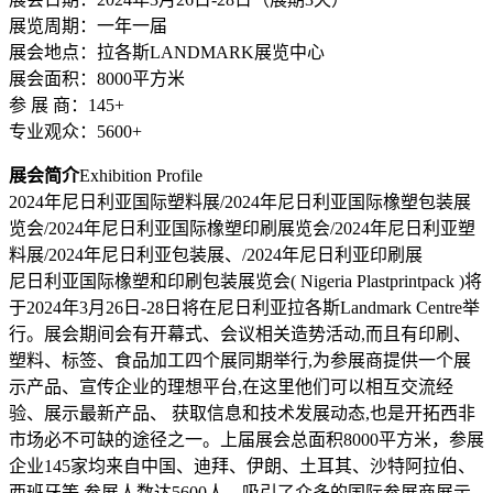
展览周期：一年一届
展会地点：拉各斯LANDMARK展览中心
展会面积：8000平方米
参 展 商：145+
专业观众：5600+
展会简介
Exhibition Profile
2024年尼日利亚国际塑料展/2024年尼日利亚国际橡塑包装展
览会/2024年尼日利亚国际橡塑印刷展览会/2024年尼日利亚塑
料展/2024年尼日利亚包装展、/2024年尼日利亚印刷展
尼日利亚国际橡塑和印刷包装展览会( Nigeria Plastprintpack )将
于2024年3月26日-28日将在尼日利亚拉各斯Landmark Centre举
行。展会期间会有开幕式、会议相关造势活动,而且有印刷、
塑料、标签、食品加工四个展同期举行,为参展商提供一个展
示产品、宣传企业的理想平台,在这里他们可以相互交流经
验、展示最新产品、 获取信息和技术发展动态,也是开拓西非
市场必不可缺的途径之一。上届展会总面积8000平方米，参展
企业145家均来自中国、迪拜、伊朗、土耳其、沙特阿拉伯、
西班牙等,参展人数达5600人。吸引了众多的国际参展商展示