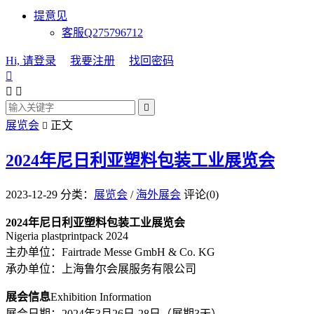
提意见
客服Q275796712
Hi, 请登录
我要注册
找回密码




展览会
正文

2024年尼日利亚塑料包装工业展览会
2023-12-29
分类：
展览会
/
海外展会
评论(0)
2024年尼日利亚塑料包装工业展览会
Nigeria plastprintpack 2024
主办单位：Fairtrade Messe GmbH & Co. KG
承办单位：上海鲁尔会展服务有限公司
展会信息
Exhibition Information
展会日期：2024年3月26日-28日（展期3天）