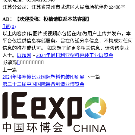
江苏分公司：江苏省常州市武进区人民商场花伴办公408室
AD：
【欢迎投稿：投稿请联系本站客服】

赞(
0
)
以上内容(如有图片或视频亦包括在内)为用户上传并发布，本
平台仅提供信息存储服务。旨在传递分享信息，不构成对任何
信息的推荐或认可。 如您想了解更多相关信息，请咨询专业
人士。
展超网
»
2024年尼日利亚塑料包装工业展览会
分享到









上一篇
2024年埃塞俄比亚国际塑料包装印刷展
下一篇
第二十二届中国国际装备制造业博览会