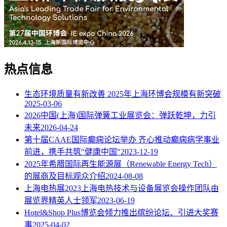
热点信息
生态环境质量有新改善 2025年上海环博会规模有新突破
2025-03-06
2026中国(上海)国际弹簧工业展览会：弹跃乾坤，力引
未来
2026-04-24
第十届CAAE国际癫痫论坛举办 齐心推动癫痫病学事业
前进，携手共筑"健康中国"
2023-12-19
2025年希腊国际再生能源展（Renewable Energy Tech）
的展商及目标观众介绍
2024-08-08
上海电热展2023上海电热技术与设备展览会操作团队由
展览界精英人士领军
2023-06-19
Hotel&Shop Plus博览会倾力推出缤纷论坛、引进大奖赛
事
2025-04-02