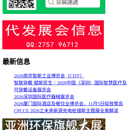
最新信息
2026南京智能工业博览会（CITF）
智联穿戴·赋能民生｜2026中国（深圳）国际智慧医疗及
可穿戴设备展览会
2026深圳国际医疗器械展览会
2026厦门国际酒店及餐饮业博览会，11月5日绽放鹭岛
CPCCE 2026之未来能源充电桩储能主题展全景解读