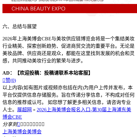
六、总结与展望
2026年上海美博会CBE与美妆供应链博览会将是一个集结美妆
行业精英、探索创新趋势、促进商贸交流的重要平台。无论是
美妆品牌、供应商还是观众，都能在这里找到发展的机会和灵
感，共同推动美妆行业的繁荣与进步。
AD：
【欢迎投稿：投稿请联系本站客服】

赞(
0
)
以上内容(如有图片或视频亦包括在内)为用户上传并发布，本
平台仅提供信息存储服务。旨在传递分享信息，不构成对任何
信息的推荐或认可。 如您想了解更多相关信息，请咨询专业
人士。
展超网
»
2026上海美博会报名入口-第30届上海浦东美
博会CBE
分享到









上海美博会
美博会