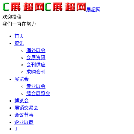
展超网
欢迎投稿
我们一直在努力
首页
资讯
海外展会
会展资讯
会刊供应
求购会刊
展览会
专业展会
综合展览会
博览会
展销交易会
会议节事
企业展商
