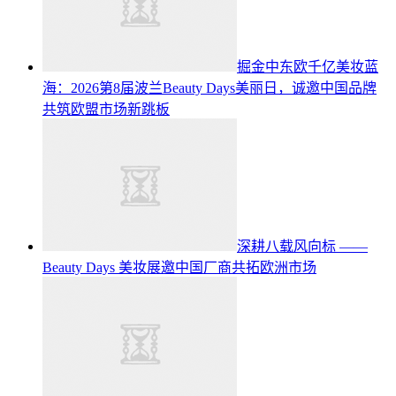
掘金中东欧千亿美妆蓝
海：2026第8届波兰Beauty Days美丽日，诚邀中国品牌
共筑欧盟市场新跳板
深耕八载风向标 ——
Beauty Days 美妆展邀中国厂商共拓欧洲市场