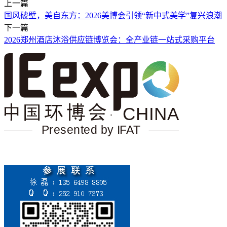
上一篇
国风破壁，美自东方：2026美博会引领“新中式美学”复兴浪潮
下一篇
2026郑州酒店沐浴供应链博览会：全产业链一站式采购平台