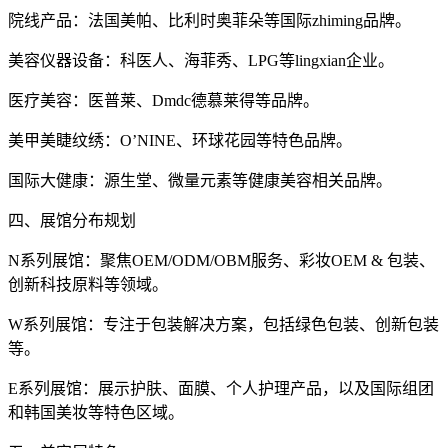
院线产品：法国美帕、比利时奥菲朵等国际zhiming品牌。
美容仪器设备：科医人、海菲秀、LPG等lingxian企业。
医疗美容：医普莱、Dmdc德慕莱得等品牌。
美甲美睫纹绣：O’NINE、环球花园等特色品牌。
国际大健康：源生堂、微量元素等健康美容相关品牌。
四、展馆分布规划
N系列展馆：聚焦OEM/ODM/OBM服务、彩妆OEM & 包装、
创新科技原料等领域。
W系列展馆：专注于包装解决方案，包括绿色包装、创新包装
等。
E系列展馆：展示护肤、面膜、个人护理产品，以及国际组团
和韩国美妆等特色区域。