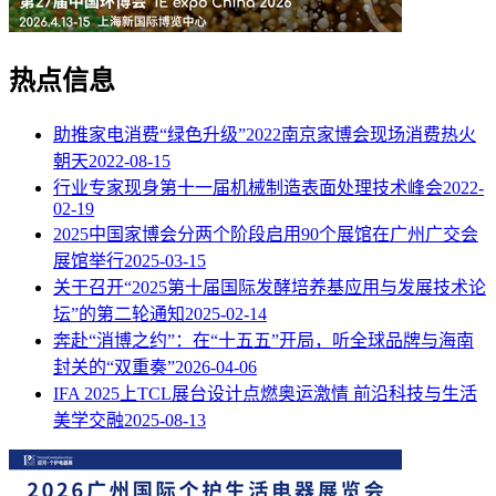
热点信息
助推家电消费“绿色升级”2022南京家博会现场消费热火
朝天
2022-08-15
行业专家现身第十一届机械制造表面处理技术峰会
2022-
02-19
2025中国家博会分两个阶段启用90个展馆在广州广交会
展馆举行
2025-03-15
关于召开“2025第十届国际发酵培养基应用与发展技术论
坛”的第二轮通知
2025-02-14
奔赴“消博之约”：在“十五五”开局，听全球品牌与海南
封关的“双重奏”
2026-04-06
IFA 2025上TCL展台设计点燃奥运激情 前沿科技与生活
美学交融
2025-08-13