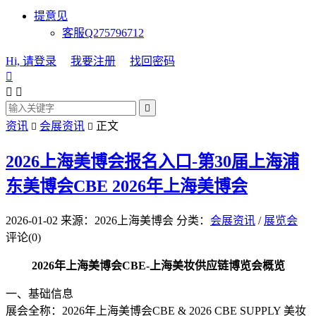
提意见
客服Q275796712
Hi, 请登录
我要注册
找回密码




资讯
会展资讯
正文


2026上海美博会报名入口-第30届上海浦
东美博会CBE
2026年上海美博会
2026-01-02
来源：2026上海美博会
分类：
会展资讯
/
展览会
评论(0)
2026年上海美博会CBE-上海美妆供应链博览会概览
一、基础信息
展会全称：2026年上海美博会CBE & 2026 CBE SUPPLY 美妆