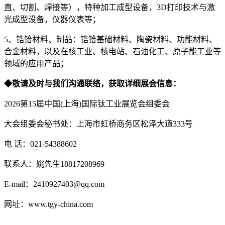
直、切割、焊接等），特种加工成型设备，3D打印技术与激
光成型设备，仪器仪表等；
5、锆铪材料、制品：锆铪基础材料、陶瓷材料、功能材料、
合金材料，以及在核工业、核电站、石油化工、原子能工业等
领域的应用产品；
◆敬请及时与我们沟通联络，获取详细展会信息：
2026第15届中国(上海)国际钛工业展览会组委会
大会组委会秘书处：上海市虹桥商务区松泽大道333号
电 话：021-54388602
联系人：姚先生18817208969
E-mail：2410927403@qq.com
网址：www.tgy-china.com