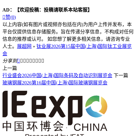
AD：
【欢迎投稿：投稿请联系本站客服】

赞(
0
)
以上内容(如有图片或视频亦包括在内)为用户上传并发布，本
平台仅提供信息存储服务。旨在传递分享信息，不构成对任何
信息的推荐或认可。 如您想了解更多相关信息，请咨询专业
人士。
展超网
»
钛业展2026第15届中国(上海)国际钛工业展览
会
分享到









上一篇
行业盛会2026中国(上海)国际条码及自动识别展览会
下一篇
玻璃钢展2026第16届中国(上海)国际玻璃钢展览会