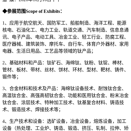
◆参展范围Scope of Exhibits：
1、应用于航空航天、国防军工、船舶制造、海洋工程、能源
核电、石油化工、电力工业、轨道交通、汽车制造、信息息通
讯、电子产品、电动工具、冶金工业、轻工行业、防腐工程、
医疗器械、建筑装饰、摩托车、自行车、体育户外器材、家用
电器、生活日用品、工艺品等领域的钛产品；
2、基础材料和产品：钛矿石、海绵钛、钛粉、钛锭、棒材、
管材、板材、带材、丝材、饼材、环材、型材、靶材、铸件、
锻件等；
3、合金材料和技术及产品：海绵钛设备技术、耐蚀钛合金、
高温钛合金、高强高韧钛合金、功能和医用钛合金、粉末冶金
钛合金、涂层技术、特种加工技术、钛基复合材料、铸造技
术、锻造技术、焊接技术等；
4、生产技术和设备：选矿设备，冶金设备，熔炼设备，加工
设备（热处理、工业炉、铸造、锻造、挤压、轧制、拉伸、矫