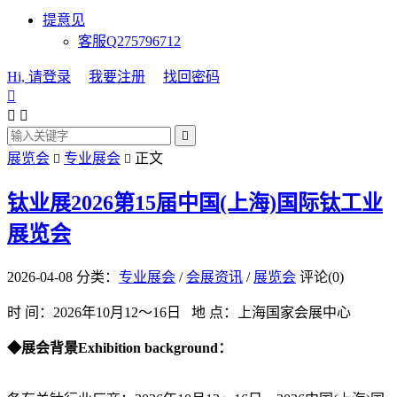
提意见
客服Q275796712
Hi, 请登录
我要注册
找回密码




展览会
专业展会
正文


钛业展2026第15届中国(上海)国际钛工业
展览会
2026-04-08
分类：
专业展会
/
会展资讯
/
展览会
评论(0)
时 间：2026年10月12～16日 地 点：上海国家会展中心
◆展会背景Exhibition background：