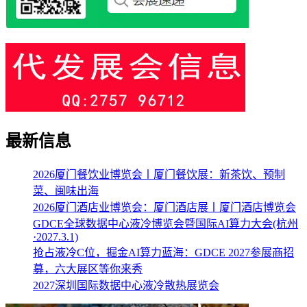
最新信息
2026厦门餐饮业博览会丨厦门餐饮展：新茶饮、预制
菜、闽味出海
2026厦门酒店业博览会：厦门酒店展丨厦门酒店博览会
GDCE全球数据中心液冷博览会暨国际AI算力大会(杭州
·2027.3.1)
抢占液冷C位，掘金AI算力蓝海：GDCE 2027参展商招
募，六大展区等你来秀
2027深圳国际数据中心液冷散热展览会