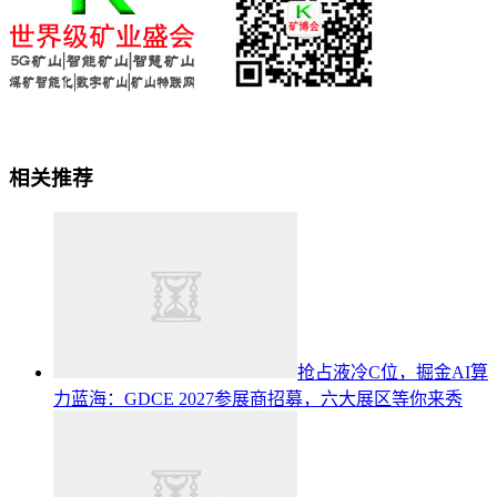
相关推荐
抢占液冷C位，掘金AI算
力蓝海：GDCE 2027参展商招募，六大展区等你来秀