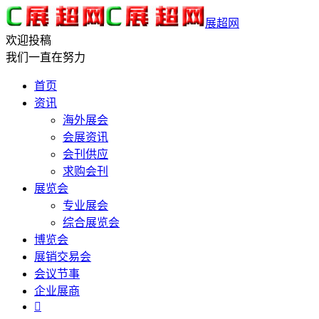
展超网
欢迎投稿
我们一直在努力
首页
资讯
海外展会
会展资讯
会刊供应
求购会刊
展览会
专业展会
综合展览会
博览会
展销交易会
会议节事
企业展商
