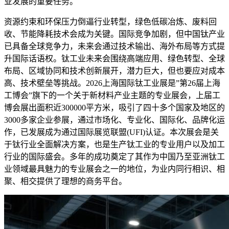
业发展的重要任务。
资源约束和环保压力倒逼行业转型，绿色低碳冶炼、废料回
收、节能降耗技术会成为关键。国际竞争加剧，但中国钛产业
已具备全球竞争力，未来会通过技术输出、海外布局等方式提
升国际话语权。钛工业未来会围绕高端应用、绿色转型、全球
布局、区域协同和技术创新展开，潜力巨大，但也要应对成本
高、技术壁垒等挑战。2026上海国际钛工业展是”第26届上海
工博会”旗下的一个关于新材料产业主题的专业展会，上届工
博会展出面积近300000平方米，吸引了四十多个国家及地区的
3000多家企业参展，通过市场化、专业化、国际化、品牌化运
作，已发展成为通过国际展览联盟(UFI)认证。本次展会是关
于钛行业全面解决方案，也是生产钛工业的专业用户以及加工
行业的国际盛会。多年的成功奠定了其作为中国乃至亚洲钛工
业领域最具魅力的专业展会之一的地位，为业内同行相识、相
聚、相交提供了理想的商务平台。